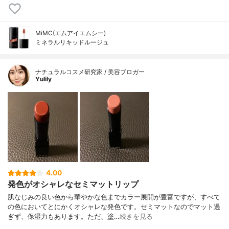
MiMC(エムアイエムシー)
ミネラルリキッドルージュ
ナチュラルコスメ研究家 / 美容ブロガー
Yulily
4.00
発色がオシャレなセミマットリップ
肌なじみの良い色から華やかな色までカラー展開が豊富ですが、すべて
の色においてとにかくオシャレな発色です。セミマットなのでマット過
ぎず、保湿力もあります。ただ、塗…
続きを見る