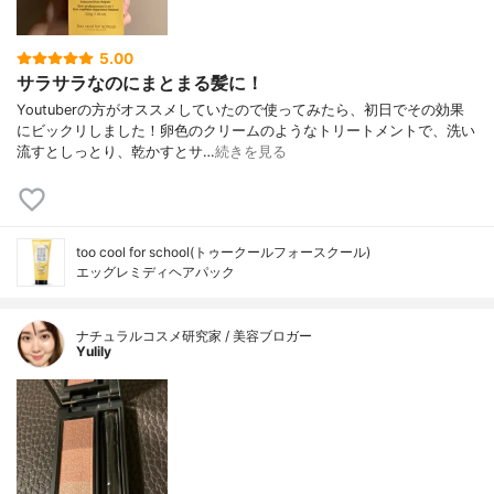
5.00
サラサラなのにまとまる髪に！
Youtuberの方がオススメしていたので使ってみたら、初日でその効果
にビックリしました！卵色のクリームのようなトリートメントで、洗い
流すとしっとり、乾かすとサ…
続きを見る
too cool for school(トゥークールフォースクール)
エッグレミディヘアパック
ナチュラルコスメ研究家 / 美容ブロガー
Yulily