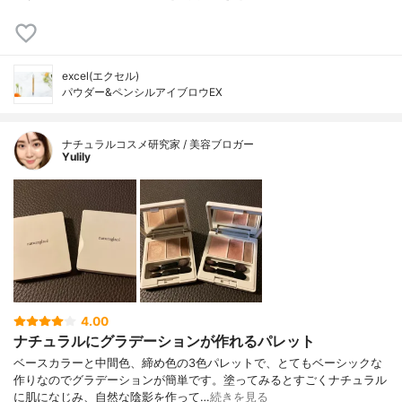
excel(エクセル)
パウダー&ペンシルアイブロウEX
ナチュラルコスメ研究家 / 美容ブロガー
Yulily
4.00
ナチュラルにグラデーションが作れるパレット
ベースカラーと中間色、締め色の3色パレットで、とてもベーシックな
作りなのでグラデーションが簡単です。塗ってみるとすごくナチュラル
に肌になじみ、自然な陰影を作って…
続きを見る