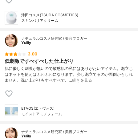
津田コスメ(TSUDA COSMETICS)
スキンバリアクリーム
ナチュラルコスメ研究家 / 美容ブロガー
Yulily
3.00
低刺激ですべすべした仕上がり
肌に優しく刺激が無いので敏感肌の私にはありがたいアイテム。泡立ち
はネットを使えばふわふわになります。少し泡立てるのが面倒かもしれ
ません。洗い上がりもすべすべで、…
続きを見る
ETVOS(エトヴォス)
モイストアミノフォーム
ナチュラルコスメ研究家 / 美容ブロガー
Yulily