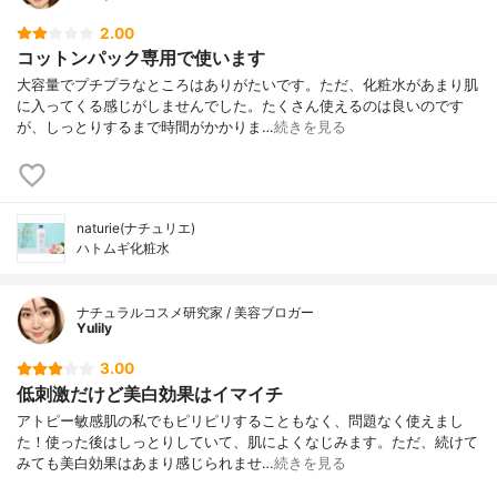
2.00
コットンパック専用で使います
大容量でプチプラなところはありがたいです。ただ、化粧水があまり肌
に入ってくる感じがしませんでした。たくさん使えるのは良いのです
が、しっとりするまで時間がかかりま…
続きを見る
naturie(ナチュリエ)
ハトムギ化粧水
ナチュラルコスメ研究家 / 美容ブロガー
Yulily
3.00
低刺激だけど美白効果はイマイチ
アトピー敏感肌の私でもピリピリすることもなく、問題なく使えまし
た！使った後はしっとりしていて、肌によくなじみます。ただ、続けて
みても美白効果はあまり感じられませ…
続きを見る