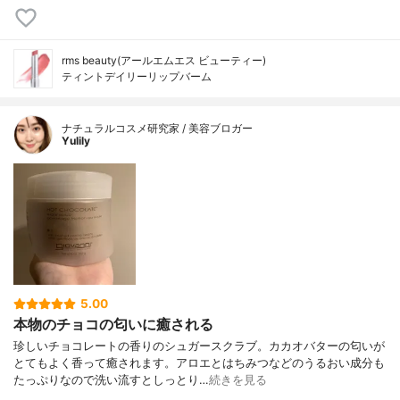
rms beauty(アールエムエス ビューティー)
ティントデイリーリップバーム
ナチュラルコスメ研究家 / 美容ブロガー
Yulily
5.00
本物のチョコの匂いに癒される
珍しいチョコレートの香りのシュガースクラブ。カカオバターの匂いが
とてもよく香って癒されます。アロエとはちみつなどのうるおい成分も
たっぷりなので洗い流すとしっとり…
続きを見る