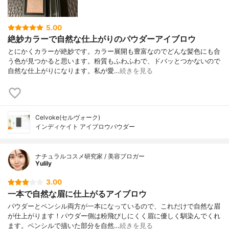
5.00
絶妙カラーで自然な仕上がりのパウダーアイブロウ
とにかくカラーが絶妙です。カラー展開も豊富なのでどんな髪色にも合
う色が見つかると思います。粉質もふわふわで、ドバッとつかないので
自然な仕上がりになります。私が愛…
続きを見る
Celvoke(セルヴォーク)
インディケイト アイブロウパウダー
ナチュラルコスメ研究家 / 美容ブロガー
Yulily
3.00
一本で自然な眉に仕上がるアイブロウ
パウダーとペンシル両方が一本になっているので、これだけで自然な眉
が仕上がります！パウダー側は粉飛びしにくく眉に優しく馴染んでくれ
ます。ペンシルで描いた部分を自然…
続きを見る