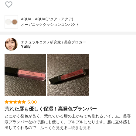
AQUA・AQUA(アクア・アクア)
オーガニッククッションコンパクト
ナチュラルコスメ研究家 / 美容ブロガー
Yulily
5.00
荒れた唇も優しく保湿！高発色プランパー
とにかく発色が良く、荒れている唇の上からでも塗れるアイテム。美容
液プランパーなので唇にも優しく、プルプルになります。唇に立体感も
出してくれるので、ふっくら見える…
続きを見る