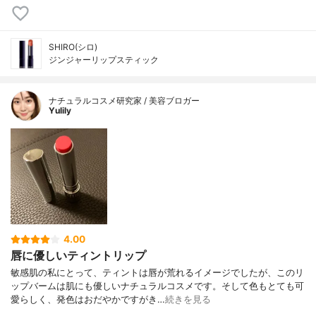
SHIRO(シロ)
ジンジャーリップスティック
ナチュラルコスメ研究家 / 美容ブロガー
Yulily
4.00
唇に優しいティントリップ
敏感肌の私にとって、ティントは唇が荒れるイメージでしたが、このリ
ップバームは肌にも優しいナチュラルコスメです。そして色もとても可
愛らしく、発色はおだやかですがき…
続きを見る