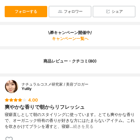
フォローする
フォロワー
シェア
\🎁キャンペーン開催中/
キャンペーン一覧へ
商品レビュー・クチコミ(80)
ナチュラルコスメ研究家 / 美容ブロガー
Yulily
4.00
爽やかな香りで朝からリフレッシュ
寝癖直しとして朝のスタイリングに使っています。とても爽やかな香り
で、オーガニック特有の香りが好きな方にはたまらないアイテム。これ
を吹きかけてブラシを通すと、寝癖…
続きを見る