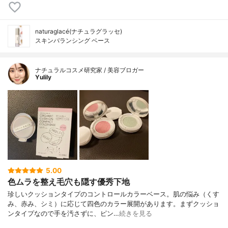
naturaglacé(ナチュラグラッセ)
スキンバランシング ベース
ナチュラルコスメ研究家 / 美容ブロガー
Yulily
5.00
色ムラを整え毛穴も隠す優秀下地
珍しいクッションタイプのコントロールカラーベース。肌の悩み（くす
み、赤み、シミ）に応じて四色のカラー展開があります。まずクッショ
ンタイプなので手を汚さずに、ピン…
続きを見る