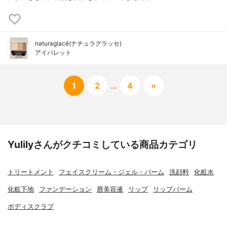
naturaglacé(ナチュラグラッセ)
アイパレット
1
2
…
4
»
Yulilyさんがクチコミしている商品カテゴリ
トリートメント
フェイスクリーム・ジェル・バーム
洗顔料
化粧水
化粧下地
ファンデーション
唇美容液
リップ
リップバーム
ボディスクラブ