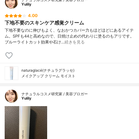
Yulily
4.00
下地不要のスキンケア感覚クリーム
下地不要なのに伸びもよく、なおかつカバー力もほどほどにあるアイテ
ム。SPFも44と高めなので、日焼け止めの代わりに塗るのもアリです。
ブルーライトカット効果や石け…
続きを見る
naturaglacé(ナチュラグラッセ)
メイクアップ クリーム モイスト
ナチュラルコスメ研究家 / 美容ブロガー
Yulily