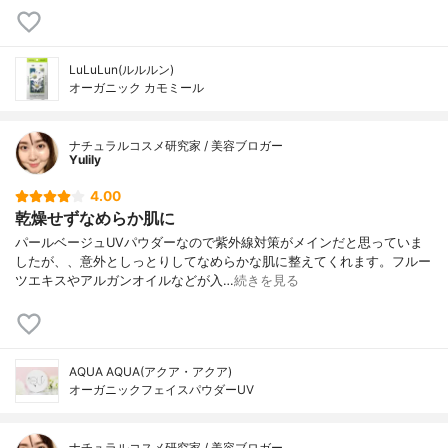
LuLuLun(ルルルン)
オーガニック カモミール
ナチュラルコスメ研究家 / 美容ブロガー
Yulily
4.00
乾燥せずなめらか肌に
パールベージュUVパウダーなので紫外線対策がメインだと思っていま
したが、、意外としっとりしてなめらかな肌に整えてくれます。フルー
ツエキスやアルガンオイルなどが入…
続きを見る
AQUA AQUA(アクア・アクア)
オーガニックフェイスパウダーUV
ナチュラルコスメ研究家 / 美容ブロガー