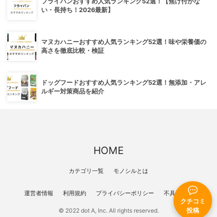
フライパンおすすめ人気ランキング52選！【焦げ付かな
い・長持ち！2026最新】
マヌカハニーおすすめ人気ランキング52選！味や栄養価の
高さを徹底比較・検証
ドッグフードおすすめ人気ランキング52選！無添加・アレ
ルギー対策商品を紹介
HOME
カテゴリ一覧
モノシルとは
運営者情報
利用規約
プライバシーポリシー
不具合報告
クチコミ
投稿
© 2022 dot A, Inc. All rights reserved.