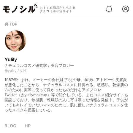
おすすめ商品がもらえる
クチコミポイ活サイト
TOP
Yulily
ナチュラルコスメ研究家 / 美容ブロガー
@yulily / 女性
1987年生まれ。メーカーの会社員で1児の母。産後にアトピー性皮膚炎
が悪化したことから、ナチュラルコスメに目覚める。敏感肌、乾燥肌の
方のために実際に使って良かったものだけをアメブロや
Twitter（@yulilymakeup）等で紹介している。またコスメ紹介サイトも
開設しており、敏感肌、乾燥肌の人に寄り添った情報を発信中。子供が
いてもキレイでいたいママのために、肌に優しいナチュラルコスメを使
ったメイクを提案している。
BLOG
HP