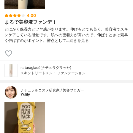
4.00
まるで美容液ファンデ！
とにかく保湿力とツヤ感があります。伸びもとても良く、美容液でスキ
ンケアしている感覚です。肌への密着力が高いので、伸ばすときは素早
く伸ばすのがポイント。難点として…
続きを見る
naturaglacé(ナチュラグラッセ)
スキントリートメント ファンデーション
ナチュラルコスメ研究家 / 美容ブロガー
Yulily