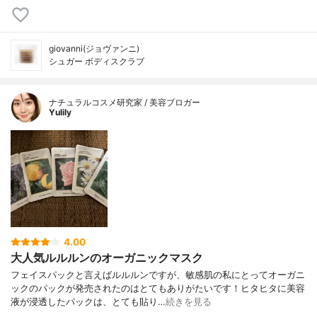
giovanni(ジョヴァンニ)
シュガー ボディスクラブ
ナチュラルコスメ研究家 / 美容ブロガー
Yulily
4.00
大人気ルルルンのオーガニックマスク
フェイスパックと言えばルルルンですが、敏感肌の私にとってオーガニ
ックのパックが発売されたのはとてもありがたいです！ヒタヒタに美容
液が浸透したパックは、とても貼り…
続きを見る