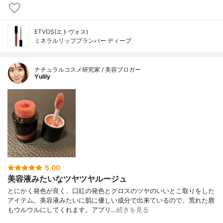
ETVOS(エトヴォス)
ミネラルリッププランパー ディープ
ナチュラルコスメ研究家 / 美容ブロガー
Yulily
5.00
美容液みたいなツヤツヤルージュ
とにかく発色が良く、口紅の発色とグロスのツヤのいいとこ取りをした
アイテム。美容液みたいに肌に優しい成分で出来ているので、荒れた唇
もウルウルにしてくれます。アプリ…
続きを見る