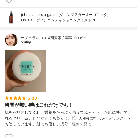
john masters organics(ジョンマスターオーガニック)
G&Cリーブインコンディショニングミスト N
ナチュラルコスメ研究家 / 美容ブロガー
Yulily
5.00
時間が無い時はこれだけでも！
肌をバリアしてくれ、栄養をたっぷり与えてふっくらした肌に整えてく
れるクリーム。伸びがとても良くて、忙しい時はオールインワンとして
も使っています。肌にも優しい成分…
続きを見る