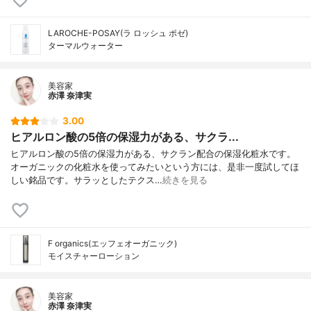
LAROCHE-POSAY(ラ ロッシュ ポゼ)
ターマルウォーター
美容家
赤澤 奈津実
3.00
ヒアルロン酸の5倍の保湿力がある、サクラ...
ヒアルロン酸の5倍の保湿力がある、サクラン配合の保湿化粧水です。
オーガニックの化粧水を使ってみたいという方には、是非一度試してほ
しい銘品です。サラッとしたテクス…
続きを見る
F organics(エッフェオーガニック)
モイスチャーローション
美容家
赤澤 奈津実