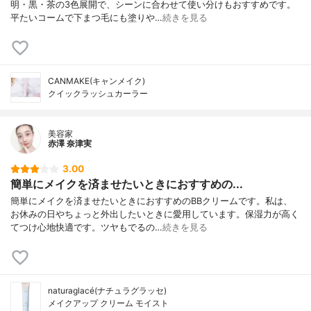
明・黒・茶の3色展開で、シーンに合わせて使い分けもおすすめです。
平たいコームで下まつ毛にも塗りや…
続きを見る
CANMAKE(キャンメイク)
クイックラッシュカーラー
美容家
赤澤 奈津実
3.00
簡単にメイクを済ませたいときにおすすめの...
簡単にメイクを済ませたいときにおすすめのBBクリームです。私は、
お休みの日やちょっと外出したいときに愛用しています。保湿力が高く
てつけ心地快適です。ツヤもでるの…
続きを見る
naturaglacé(ナチュラグラッセ)
メイクアップ クリーム モイスト