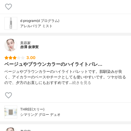
d program(d プログラム)
アレルバリア ミスト
美容家
赤澤 奈津実
3.00
ベージュやブラウンカラーのハイライトパレ...
ベージュやブラウンカラーのハイライトパレットです。肌馴染みが良
く、アイカラーのベースやチークとしても使いやすいです。ツヤが出る
ので、夕方のお直しにもおすすめです…
続きを見る
THREE(スリー)
シマリング グロー デュオ