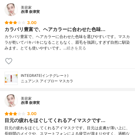
美容家
赤澤 奈津実
3.00
カラバリ豊富で、ヘアカラーに合わせた色味...
カラバリ豊富で、ヘアカラーに合わせた色味を選びやすいです。マスカ
ラが乾いてバキバキになることもなく、眉毛を強調しすぎず自然に馴染
みます。とても使いやすいです。…
続きを見る
INTEGRATE(インテグレート)
ニュアンス アイブロー マスカラ
美容家
赤澤 奈津実
3.00
目元の疲れをほぐしてくれるアイマスクです...
目元の疲れをほぐしてくれるアイマスクです。目元は皮膚が薄い上に、
長時間のメイクや、スマートフォンによる疲労が溜まりやすく、過酷な