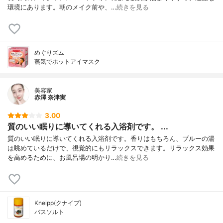
環境にあります。朝のメイク前や、…
続きを見る
めぐりズム
蒸気でホットアイマスク
美容家
赤澤 奈津実
3.00
質のいい眠りに導いてくれる入浴剤です。 ...
質のいい眠りに導いてくれる入浴剤です。香りはもちろん、ブルーの湯
は眺めているだけで、視覚的にもリラックスできます。リラックス効果
を高めるために、お風呂場の明かり…
続きを見る
Kneipp(クナイプ)
バスソルト