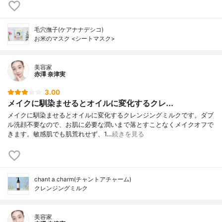
毛穴撫子(ケアナナデシコ)
お米のマスク <シートマスク>
美容家
赤澤 奈津実
3.00
メイクに馴染ませるとオイルに変化するクレ...
メイクに馴染ませるとオイルに変化するクレンジングミルクです。ダブ
ル洗顔不要なので、お肌に必要な潤いまで落とすことなくメイクオフで
きます。敏感肌でも肌荒れせず、1…
続きを見る
chant a charm(チャントアチャーム)
クレンジングミルク
美容家