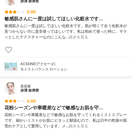
赤澤 奈津実
3.00
敏感肌さんに一度は試してほしい化粧水です...
敏感肌さんに一度は試してほしい化粧水です。肌が弱くて合う化粧水が
見つからない方に是非使ってほしいです。私は初めて使った時に、サラ
ッとしたテクスチャーなのにこんな…
続きを見る
ACSEINE(アクセーヌ)
モイストバランス ローション
美容家
赤澤 奈津実
3.00
花粉シーズンや寒暖差などで敏感なお肌を守...
花粉シーズンや寒暖差などで敏感なお肌を守ってくれるミストスプレー
です。細かいミストがお肌にピタッと馴染むので、私は日中の乾燥や肌
荒れケアとして愛用しています。メ…
続きを見る