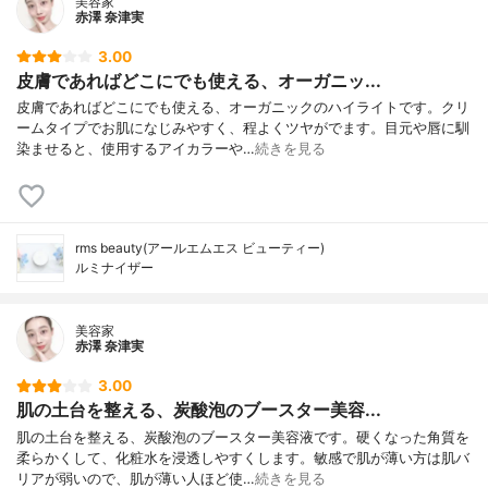
美容家
赤澤 奈津実
3.00
皮膚であればどこにでも使える、オーガニッ...
皮膚であればどこにでも使える、オーガニックのハイライトです。クリ
ームタイプでお肌になじみやすく、程よくツヤがでます。目元や唇に馴
染ませると、使用するアイカラーや…
続きを見る
rms beauty(アールエムエス ビューティー)
ルミナイザー
美容家
赤澤 奈津実
3.00
肌の土台を整える、炭酸泡のブースター美容...
肌の土台を整える、炭酸泡のブースター美容液です。硬くなった角質を
柔らかくして、化粧水を浸透しやすくします。敏感で肌が薄い方は肌バ
リアが弱いので、肌が薄い人ほど使…
続きを見る