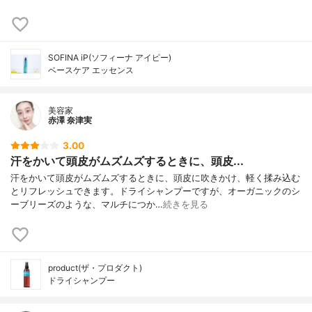
SOFINA iP(ソフィーナ アイピー)
ベースケア エッセンス
美容家
赤澤 奈津実
3.00
汗をかいて頭皮がムズムズするときに、頭皮...
汗をかいて頭皮がムズムズするときに、頭皮に吹きかけ、軽く揉み込む
とリフレッシュできます。ドライシャンプーですが、オーガニックのシ
ーブリーズのような、マルチにつか…
続きを見る
product(ザ・プロダクト)
ドライシャンプー