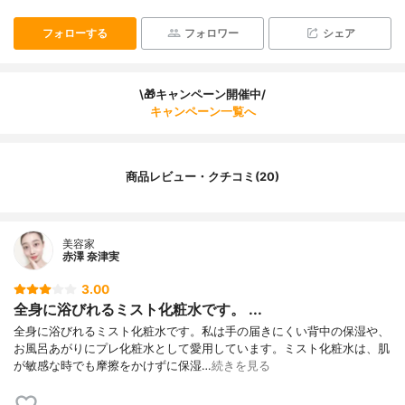
フォローする
フォロワー
シェア
\🎁キャンペーン開催中/
キャンペーン一覧へ
商品レビュー・クチコミ(20)
美容家
赤澤 奈津実
3.00
全身に浴びれるミスト化粧水です。 ...
全身に浴びれるミスト化粧水です。私は手の届きにくい背中の保湿や、
お風呂あがりにプレ化粧水として愛用しています。ミスト化粧水は、肌
が敏感な時でも摩擦をかけずに保湿…
続きを見る