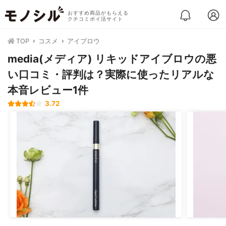
おすすめ商品がもらえる
クチコミポイ活サイト
TOP
コスメ
アイブロウ
media(メディア) リキッドアイブロウの悪
い口コミ・評判は？実際に使ったリアルな
本音レビュー1件
3.72