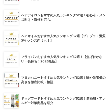
ヘアアイロンおすすめ人気ランキング52選！初心者・メン
ズ向け・海外対応も♪
ヘアオイルおすすめ人気ランキング52選【プチプラ・髪質
別やメンズ向けも！】
フライパンおすすめ人気ランキング52選！【焦げ付かな
い・長持ち！2026最新】
マヌカハニーおすすめ人気ランキング52選！味や栄養価の
高さを徹底比較・検証
ドッグフードおすすめ人気ランキング52選！無添加・アレ
ルギー対策商品を紹介