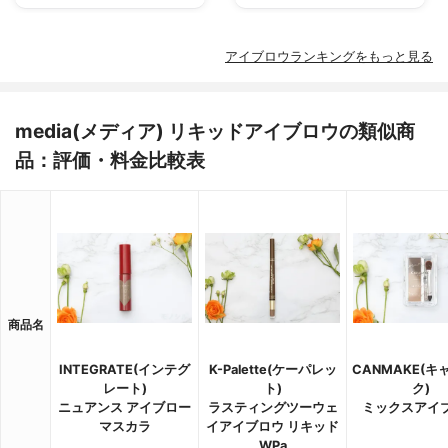
アイブロウランキングをもっと見る
media(メディア) リキッドアイブロウの類似商
品：評価・料金比較表
商品名
INTEGRATE(インテグ
K-Palette(ケーパレッ
CANMAKE(キ
レート)
ト)
ク)
ニュアンス アイブロー
ラスティングツーウェ
ミックスアイ
マスカラ
イアイブロウ リキッド
WPa