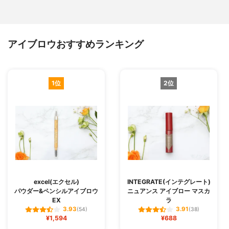
アイブロウおすすめランキング
1位
2位
excel(エクセル)
INTEGRATE(インテグレート)
パウダー&ペンシルアイブロウ
ニュアンス アイブロー マスカ
EX
ラ
3.93
3.91
(54)
(38)
¥1,594
¥688