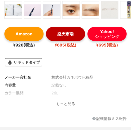
Yahoo!
Amazon
楽天市場
ショッピング
¥920(税込)
¥695(税込)
¥695(税込)
リキッドタイプ
メーカー会社名
株式会社カネボウ化粧品
内容量
記載なし
カラー展開
2色
もっと見る
記載情報ミス報告