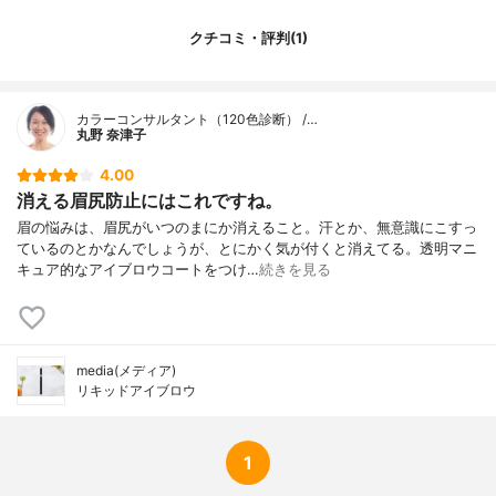
クチコミ・評判(1)
カラーコンサルタント（120色診断） /…
丸野 奈津子
4.00
消える眉尻防止にはこれですね。
眉の悩みは、眉尻がいつのまにか消えること。汗とか、無意識にこすっ
ているのとかなんでしょうが、とにかく気が付くと消えてる。透明マニ
キュア的なアイブロウコートをつけ…
続きを見る
media(メディア)
リキッドアイブロウ
1