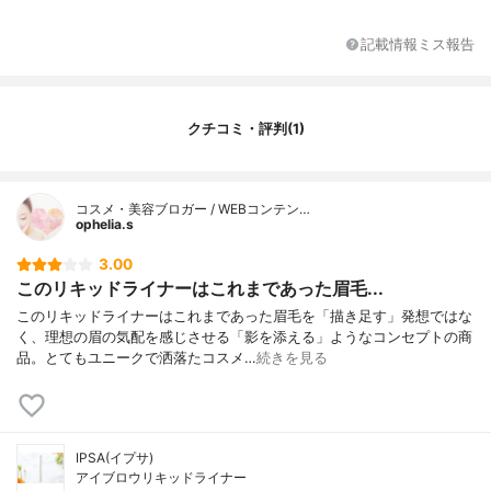
記載情報ミス報告
クチコミ・評判(1)
コスメ・美容ブロガー / WEBコンテン…
ophelia.s
3.00
このリキッドライナーはこれまであった眉毛...
このリキッドライナーはこれまであった眉毛を「描き足す」発想ではな
く、理想の眉の気配を感じさせる「影を添える」ようなコンセプトの商
品。とてもユニークで洒落たコスメ…
続きを見る
IPSA(イプサ)
アイブロウリキッドライナー