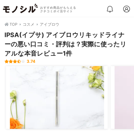
おすすめ商品がもらえる
クチコミポイ活サイト
TOP
コスメ
アイブロウ
IPSA(イプサ) アイブロウリキッドライナ
ーの悪い口コミ・評判は？実際に使ったリ
アルな本音レビュー1件
3.74