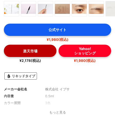
公式サイト
¥1,980(税込)
Yahoo!
楽天市場
ショッピング
¥2,178(税込)
¥1,980(税込)
リキッドタイプ
メーカー会社名
株式会社 イプサ
内容量
0.5ml
カラー展開
3色
もっと見る