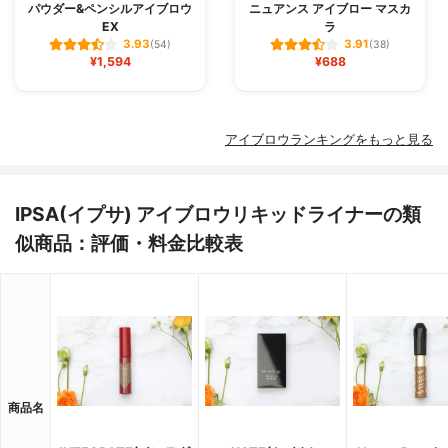
パウダー&ペンシルアイブロウ
ニュアンス アイブロー マスカ
EX
ラ
3.93
3.91
(54)
(38)
¥1,594
¥688
アイブロウランキングをもっと見る
IPSA(イプサ) アイブロウリキッドライナーの類
似商品：評価・料金比較表
商品名