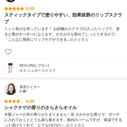
5.00
スティックタイプで塗りやすい、効果抜群のリップスクラ
ブ
ミント色のを持っています！ お砂糖のスクラブの入ったリップで、塗
ると唇がすべすべになります。がさがさも取れてしっとりするので、
「こんなに簡単にリップケアができる…
続きを見る
REVLON(レブロン)
キス シュガー スクラブ
美容ライター
いお
4.00
シャクナゲの香りのさらさらオイル
木製ジャーの木の香りがたまりません！笑 さわやかな香りで、ポーチ
に入れておくととても落ち着きます。固めのバームですが、体温でする
っと溶けてくれて、とてものびがい…
続きを見る