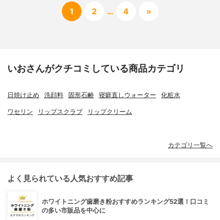
1
2
…
4
»
いおさんがクチコミしている商品カテゴリ
日焼け止め
洗顔料
固形石鹸
寝癖直しウォーター
化粧水
ワセリン
リップスクラブ
リップクリーム
カテゴリ一覧へ
よく見られている人気おすすめ記事
ホワイトニング歯磨き粉おすすめランキング52選！口コミ
の多い市販品を中心に