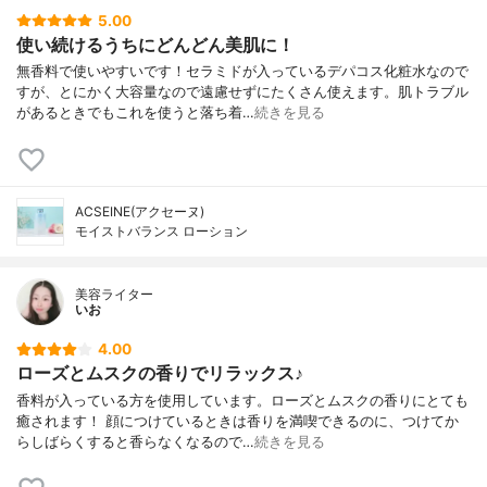
5.00
使い続けるうちにどんどん美肌に！
無香料で使いやすいです！セラミドが入っているデパコス化粧水なので
すが、とにかく大容量なので遠慮せずにたくさん使えます。肌トラブル
があるときでもこれを使うと落ち着…
続きを見る
ACSEINE(アクセーヌ)
モイストバランス ローション
美容ライター
いお
4.00
ローズとムスクの香りでリラックス♪
香料が入っている方を使用しています。ローズとムスクの香りにとても
癒されます！ 顔につけているときは香りを満喫できるのに、つけてか
らしばらくすると香らなくなるので…
続きを見る