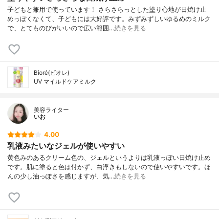
子どもと兼用で使っています！ さらさらっとした塗り心地が日焼け止
めっぽくなくて、子どもには大好評です。みずみずしいゆるめのミルク
で、とてものびがいいので広い範囲…
続きを見る
Bioré(ビオレ)
UV マイルドケアミルク
美容ライター
いお
4.00
乳液みたいなジェルが使いやすい
黄色みのあるクリーム色の、ジェルというよりは乳液っぽい日焼け止め
です。肌に塗ると色は付かず、白浮きもしないので使いやすいです。ほ
んの少し油っぽさを感じますが、気…
続きを見る