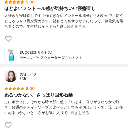
5.00
ほどよいメントール感が気持ちいい寝癖直し
大好きな寝癖直しです！強すぎないメントール成分がさわやかで、使う
としゃっきり目が覚めます。髪もとてもサラサラになって、静電気も落
ち着くので、学生時代からずっと愛…
続きを見る
SUCCESS(サクセス)
モーニングヘアウォーター 髪さらミスト
美容ライター
いお
5.00
ぬるつかない、さっぱり固形石鹸
主にボディに、それから時々顔に使っています。香りがさわやかで好
き！普通のボディーソープと比べるととても泡切れがよくて、流した後
にぬるつかないところがお気に入りで…
続きを見る