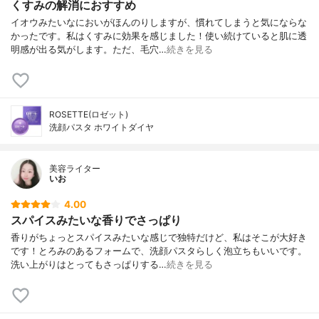
くすみの解消におすすめ
イオウみたいなにおいがほんのりしますが、慣れてしまうと気にならな
かったです。私はくすみに効果を感じました！使い続けていると肌に透
明感が出る気がします。ただ、毛穴…
続きを見る
ROSETTE(ロゼット)
洗顔パスタ ホワイトダイヤ
美容ライター
いお
4.00
スパイスみたいな香りでさっぱり
香りがちょっとスパイスみたいな感じで独特だけど、私はそこが大好き
です！とろみのあるフォームで、洗顔パスタらしく泡立ちもいいです。
洗い上がりはとってもさっぱりする…
続きを見る