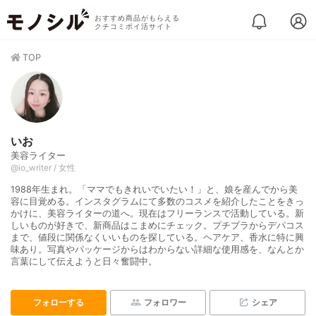
おすすめ商品がもらえる
クチコミポイ活サイト
TOP
いお
美容ライター
@io_writer / 女性
1988年生まれ。「ママでもきれいでいたい！」と、娘を産んでから美
容に目覚める。インスタグラムにて多数のコスメを紹介したことをきっ
かけに、美容ライターの道へ。現在はフリーランスで活動している。新
しいものが好きで、新商品はこまめにチェック。プチプラからデパコス
まで、値段に関係なくいいものを探している。ヘアケア、香水に特に興
味あり。写真やパッケージからはわからない詳細な使用感を、なんとか
言葉にして伝えようと日々奮闘中。
フォローする
フォロワー
シェア