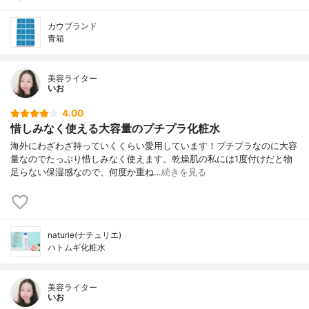
カウブランド
青箱
美容ライター
いお
4.00
惜しみなく使える大容量のプチプラ化粧水
海外にわざわざ持っていくくらい愛用しています！プチプラなのに大容
量なのでたっぷり惜しみなく使えます。乾燥肌の私には1度付けだと物
足らない保湿感なので、何度か重ね…
続きを見る
naturie(ナチュリエ)
ハトムギ化粧水
美容ライター
いお