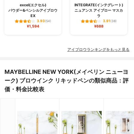
excel(エクセル)
INTEGRATE(インテグレート)
パウダー&ペンシルアイブロウ
ニュアンス アイブロー マスカ
EX
ラ
3.93
3.91
(54)
(38)
¥1,594
¥688
アイブロウランキングをもっと見る
MAYBELLINE NEW YORK(メイベリン ニューヨ
ーク) ブロウインク リキッドペンの類似商品：評
価・料金比較表