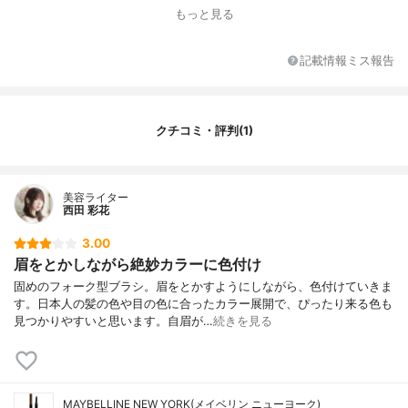
もっと見る
記載情報ミス報告
クチコミ・評判(1)
美容ライター
西田 彩花
3.00
眉をとかしながら絶妙カラーに色付け
固めのフォーク型ブラシ。眉をとかすようにしながら、色付けていきま
す。日本人の髪の色や目の色に合ったカラー展開で、ぴったり来る色も
見つかりやすいと思います。自眉が…
続きを見る
MAYBELLINE NEW YORK(メイベリン ニューヨーク)