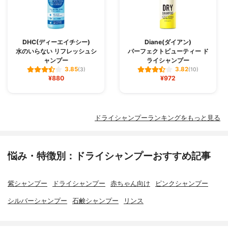
DHC(ディーエイチシー)
Diane(ダイアン)
水のいらない リフレッシュシ
パーフェクトビューティー ド
ャンプー
ライシャンプー
3.85
3.82
(3)
(10)
¥880
¥972
ドライシャンプーランキングをもっと見る
悩み・特徴別：ドライシャンプーおすすめ記事
紫シャンプー
ドライシャンプー
赤ちゃん向け
ピンクシャンプー
シルバーシャンプー
石鹸シャンプー
リンス