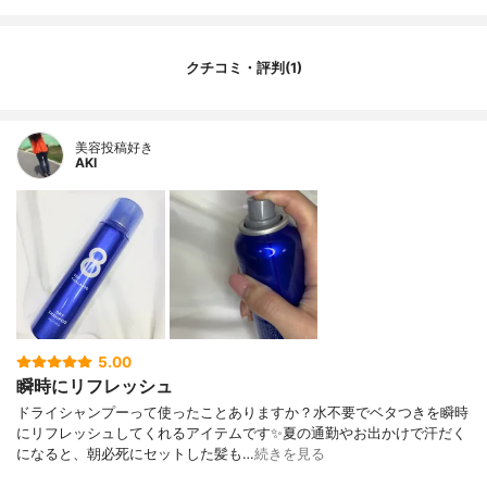
クチコミ・評判(1)
美容投稿好き
AKI
5.00
瞬時にリフレッシュ
ドライシャンプーって使ったことありますか？水不要でベタつきを瞬時
にリフレッシュしてくれるアイテムです✨夏の通勤やお出かけで汗だく
になると、朝必死にセットした髪も…
続きを見る