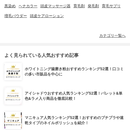
黒染め
ヘナカラー
頭皮マッサージ器
育毛剤
発毛剤
育毛サプリ
増毛パウダー
頭皮ケアローション
カテゴリ一覧へ
よく見られている人気おすすめ記事
ホワイトニング歯磨き粉おすすめランキング52選！口コミ
の多い市販品を中心に
アイシャドウおすすめ人気ランキング52選！パレット&単
色&ラメ入り商品を徹底比較！
マニキュア人気ランキング52選！おすすめのプチプラや速
乾タイプのネイルポリッシュを紹介！