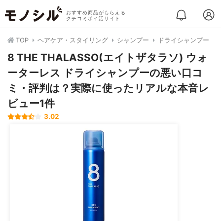
おすすめ商品がもらえる
クチコミポイ活サイト
TOP
ヘアケア・スタイリング
シャンプー
ドライシャンプー
8 THE THALASSO(エイトザタラソ) ウォ
ーターレス ドライシャンプーの悪い口コ
ミ・評判は？実際に使ったリアルな本音レ
ビュー1件
3.02