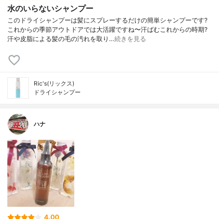
水のいらないシャンプー
このドライシャンプーは髪にスプレーするだけの簡単シャンプーです?
これからの季節アウトドアでは大活躍ですね〜汗ばむこれからの時期?
汗や皮脂による髪の毛の汚れを取り…
続きを見る
Ric's(リックス)
ドライシャンプー
ハナ
4.00