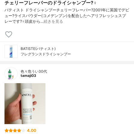
チェリーフレーバーのドライシャンプー?‍♀️
バティスト ドライシャンプーチェリーフレーバー?2001年に英国でデビ
ュー?ライスパウダー(コメデンプン)を配合したヘアリフレッシュスプ
レーです?‍♀️頭皮から…
続きを見る
BATISTE(バティスト)
フレグランスドライシャンプー
色々危うい30代
tamaji03
4.00