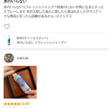
水のいらない
水のいらないリフレッシュシャンプー頭皮のにおいが気になるとさっと
スプレーします 先日入院した知人に貸したら喜ばれました♡マニアッ
クな商品と言ったら誤解があるかも…
続きを見る
DHC(ディーエイチシー)
水のいらない リフレッシュシャンプー
シルシル
5.00