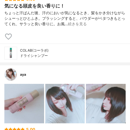
気になる頭皮を良い香りに！
ちょっと汗ばんだ後、汗のにおいが気になるとき、髪をかき分けながら
シューっとひとふき。ブラッシングすると、パウダーがベタつきもとっ
てくれ、サラッと良い香りに。お風…
続きを見る
COLAB(コーラボ)
ドライシャンプー
aya
5.00