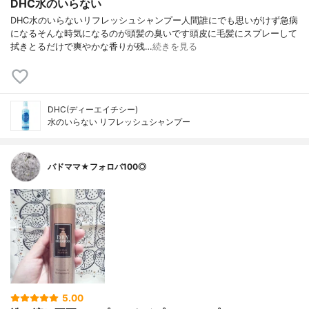
DHC水のいらない
DHC水のいらないリフレッシュシャンプー人間誰にでも思いがけず急病
になるそんな時気になるのが頭髪の臭いです頭皮に毛髪にスプレーして
拭きとるだけで爽やかな香りが残…
続きを見る
DHC(ディーエイチシー)
水のいらない リフレッシュシャンプー
バドママ★フォロバ100◎
5.00