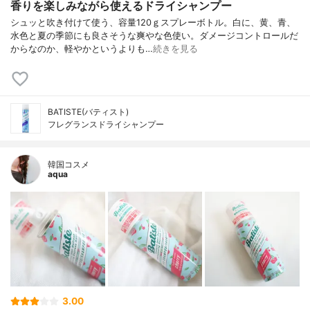
香りを楽しみながら使えるドライシャンプー
シュッと吹き付けて使う、容量120ｇスプレーボトル。白に、黄、青、
水色と夏の季節にも良さそうな爽やな色使い。ダメージコントロールだ
からなのか、軽やかというよりも…
続きを見る
BATISTE(バティスト)
フレグランスドライシャンプー
韓国コスメ
aqua
3.00