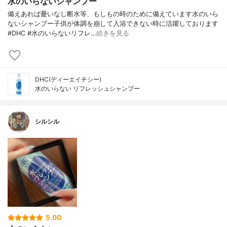
水のいらないシャンプー
備えあれば憂いなし断水等、もしもの時のために備えています水のいら
ないシャンプー子供が体調を崩して入浴できない時に活躍しております
#DHC #水のいらないリフレ…
続きを見る
DHC(ディーエイチシー)
水のいらない リフレッシュシャンプー
シルシル
5.00