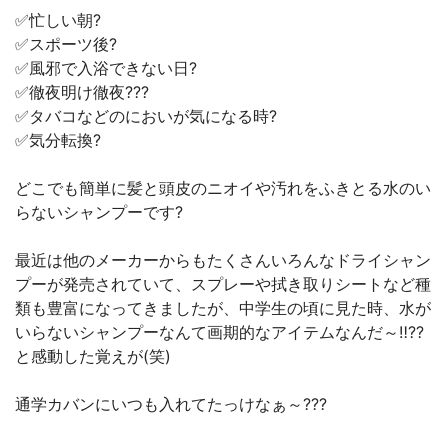
✅忙しい朝?
✅スポーツ後?
✅風邪で入浴できない日?
✅徹夜明け徹夜???
✅タバコなどのにおいが気になる時?
✅気分転換?
どこでも簡単に髪と頭皮のニオイや汚れをふきとる水のい
らないシャンプーです?
最近は他のメーカーからもたくさんいろんなドライシャン
プーが発売されていて、スプレーや拭き取りシートなど種
類も豊富になってきましたが、中学生の頃に見た時、水が
いらないシャンプーなんて画期的なアイテムなんだ～‼️??
と感動した覚えが(笑)
通学カバンにいつも入れてたっけなぁ～???