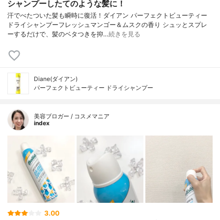
シャンプーしたてのような髪に！
汗でべたついた髪も瞬時に復活！ダイアン パーフェクトビューティー
ドライシャンプーフレッシュマンゴー＆ムスクの香り シュッとスプレ
ーするだけで、髪のベタつきを抑…
続きを見る
Diane(ダイアン)
パーフェクトビューティー ドライシャンプー
美容ブロガー / コスメマニア
index
3.00