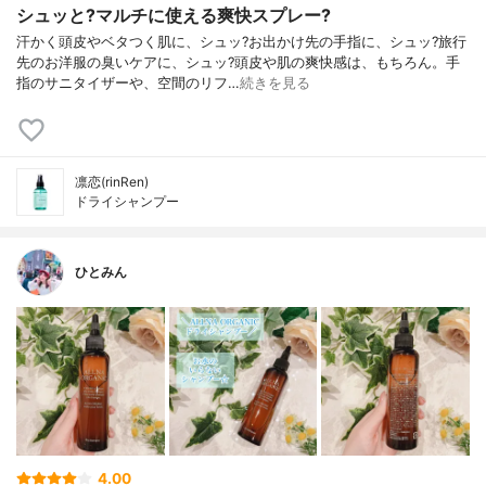
シュッと?マルチに使える爽快スプレー?
汗かく頭皮やベタつく肌に、シュッ?お出かけ先の手指に、シュッ?旅行
先のお洋服の臭いケアに、シュッ?頭皮や肌の爽快感は、もちろん。手
指のサニタイザーや、空間のリフ…
続きを見る
凛恋(rinRen)
ドライシャンプー
ひとみん
4.00