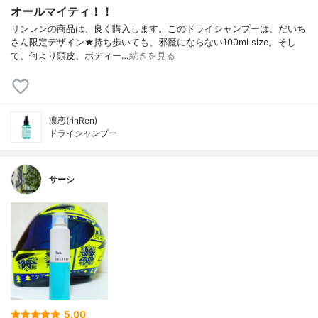
オールマイティ！！
リンレンの商品は、良く購入します。このドライシャンプーは、だいち
さん限定デザイン★持ち歩いても、邪魔にならない100ml size。そし
て、何より頭皮、ボディー…
続きを見る
凛恋(rinRen)
ドライシャンプー
サーシ
5.00