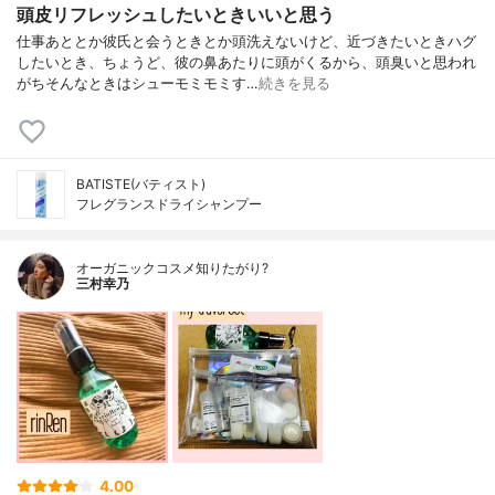
頭皮リフレッシュしたいときいいと思う
仕事あととか彼氏と会うときとか頭洗えないけど、近づきたいときハグ
したいとき、ちょうど、彼の鼻あたりに頭がくるから、頭臭いと思われ
がちそんなときはシューモミモミす…
続きを見る
BATISTE(バティスト)
フレグランスドライシャンプー
オーガニックコスメ知りたがり?
三村幸乃
4.00