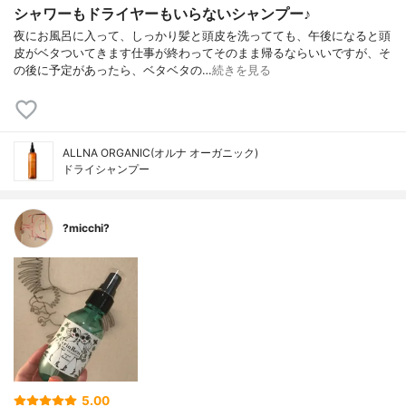
シャワーもドライヤーもいらないシャンプー♪
夜にお風呂に入って、しっかり髪と頭皮を洗ってても、午後になると頭
皮がベタついてきます仕事が終わってそのまま帰るならいいですが、そ
の後に予定があったら、ベタベタの…
続きを見る
ALLNA ORGANIC(オルナ オーガニック)
ドライシャンプー
?micchi?
5.00