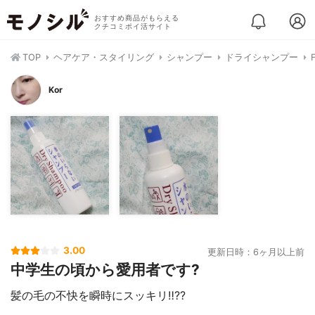
おすすめ商品がもらえる
クチコミポイ活サイト
TOP
ヘアケア・スタイリング
シャンプー
ドライシャンプー
Kor
3.00
更新日時：6ヶ月以上前
中学生の頃から愛用者です?
髪の毛の不快を瞬時にスッキリ‼️??