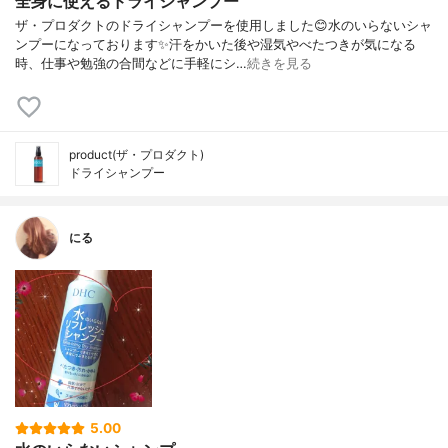
全身に使えるドライシャンプー
ザ・プロダクトのドライシャンプーを使用しました😊水のいらないシャ
ンプーになっております✨汗をかいた後や湿気やべたつきが気になる
時、仕事や勉強の合間などに手軽にシ…
続きを見る
product(ザ・プロダクト)
ドライシャンプー
にる
5.00