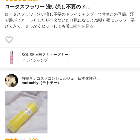
ロータスフラワー 洗い流し不要のド...
ロータスフラワー洗い流し不要のドライシャンプーです✾この季節、汗
で髪がじとーっとしたりベタついたり気になるよね朝と夜にシャワー浴
びてきて、せっかくセットしても暑…
続きを見る
SQUSE ME(スキューズミー)
ドライシャンプー
肩書き：コスメコンシェルジュ・日本化性品…
motochiy（モトチー）
3.00