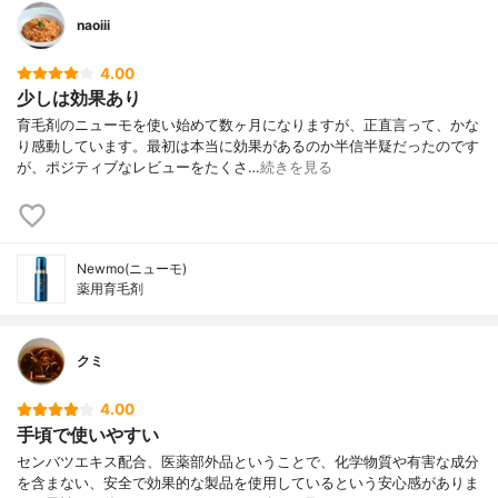
naoiii
4.00
少しは効果あり
育毛剤のニューモを使い始めて数ヶ月になりますが、正直言って、かな
り感動しています。最初は本当に効果があるのか半信半疑だったのです
が、ポジティブなレビューをたくさ…
続きを見る
Newmo(ニューモ)
薬用育毛剤
クミ
4.00
手頃で使いやすい
センバツエキス配合、医薬部外品ということで、化学物質や有害な成分
を含まない、安全で効果的な製品を使用しているという安心感がありま