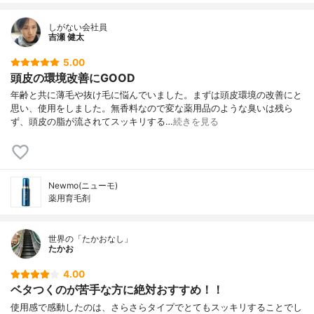
しがない会社員
吉瀬 健太
5.00
頭皮の環境改善にGOOD
年齢と共に薄毛や抜け毛に悩んでいました。まずは頭皮環境の改善にと
思い、使用をしました。無香料なので変な薬用品のような臭いは残ら
ず、頭皮の脂が流されてスッキリする…
続きを見る
Newmo(ニューモ)
薬用育毛剤
世界の「たかおなし」
たかお
4.00
ベタつくのが苦手な方に絶対おすすめ！！
使用感で感動したのは、さらさらタイプでとてもスッキリすることでし