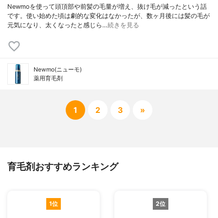
Newmoを使って頭頂部や前髪の毛量が増え、抜け毛が減ったという話
です。使い始めた頃は劇的な変化はなかったが、数ヶ月後には髪の毛が
元気になり、太くなったと感じら…
続きを見る
Newmo(ニューモ)
薬用育毛剤
1
2
3
»
育毛剤おすすめランキング
1位
2位