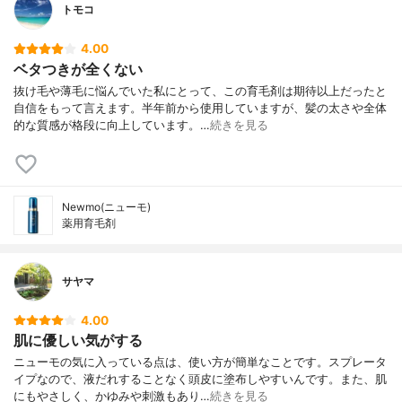
トモコ
4.00
ベタつきが全くない
抜け毛や薄毛に悩んでいた私にとって、この育毛剤は期待以上だったと
自信をもって言えます。半年前から使用していますが、髪の太さや全体
的な質感が格段に向上しています。…
続きを見る
Newmo(ニューモ)
薬用育毛剤
サヤマ
4.00
肌に優しい気がする
ニューモの気に入っている点は、使い方が簡単なことです。スプレータ
イプなので、液だれすることなく頭皮に塗布しやすいんです。また、肌
にもやさしく、かゆみや刺激もあり…
続きを見る