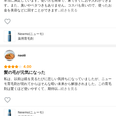
本当に満足しています。使い方も簡単で、家ですぐにお手入れができま
す。また、臭いやベタつきもありません。コスパも良いので、使ったお
金を美容などに回すことができます…
続きを見る
Newmo(ニューモ)
薬用育毛剤
naoiii
4.00
髪の毛が元気になった
私は、以前は鏡を見るたびに悲しい気持ちになっていましたが、ニュー
モ育毛剤が現れてからはそんな暗い未来から解放されました。この育毛
剤は驚くほど使いやすくて、期待以…
続きを見る
Newmo(ニューモ)