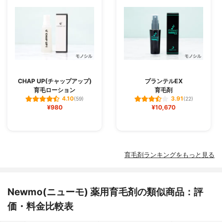
CHAP UP(チャップアップ)
プランテルEX
育毛ローション
育毛剤
4.10
3.91
(59)
(22)
¥980
¥10,670
育毛剤ランキングをもっと見る
Newmo(ニューモ) 薬用育毛剤の類似商品：評
価・料金比較表