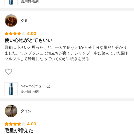
薬用育毛剤
クミ
4.00
使い心地がとてもいい
最初は小さいと思ったけど、一人で使うと1か月分十分な量だと分かり
ました。ワンプッシュで泡立ちが良く、シャンプー中に絡んでいた髪も
ツルツルして綺麗になっていくのが…
続きを見る
Newmo(ニューモ)
薬用育毛剤
タイシ
4.00
毛量が増えた