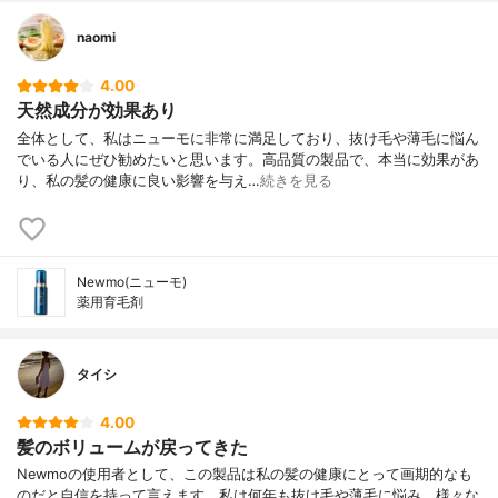
naomi
4.00
天然成分が効果あり
全体として、私はニューモに非常に満足しており、抜け毛や薄毛に悩ん
でいる人にぜひ勧めたいと思います。高品質の製品で、本当に効果があ
り、私の髪の健康に良い影響を与え…
続きを見る
Newmo(ニューモ)
薬用育毛剤
タイシ
4.00
髪のボリュームが戻ってきた
Newmoの使用者として、この製品は私の髪の健康にとって画期的なも
のだと自信を持って言えます。私は何年も抜け毛や薄毛に悩み、様々な