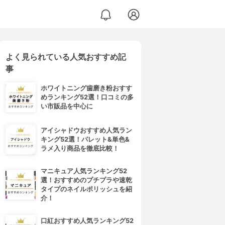
よく見られている人気おすすめ記
事
ホワイトニング歯磨き粉おすす
めランキング52選！口コミの多
い市販品を中心に
アイシャドウおすすめ人気ラン
キング52選！パレット&単色&
ラメ入り商品を徹底比較！
マニキュア人気ランキング52
選！おすすめのプチプラや速乾
タイプのネイルポリッシュを紹
介！
口紅おすすめ人気ランキング52