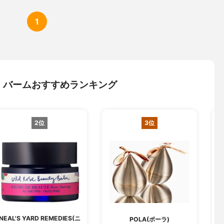
1
・バームおすすめランキング
2位
3位
NEAL'S YARD REMEDIES(ニ
POLA(ポーラ)