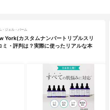
ム・ジェル・バーム
y New York(カスタムナンバートリプルスリ
口コミ・評判は？実際に使ったリアルな本