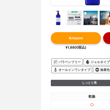
Amazon
¥1,880(税込)
パラベンフリー
ジェルタイプ
オールインワンタイプ
無着色
しっとり系
乾燥