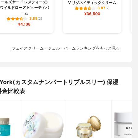
ールズヤード レメディーズ)
V リゾネイティッククリーム
ワイルドローズ ビューティバ
3.87
(2)
ーム
¥36,500
3.88
(3)
¥4,138
フェイスクリーム・ジェル・バームランキングをもっと見る
New York(カスタムナンバートリプルスリー) 保湿
料金比較表