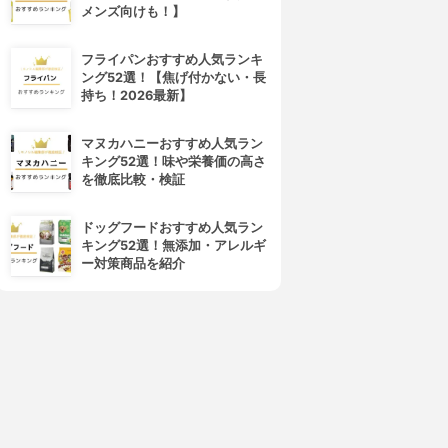
メンズ向けも！】
フライパンおすすめ人気ランキ
ング52選！【焦げ付かない・長
持ち！2026最新】
マヌカハニーおすすめ人気ラン
キング52選！味や栄養価の高さ
を徹底比較・検証
ドッグフードおすすめ人気ラン
キング52選！無添加・アレルギ
ー対策商品を紹介