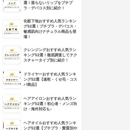
選！落ちないリップをプチプ
ラ・デパコス別に紹介！
化粧下地おすすめ人気ランキン
グ52選！プチプラ・デパコス・
敏感肌向けナチュラル商品も登
場！
クレンジングおすすめ人気ラン
キング52選！徹底調査してテク
スチャータイプ別に紹介！
ドライヤーおすすめ人気ランキ
ング52選【速乾・くせ毛・コス
パ商品】
ヘアアイロンおすすめ人気ラン
キング52選！初心者・メンズ向
け・海外対応も♪
ヘアオイルおすすめ人気ランキ
ング52選【プチプラ・髪質別や