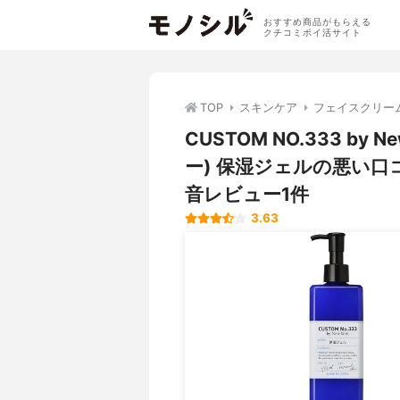
おすすめ商品がもらえる
クチコミポイ活サイト
TOP
スキンケア
フェイスクリー
CUSTOM NO.333 b
ー) 保湿ジェルの悪い
音レビュー1件
3.63