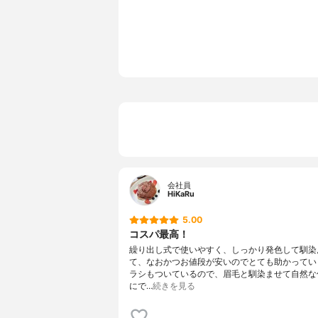
会社員
HiKaRu
5.00
コスパ最高！
繰り出し式で使いやすく、しっかり発色して馴染
て、なおかつお値段が安いのでとても助かってい
ラシもついているので、眉毛と馴染ませて自然な
にで…
続きを見る