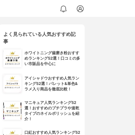
よく見られている人気おすすめ記
事
ホワイトニング歯磨き粉おすす
めランキング52選！口コミの多
い市販品を中心に
アイシャドウおすすめ人気ラン
キング52選！パレット&単色&
ラメ入り商品を徹底比較！
マニキュア人気ランキング52
選！おすすめのプチプラや速乾
タイプのネイルポリッシュを紹
介！
口紅おすすめ人気ランキング52