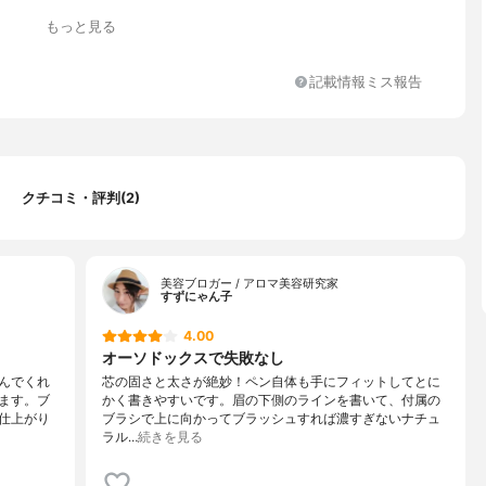
もっと見る
記載情報ミス報告
クチコミ・評判(2)
美容ブロガー / アロマ美容研究家
すずにゃん子
4.00
オーソドックスで失敗なし
んでくれ
芯の固さと太さが絶妙！ペン自体も手にフィットしてとに
ます。ブ
かく書きやすいです。眉の下側のラインを書いて、付属の
仕上がり
ブラシで上に向かってブラッシュすれば濃すぎないナチュ
ラル…
続きを見る