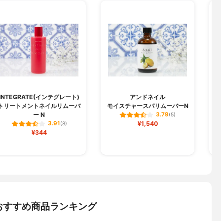
INTEGRATE(インテグレート)
アンドネイル
トリートメントネイルリムーバ
モイスチャースパリムーバーN
ー N
3.79
(5)
¥1,540
3.91
(8)
¥344
おすすめ商品ランキング