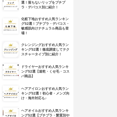
選！落ちないリップをプチプ
ラ・デパコス別に紹介！
化粧下地おすすめ人気ランキン
グ52選！プチプラ・デパコス・
敏感肌向けナチュラル商品も登
場！
クレンジングおすすめ人気ラン
キング52選！徹底調査してテク
スチャータイプ別に紹介！
ドライヤーおすすめ人気ランキ
ング52選【速乾・くせ毛・コス
パ商品】
ヘアアイロンおすすめ人気ラン
キング52選！初心者・メンズ向
け・海外対応も♪
ヘアオイルおすすめ人気ランキ
ング52選【プチプラ・髪質別や