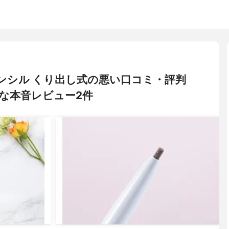
 ペンシル くり出し式の悪い口コミ・評判
な本音レビュー2件