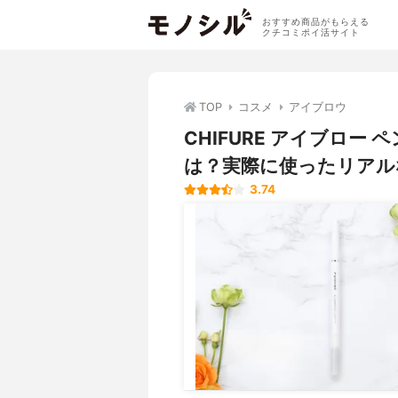
おすすめ商品がもらえる
クチコミポイ活サイト
TOP
コスメ
アイブロウ
CHIFURE アイブロー
は？実際に使ったリアル
3.74