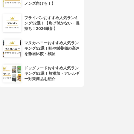
メンズ向けも！】
フライパンおすすめ人気ランキ
ング52選！【焦げ付かない・長
持ち！2026最新】
マヌカハニーおすすめ人気ラン
キング52選！味や栄養価の高さ
を徹底比較・検証
ドッグフードおすすめ人気ラン
キング52選！無添加・アレルギ
ー対策商品を紹介