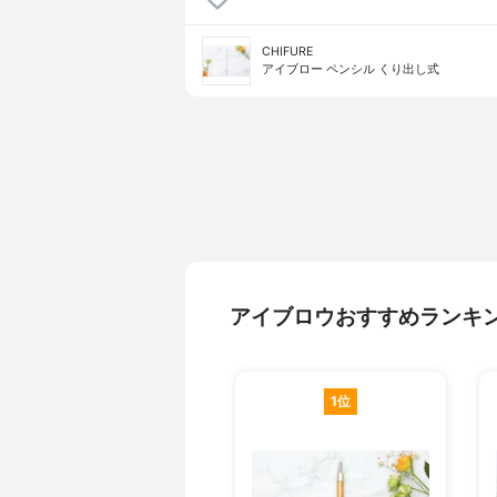
CHIFURE
アイブロー ペンシル くり出し式
アイブロウおすすめランキ
1位