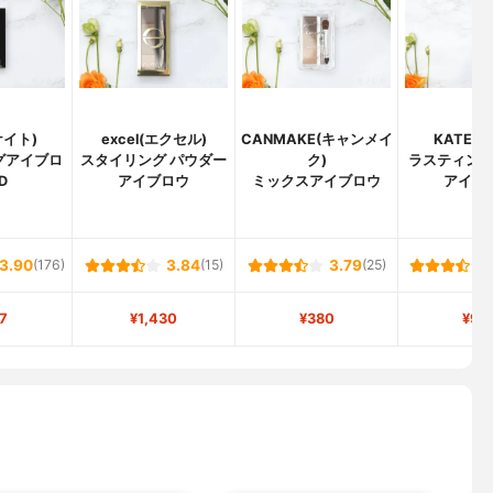
ケイト)
excel(エクセル)
CANMAKE(キャンメイ
KATE(
グアイブロ
スタイリング パウダー
ク)
ラスティン
D
アイブロウ
ミックスアイブロウ
アイブ
3.90
(176)
3.84
(15)
3.79
(25)
7
¥1,430
¥380
¥96