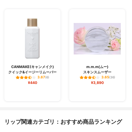
CANMAKE(キャンメイク)
m.m.m(ムー)
クイック&イージーリムーバー
スキンスムーザー
3.67
3.65
(6)
(36)
¥440
¥3,890
リップ関連カテゴリ：おすすめ商品ランキング