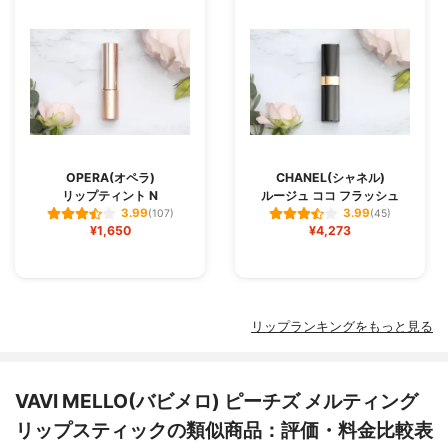
OPERA(オペラ)
CHANEL(シャネル)
リップティント N
ルージュ ココ フラッシュ
3.99
3.99
(107)
(45)
¥1,650
¥4,273
リップランキングをもっと見る
VAVI MELLO(バビメロ) ピーチズ メルティング
リップスティックの類似商品：評価・料金比較表