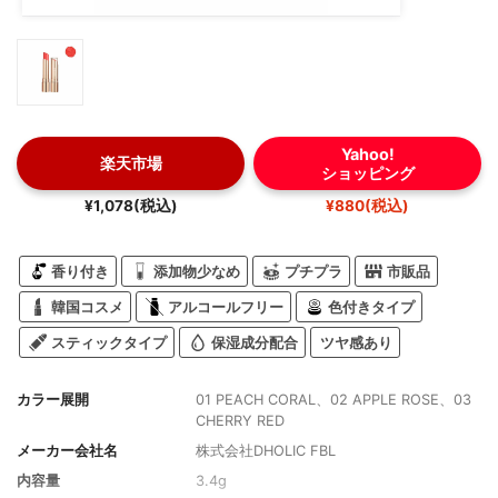
Yahoo!
楽天市場
ショッピング
¥1,078(税込)
¥880(税込)
香り付き
添加物少なめ
プチプラ
市販品
韓国コスメ
アルコールフリー
色付きタイプ
スティックタイプ
保湿成分配合
ツヤ感あり
カラー展開
01 PEACH CORAL、02 APPLE ROSE、03
CHERRY RED
メーカー会社名
株式会社DHOLIC FBL
内容量
3.4g