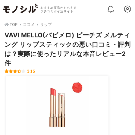
おすすめ商品がもらえる
クチコミポイ活サイト
TOP
コスメ
リップ
VAVI MELLO(バビメロ) ピーチズ メルティ
ング リップスティックの悪い口コミ・評判
は？実際に使ったリアルな本音レビュー2
件
3.15