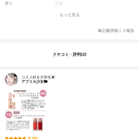
香り
不明
もっと見る
記載情報ミス報告
クチコミ・評判(2)
コスメ好き大学生💓
アフリカ少女🐘
5.00