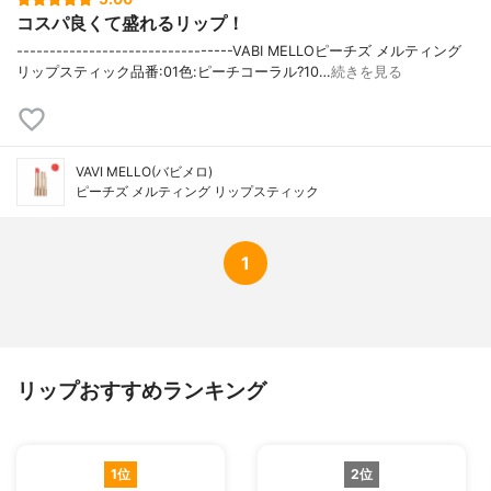
コスパ良くて盛れるリップ！
---------------------------------VABI MELLOピーチズ メルティング
リップスティック品番:01色:ピーチコーラル?10…
続きを見る
VAVI MELLO(バビメロ)
ピーチズ メルティング リップスティック
1
リップおすすめランキング
1位
2位