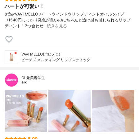
ハートが可愛い！
8位✔️VAVI MELLO ハートウィンドウリップティントオイルタイプ
→1540円しっかり発色が良いのにちゃんと透け感も感じられるリップ
ティント！2つ合わせ…
続きを見る
VAVI MELLO(バビメロ)
ピーチズ メルティング リップスティック
OL兼美容学生
aik
5.00