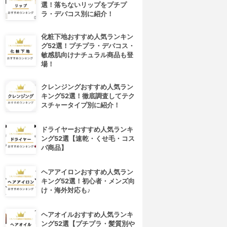
選！落ちないリップをプチプ
ラ・デパコス別に紹介！
化粧下地おすすめ人気ランキン
グ52選！プチプラ・デパコス・
敏感肌向けナチュラル商品も登
場！
クレンジングおすすめ人気ラン
キング52選！徹底調査してテク
スチャータイプ別に紹介！
ドライヤーおすすめ人気ランキ
ング52選【速乾・くせ毛・コス
パ商品】
ヘアアイロンおすすめ人気ラン
キング52選！初心者・メンズ向
け・海外対応も♪
ヘアオイルおすすめ人気ランキ
ング52選【プチプラ・髪質別や