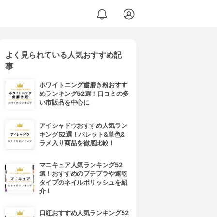
よく見られている人気おすすめ記
事
ホワイトニング歯磨き粉おすす
めランキング52選！口コミの多
い市販品を中心に
アイシャドウおすすめ人気ラン
キング52選！パレット&単色&
ラメ入り商品を徹底比較！
マニキュア人気ランキング52
選！おすすめのプチプラや速乾
タイプのネイルポリッシュを紹
介！
口紅おすすめ人気ランキング52