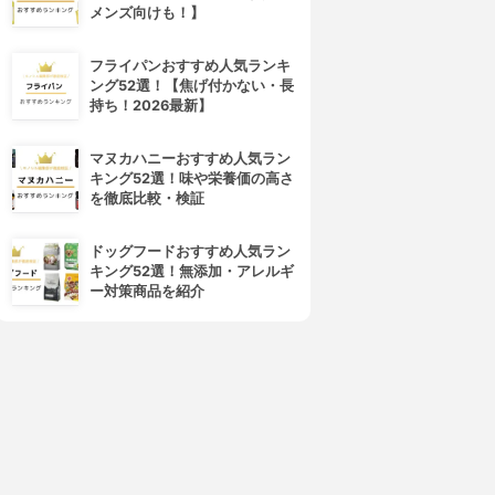
メンズ向けも！】
フライパンおすすめ人気ランキ
ング52選！【焦げ付かない・長
持ち！2026最新】
マヌカハニーおすすめ人気ラン
キング52選！味や栄養価の高さ
を徹底比較・検証
ドッグフードおすすめ人気ラン
キング52選！無添加・アレルギ
ー対策商品を紹介