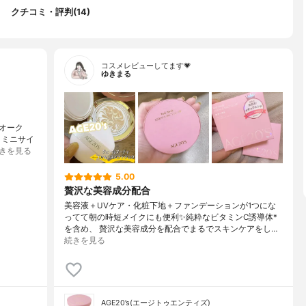
クチコミ・評判(14)
コスメレビューしてます💗
ゆきまる
オーク
・ミニサイ
きを見る
5.00
贅沢な美容成分配合
美容液＋UVケア・化粧下地＋ファンデーションが1つにな
ってて朝の時短メイクにも便利✨純粋なビタミンC誘導体*
を含め、 贅沢な美容成分を配合でまるでスキンケアをし…
続きを見る
AGE20’s(エージトゥエンティズ)