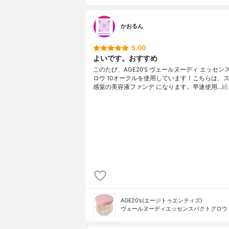
かおるん
5.00
よいです。おすすめ
このたび、AGE20’S ヴェールヌーディ エッセン
ロウ 10オークルを使用しています！こちらは、
感覚の美容液ファンデ になります。早速使用…
続
AGE20’s(エージトゥエンティズ)
ヴェールヌーディエッセンスパクトグロウ