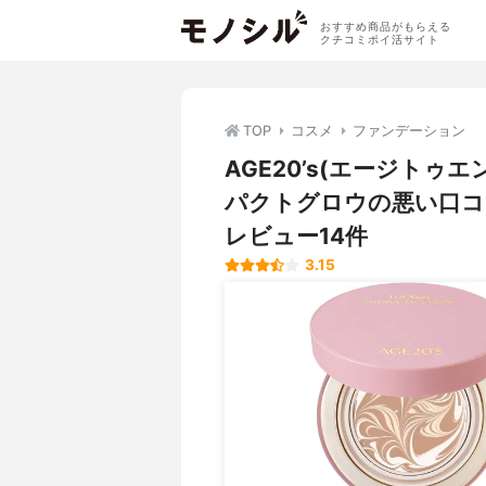
おすすめ商品がもらえる
クチコミポイ活サイト
TOP
コスメ
ファンデーション
AGE20’s(エージト
パクトグロウの悪い口コ
レビュー14件
3.15