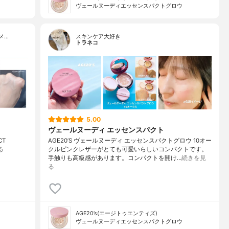
ヴェールヌーディエッセンスパクトグロウ
メ…
スキンケア大好き
トラネコ
5.00
ヴェールヌーディ エッセンスパクト
CT
AGE20’S ヴェールヌーディ エッセンスパクトグロウ 10オー
る
クルピンクレザーがとても可愛いらしいコンパクトです。
手触りも高級感があります。コンパクトを開け…
続きを見
る
AGE20’s(エージトゥエンティズ)
ヴェールヌーディエッセンスパクトグロウ