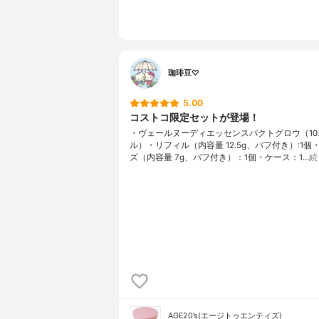
珈琲豆♡
5.00
コストコ限定セットが登場！
・ヴェールヌーディエッセンスパクトグロウ（10
ル）・リフィル（内容量 12.5g、パフ付き）:1個
ズ（内容量 7g、パフ付き）：1個・ケース：1…
続
AGE20’s(エージトゥエンティズ)