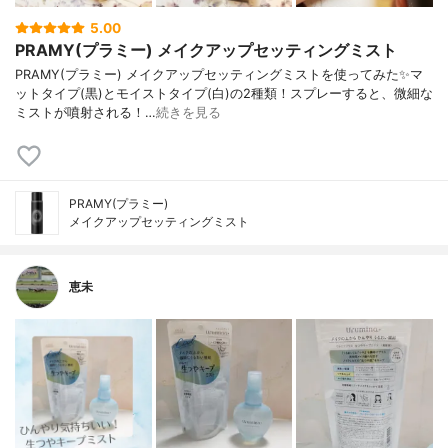
5.00
PRAMY(プラミー) メイクアップセッティングミスト
PRAMY(プラミー) メイクアップセッティングミストを使ってみた✨マ
ットタイプ(黒)とモイストタイプ(白)の2種類！スプレーすると、微細な
ミストが噴射される！…
続きを見る
PRAMY(プラミー)
メイクアップセッティングミスト
恵未