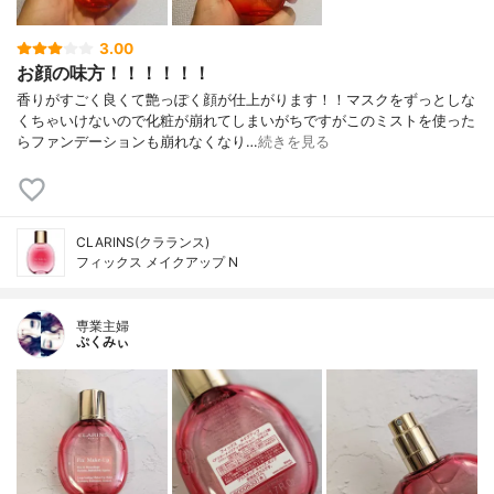
3.00
お顔の味方！！！！！！
香りがすごく良くて艶っぽく顔が仕上がります！！マスクをずっとしな
くちゃいけないので化粧が崩れてしまいがちですがこのミストを使った
らファンデーションも崩れなくなり…
続きを見る
CLARINS(クラランス)
フィックス メイクアップ N
専業主婦
ぷくみぃ