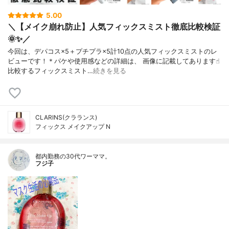
5.00
＼【メイク崩れ防止】人気フィックスミスト徹底比較検証
🌞✨／
今回は、デパコス×5＋プチプラ×5計10点の人気フィックスミストのレ
ビューです！＊パケや使用感などの詳細は、 画像に記載してあります☝︎
比較するフィックスミスト…
続きを見る
CLARINS(クラランス)
フィックス メイクアップ N
都内勤務の30代ワーママ。
フジ子