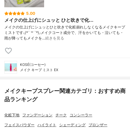
5.00
メイクの仕上げにシュッと ひと吹きで化...
メイクの仕上げにシュッとひと吹きで化粧崩れしなくなるメイクキープ
ミストです⸜(*´ ꒳ `*)⸝メイクコート成分で、汗をかいても・泣いても・
雨が降ってもメイクを…
続きを見る
KOSÉ(コーセー)
メイク キープ ミスト EX
メイクキープスプレー関連カテゴリ：おすすめ商
品ランキング
化粧下地
ファンデーション
チーク
コンシーラー
フェイスパウダー
ハイライト
シェーディング
ブロンザー