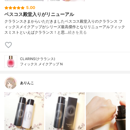
5.00
ベスコス殿堂入りがリニューアル
クラランスさまからいただきましたベスコス殿堂入りのクラランス フ
ィックスメイクアップがシリーズ最高傑作となりリニューアルフィック
スミストといえばクラランス！と思…
続きを見る
CLARINS(クラランス)
フィックス メイクアップ N
ありんこ