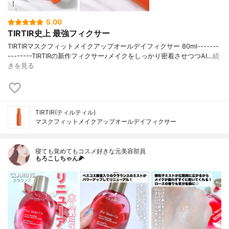
5.00
TIRTIR史上 最強フィクサー
TIRTIRマスクフィットメイクアップオールデイフィクサー 80ml-------
--------TIRTIRの新作フィクサー♪メイクをしっかり密着させつつAI…
続
きを見る
TIRTIR(ティルティル)
マスクフィットメイクアップオールデイフィクサー
寝ても覚めてもコスメ好きな元美容部員
もろこしちゃん🌽