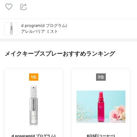
d program(d プログラム)
アレルバリア ミスト
メイクキープスプレーおすすめランキング
1位
2位
d program(d プログラム)
KOSÉ(コーセー)