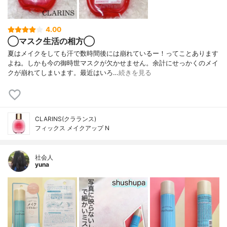
4.00
◯マスク生活の相方◯
夏はメイクをしても汗で数時間後には崩れているー！ってことあります
よね。しかも今の御時世マスクが欠かせません。余計にせっかくのメイ
クが崩れてしまいます。最近はいろ…
続きを見る
CLARINS(クラランス)
フィックス メイクアップ N
社会人
yuna