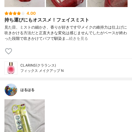
4.00
持ち運びにもオススメ！フェイスミスト
見た目、ミストの細かさ、香りが好きです♡メイクの維持力は仕上げに
吹きかける方法だと正直大きな変化は感じませんでしたがベースが終わ
った段階で吹きかけてパフで馴染ま…
続きを見る
CLARINS(クラランス)
フィックス メイクアップ N
はるはる