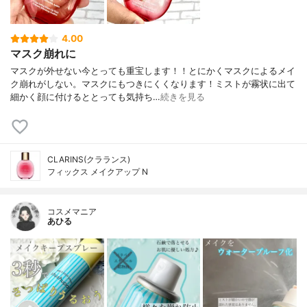
4.00
マスク崩れに
マスクが外せない今とっても重宝します！！とにかくマスクによるメイ
ク崩れがしない。マスクにもつきにくくなります！ミストが霧状に出て
細かく顔に付けるととっても気持ち…
続きを見る
CLARINS(クラランス)
フィックス メイクアップ N
コスメマニア
あひる