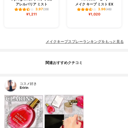
アレルバリア ミスト
メイク キープ ミスト EX
3.97
3.96
(39)
(46)
¥1,211
¥1,020
メイクキープスプレーランキングをもっと見る
関連おすすめクチコミ
コスメ好き
Eririn