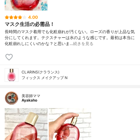
4.00
マスク生活の必需品！
長時間のマスク着用でも化粧崩れが汚くない。ローズの香りが上品な気
分にしてくれます。テクスチャーは水のような感じです。最初は本当に
化粧崩れしにくいのかな？と思いま…
続きを見る
CLARINS(クラランス)
フィックス メイクアップ N
美容師ママ
Ayakaho