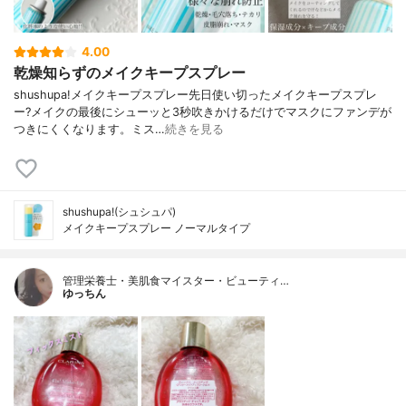
4.00
乾燥知らずのメイクキープスプレー
shushupa!メイクキープスプレー先日使い切ったメイクキープスプレ
ー?メイクの最後にシューッと3秒吹きかけるだけでマスクにファンデが
つきにくくなります。ミス…
続きを見る
shushupa!(シュシュパ)
メイクキープスプレー ノーマルタイプ
管理栄養士・美肌食マイスター・ビューティ…
ゆっちん