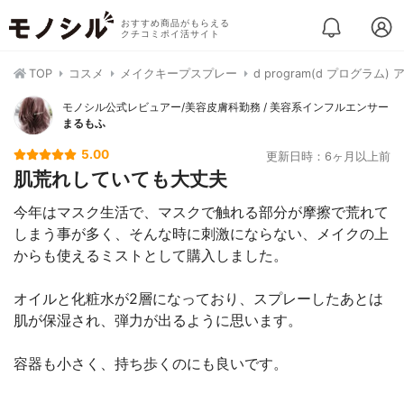
おすすめ商品がもらえる
クチコミポイ活サイト
TOP
コスメ
メイクキープスプレー
d program(d プログラム
モノシル公式レビュアー/美容皮膚科勤務 / 美容系インフルエンサー
まるもふ
5.00
更新日時：6ヶ月以上前
肌荒れしていても大丈夫
今年はマスク生活で、マスクで触れる部分が摩擦で荒れて
しまう事が多く、そんな時に刺激にならない、メイクの上
からも使えるミストとして購入しました。
オイルと化粧水が2層になっており、スプレーしたあとは
肌が保湿され、弾力が出るように思います。
容器も小さく、持ち歩くのにも良いです。