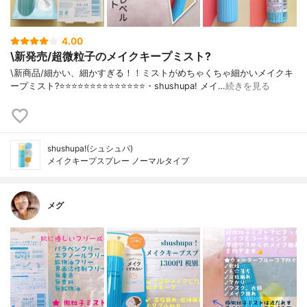
4.00
\新発売/超微粒子のメイクキープミスト?
\新商品/細かい、細かすぎる！！ミストがめちゃくちゃ細かいメイクキ
ープミスト?⭐️⭐️⭐️⭐️⭐️⭐️⭐️⭐️⭐️⭐️⭐️⭐️⭐️⭐️・shushupa! メイ…
続きを見る
shushupa!(シュシュパ)
メイクキープスプレー ノーマルタイプ
メグ