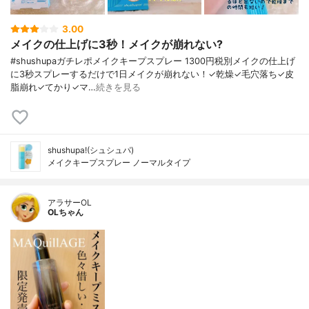
3.00
メイクの仕上げに3秒！メイクが崩れない?
#shushupaガチレポメイクキープスプレー 1300円税別メイクの仕上げ
に3秒スプレーするだけで1日メイクが崩れない！✓乾燥✓毛穴落ち✓皮
脂崩れ✓てかり✓マ…
続きを見る
shushupa!(シュシュパ)
メイクキープスプレー ノーマルタイプ
アラサーOL
OLちゃん