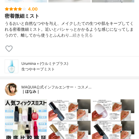
4.00
密着微細ミスト
うるおいと自然なつやを与え、メイクしたての生つや肌をキープしてく
れる密着微細ミスト。近いとバシャっとかかるような感じになってしま
うので、離してから使うとふんわり…
続きを見る
Urumina＋(ウルミナプラス)
生つやキープミスト
MAQUIA公式インフルエンサー・コスメ…
｜ほなみ｜