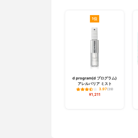
1位
d program(d プログラム)
アレルバリア ミスト
3.97
(39)
¥1,211