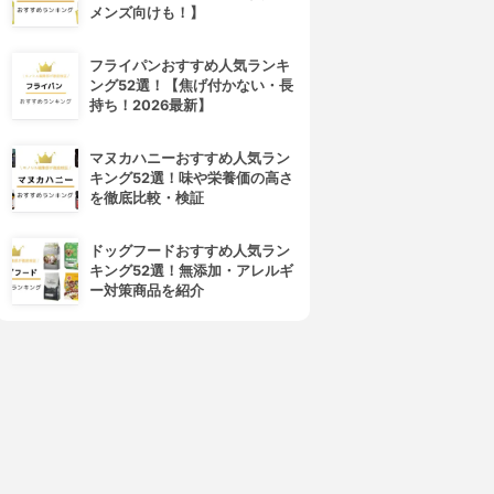
メンズ向けも！】
フライパンおすすめ人気ランキ
ング52選！【焦げ付かない・長
持ち！2026最新】
マヌカハニーおすすめ人気ラン
キング52選！味や栄養価の高さ
を徹底比較・検証
ドッグフードおすすめ人気ラン
キング52選！無添加・アレルギ
ー対策商品を紹介