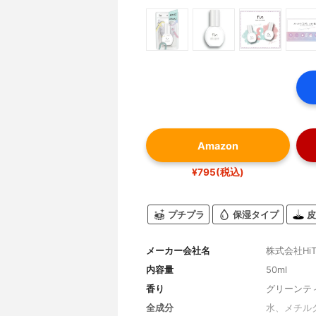
Amazon
¥795(税込)
プチプラ
保湿タイプ
皮
メーカー会社名
株式会社HiT
内容量
50ml
香り
グリーンテ
全成分
水、メチル