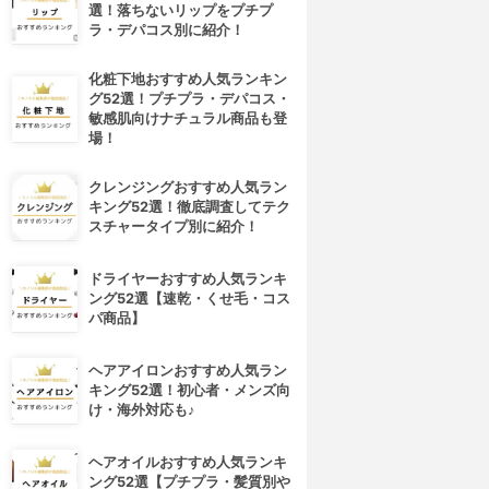
選！落ちないリップをプチプ
ラ・デパコス別に紹介！
化粧下地おすすめ人気ランキン
グ52選！プチプラ・デパコス・
敏感肌向けナチュラル商品も登
場！
クレンジングおすすめ人気ラン
キング52選！徹底調査してテク
スチャータイプ別に紹介！
ドライヤーおすすめ人気ランキ
ング52選【速乾・くせ毛・コス
パ商品】
ヘアアイロンおすすめ人気ラン
キング52選！初心者・メンズ向
け・海外対応も♪
ヘアオイルおすすめ人気ランキ
ング52選【プチプラ・髪質別や