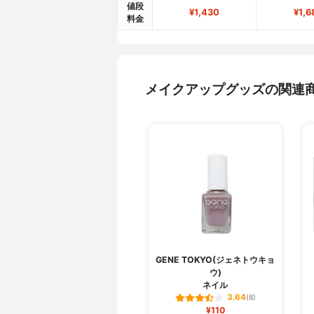
値段
¥1,430
¥1,6
料金
メイクアップグッズの関連
GENE TOKYO(ジェネトウキョ
ウ)
ネイル
3.64
(8)
¥110