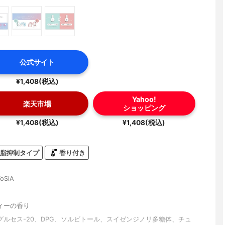
公式サイト
¥1,408(税込)
Yahoo!
楽天市場
ショッピング
¥1,408(税込)
¥1,408(税込)
脂抑制タイプ
香り付き
oSiA
ィーの香り
グルセス-20、DPG、ソルビトール、スイゼンジノリ多糖体、チュ