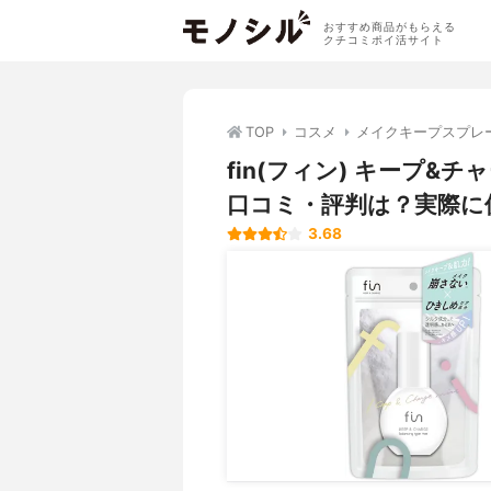
おすすめ商品がもらえる
クチコミポイ活サイト
TOP
コスメ
メイクキープスプレ
fin(フィン) キープ
口コミ・評判は？実際に
3.68