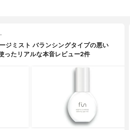
ー
&チャージミスト バランシングタイプの悪い
使ったリアルな本音レビュー2件