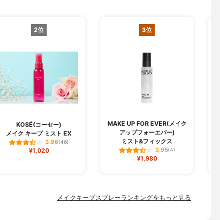
2位
3位
MAKE UP FOR EVER(メイク
B
KOSÉ(コーセー)
アップフォーエバー)
メイク キープ ミスト EX
ミスト&フィックス
3.96
(46)
3.95
¥1,020
(4)
¥1,980
メイクキープスプレーランキングをもっと見る