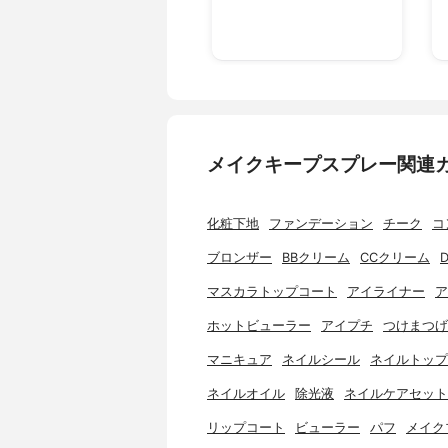
メイクキープスプレー関連
化粧下地
ファンデーション
チーク
コ
ブロンザー
BBクリーム
CCクリーム
マスカラトップコート
アイライナー
ア
ホットビューラー
アイプチ
つけまつげ
マニキュア
ネイルシール
ネイルトップ
ネイルオイル
除光液
ネイルケアセット
リップコート
ビューラー
パフ
メイク