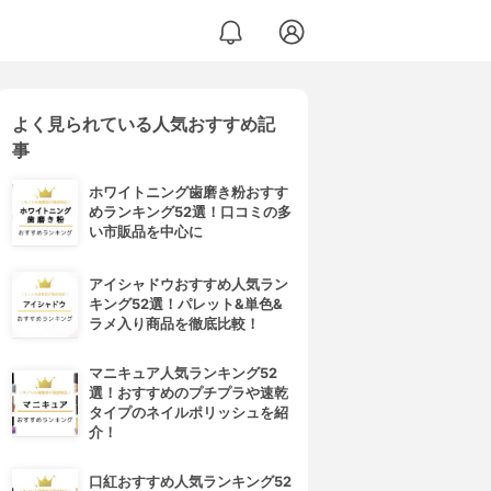
よく見られている人気おすすめ記
事
ホワイトニング歯磨き粉おすす
めランキング52選！口コミの多
い市販品を中心に
アイシャドウおすすめ人気ラン
キング52選！パレット&単色&
ラメ入り商品を徹底比較！
マニキュア人気ランキング52
選！おすすめのプチプラや速乾
タイプのネイルポリッシュを紹
介！
口紅おすすめ人気ランキング52