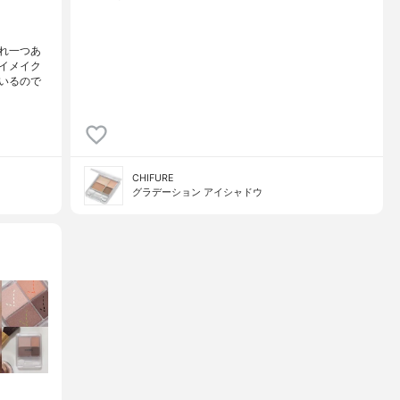
れ一つあ
イメイク
いるので
CHIFURE
グラデーション アイシャドウ