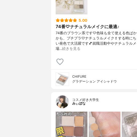
5.00
74番♡ナチュラルメイクに最適♪
74番のブラウン系です♡色味も全て使える色ばかり
かも、プチプラ♡ナチュラルメイク💄する時にち
い発色で大活躍です💕就職活動中やナチュラルメ
場…
続きを見る
CHIFURE
グラデーション アイシャドウ
コスメ好き大学生
みぃぽな