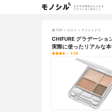
おすすめ商品がもらえる
クチコミポイ活サイト
TOP
コスメ
アイシャドウ
CHIFURE グラデー
実際に使ったリアルな本
3.59