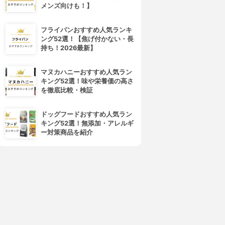
メンズ向けも！】
フライパンおすすめ人気ランキ
ング52選！【焦げ付かない・長
持ち！2026最新】
マヌカハニーおすすめ人気ラン
キング52選！味や栄養価の高さ
を徹底比較・検証
ドッグフードおすすめ人気ラン
キング52選！無添加・アレルギ
ー対策商品を紹介