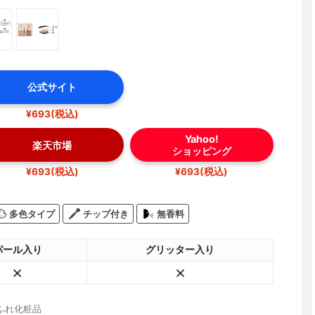
公式サイト
¥693(税込)
Yahoo!
楽天市場
ショッピング
¥693(税込)
¥693(税込)
多色タイプ
チップ付き
無香料
パール入り
グリッター入り
ふれ化粧品