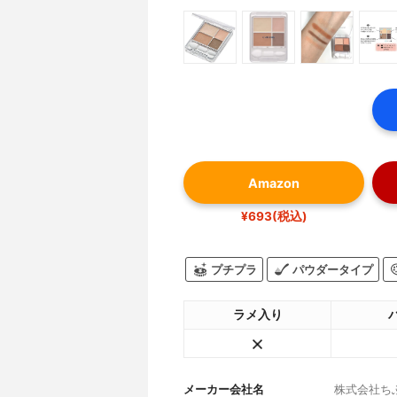
Amazon
¥693(税込)
プチプラ
パウダータイプ
ラメ入り
メーカー会社名
株式会社ち