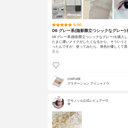
5.00
06 グレー系(陰影際立つシックなグレー)
06 グレー系(陰影際立つシックなグレー)を購入しま
たまに濃いメイクがしたくなるから、そういうと
ったんですが、使ってみたら、発色が優しくて普
見る
CHIFURE
グラデーション アイシャドウ
♡モノシル公式レビュアー♡
♡