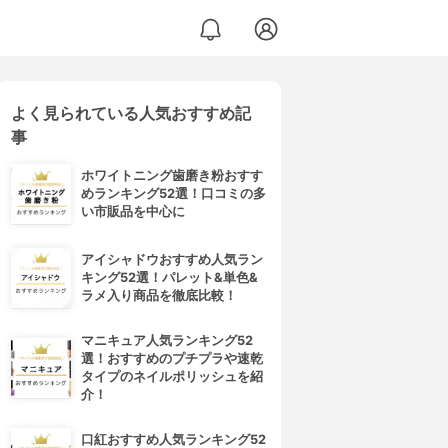
よく見られている人気おすすめ記
事
ホワイトニング歯磨き粉おすす
めランキング52選！口コミの多
い市販品を中心に
アイシャドウおすすめ人気ラン
キング52選！パレット&単色&
ラメ入り商品を徹底比較！
マニキュア人気ランキング52
選！おすすめのプチプラや速乾
タイプのネイルポリッシュを紹
介！
口紅おすすめ人気ランキング52