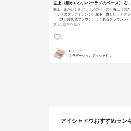
左上〈細かいシルバーラメのベース〉 右..
左上〈細かいシルバーラメのベース〉右上〈大き
ーラメのクリアオレンジ〉左下〈優しいラテブラ
下〈淡い締め色ブラウン〉よくあるブラウンメイ
ブラ…
続きを見る
CHIFURE
グラデーション アイシャドウ
アイシャドウおすすめラン