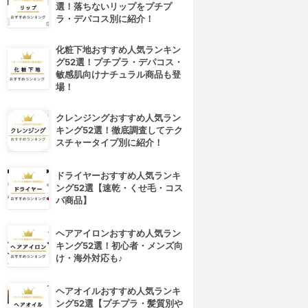
選！落ちないリップをプチプ
ラ・デパコス別に紹介！
化粧下地おすすめ人気ランキン
グ52選！プチプラ・デパコス・
敏感肌向けナチュラル商品も登
場！
クレンジングおすすめ人気ラン
キング52選！徹底調査してテク
スチャータイプ別に紹介！
ドライヤーおすすめ人気ランキ
ング52選【速乾・くせ毛・コス
パ商品】
ヘアアイロンおすすめ人気ラン
キング52選！初心者・メンズ向
け・海外対応も♪
ヘアオイルおすすめ人気ランキ
ング52選【プチプラ・髪質別や