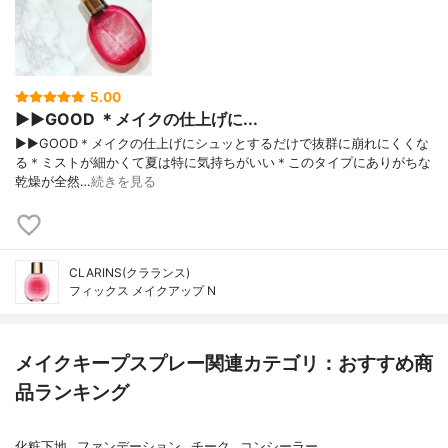
5.00
▶︎▶︎GOOD ＊メイクの仕上げに...
▶︎▶︎GOOD＊メイクの仕上げにシュッとするだけで抜群に崩れにくくな
る＊ミストが細かくて夏は特に気持ちがいい＊このタイプにありがちな
乾燥が全然…
続きを見る
CLARINS(クラランス)
フィックス メイクアップ N
メイクキープスプレー関連カテゴリ：おすすめ商
品ランキング
化粧下地
ファンデーション
チーク
コンシーラー