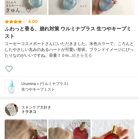
4.00
ふわっと香る、崩れ対策 ウルミナプラス 生つやキープミ
スト
コーセーコスメポートさんにいただきました。水色カラーで、ころんと
したやさしい丸みのあるハートが可愛い形状。ブランドイメージにぴっ
たりなのがいいですね。容量７０m…
続きを見る
Urumina＋(ウルミナプラス)
生つやキープミスト
スキンケア大好き
トラネコ