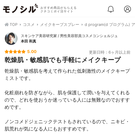
おすすめ商品がもらえる
クチコミポイ活サイト
TOP
コスメ
メイクキープスプレー
d program(d プログラム
スキンケア美容研究家 / 男性美容部員コスメコンシェルジュ
本田 和真
5.00
更新日時：6ヶ月以上前
乾燥肌・敏感肌でも手軽にメイクキープ
乾燥肌・敏感肌を考えて作られた低刺激性のメイクキープ
ミストです。
化粧崩れを防ぎながら、肌を保護して潤いを与えてくれる
ので、どれを使おうか迷っている人には無難なのでおすす
めです。
ノンコメドジェニックテストもされているので、ニキビ・
肌荒れが気になる人にもおすすめです。