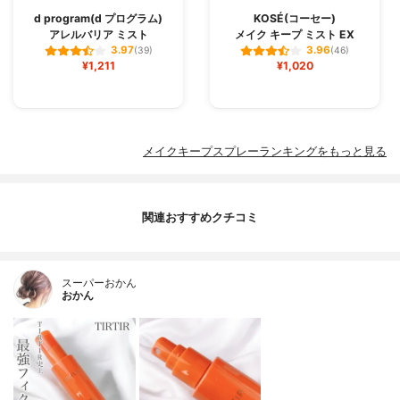
d program(d プログラム)
KOSÉ(コーセー)
アレルバリア ミスト
メイク キープ ミスト EX
3.97
3.96
(39)
(46)
¥1,211
¥1,020
メイクキープスプレーランキングをもっと見る
関連おすすめクチコミ
スーパーおかん
おかん