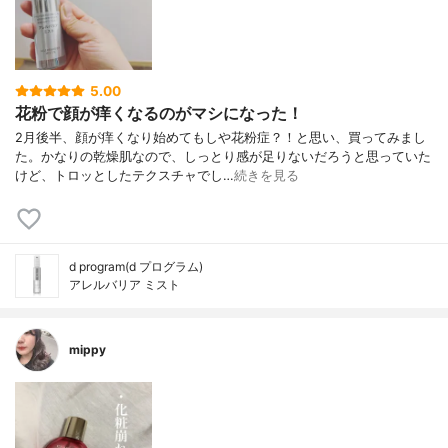
5.00
花粉で顔が痒くなるのがマシになった！
2月後半、顔が痒くなり始めてもしや花粉症？！と思い、買ってみまし
た。かなりの乾燥肌なので、しっとり感が足りないだろうと思っていた
けど、トロッとしたテクスチャでし…
続きを見る
d program(d プログラム)
アレルバリア ミスト
mippy