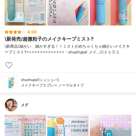
4.00
\新発売/超微粒子のメイクキープミスト?
\新商品/細かい、細かすぎる！！ミストがめちゃくちゃ細かいメイクキ
ープミスト?⭐️⭐️⭐️⭐️⭐️⭐️⭐️⭐️⭐️⭐️⭐️⭐️⭐️⭐️・shushupa! メイ…
続きを見る
shushupa!(シュシュパ)
メイクキープスプレー ノーマルタイプ
メグ