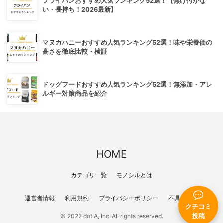
フライパンおすすめ人気ランキング52選！【焦げ付かな
い・長持ち！2026最新】
マヌカハニーおすすめ人気ランキング52選！味や栄養価の
高さを徹底比較・検証
ドッグフードおすすめ人気ランキング52選！無添加・アレ
ルギー対策商品を紹介
HOME
カテゴリ一覧
モノシルとは
運営者情報
利用規約
プライバシーポリシー
不具合報告
クチコミ
投稿
© 2022 dot A, Inc. All rights reserved.