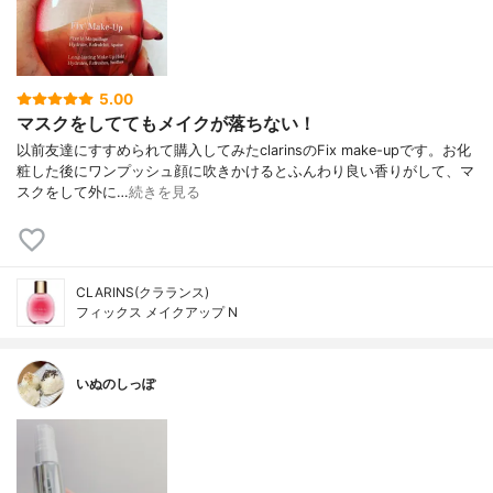
5.00
マスクをしててもメイクが落ちない！
以前友達にすすめられて購入してみたclarinsのFix make-upです。お化
粧した後にワンプッシュ顔に吹きかけるとふんわり良い香りがして、マ
スクをして外に…
続きを見る
CLARINS(クラランス)
フィックス メイクアップ N
いぬのしっぽ