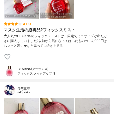
4.00
マスク生活の必需品?フィックスミスト
大人気のCLARINSのフィックスミストは、限定でミニサイズが出たと
きに購入していました?以前から気になってはいたものの、4,000円は
ちょっと高いかなと思って…
続きを見る
CLARINS(クラランス)
フィックス メイクアップ N
専業主婦
ぷくみぃ