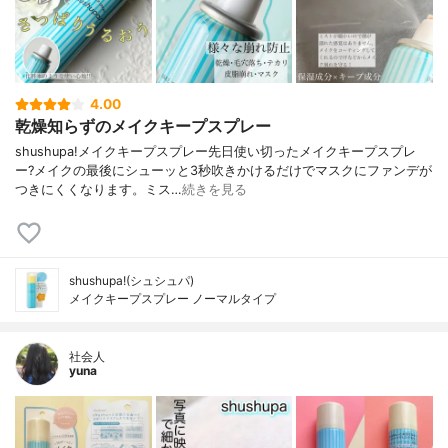
4.00
乾燥知らずのメイクキープスプレー
shushupa!メイクキープスプレー先日使い切ったメイクキープスプレ
ー?メイクの最後にシューッと3秒吹きかけるだけでマスクにファンデが
つきにくくなります。ミス…
続きを見る
shushupa!(シュシュパ)
メイクキープスプレー ノーマルタイプ
社会人
yuna