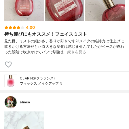
4.00
持ち運びにもオススメ！フェイスミスト
見た目、ミストの細かさ、香りが好きです♡メイクの維持力は仕上げに
吹きかける方法だと正直大きな変化は感じませんでしたがベースが終わ
った段階で吹きかけてパフで馴染ま…
続きを見る
CLARINS(クラランス)
フィックス メイクアップ N
shoco