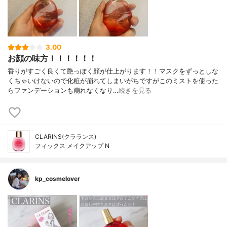
3.00
お顔の味方！！！！！！
香りがすごく良くて艶っぽく顔が仕上がります！！マスクをずっとしな
くちゃいけないので化粧が崩れてしまいがちですがこのミストを使った
らファンデーションも崩れなくなり…
続きを見る
CLARINS(クラランス)
フィックス メイクアップ N
kp_cosmelover