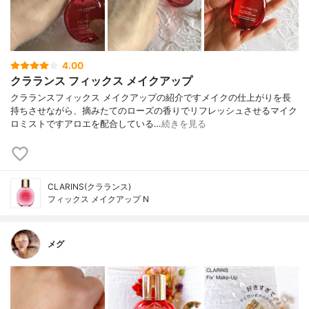
4.00
クラランス フィックス メイクアップ
クラランスフィックス メイクアップの紹介ですメイクの仕上がりを長
持ちさせながら、摘みたてのローズの香りでリフレッシュさせるマイク
ロミストですアロエを配合している…
続きを見る
CLARINS(クラランス)
フィックス メイクアップ N
メグ