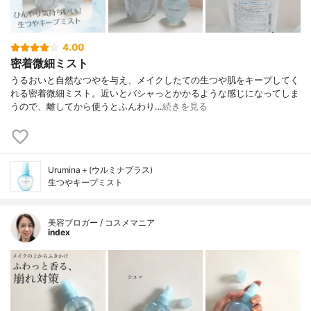
4.00
密着微細ミスト
うるおいと自然なつやを与え、メイクしたての生つや肌をキープしてく
れる密着微細ミスト。近いとバシャっとかかるような感じになってしま
うので、離してから使うとふんわり…
続きを見る
Urumina＋(ウルミナプラス)
生つやキープミスト
美容ブロガー / コスメマニア
index