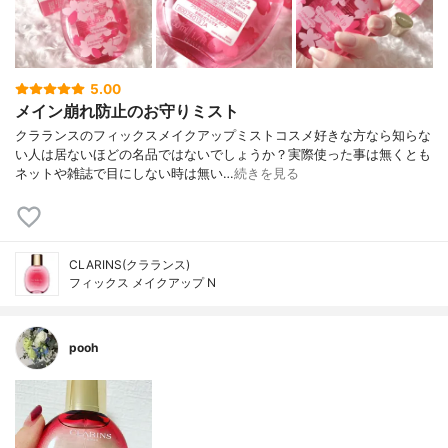
5.00
メイン崩れ防止のお守りミスト
クラランスのフィックスメイクアップミストコスメ好きな方なら知らな
い人は居ないほどの名品ではないでしょうか？実際使った事は無くとも
ネットや雑誌で目にしない時は無い…
続きを見る
CLARINS(クラランス)
フィックス メイクアップ N
pooh