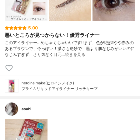
5.00
悪いところが見つからない！優秀ライナー
このアイライナー…めちゃくちゃいいです!!まず、色が絶妙❗やや赤みの
あるブラウンで、今っぽい！濃さも絶妙で、黒より肌なじみがいいのに
なじみすぎず、さり気なく目元…
続きを見る
heroine make(ヒロインメイク)
プライムリキッドアイライナー リッチキープ
asahi