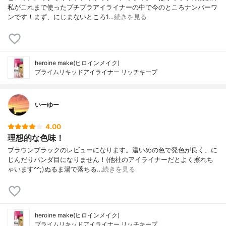
私がこれまで使ったプチプラアイライナーの中で今のところナンバーワ
ンです！まず、にじまないところ1…
続きを見る
heroine make(ヒロインメイク)
プライムリキッドアイライナー リッチキープ
いーゆー
4.00
理想的な色味！
ブラウンブラックのレビューになります。濃いめの色で発色が良く、に
じんだりパンダ目になりません！(他社のアイライナーだとよく擦れち
ゃいます^^;)ぬるま湯で落ちる…
続きを見る
heroine make(ヒロインメイク)
プライムリキッドアイライナー リッチキープ