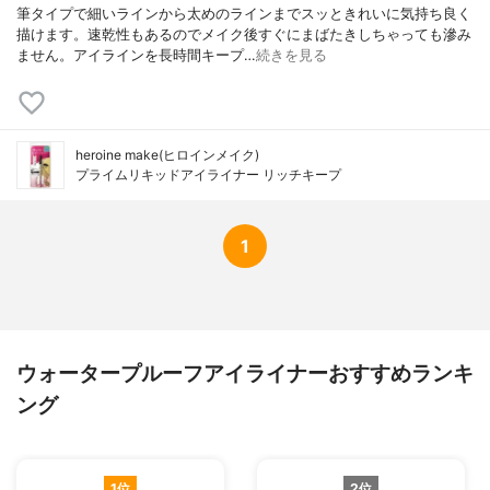
筆タイプで細いラインから太めのラインまでスッときれいに気持ち良く
描けます。速乾性もあるのでメイク後すぐにまばたきしちゃっても滲み
ません。アイラインを長時間キープ…
続きを見る
heroine make(ヒロインメイク)
プライムリキッドアイライナー リッチキープ
1
ウォータープルーフアイライナーおすすめランキ
ング
1位
2位