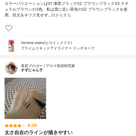
カラーバリエーションは01 漆黒ブラック02 ブラウンブラック03 ナチ
ュラルブラウンの3色。私は黒に近い茶色の02 ブラウンブラックを使
用。目元をキツク見せず…
続きを見る
heroine make(ヒロインメイク)
プライムリキッドアイライナー リッチキープ
美容ブロガー / アロマ美容研究家
すずにゃん子
4.00
太さ自在のラインが描きやすい