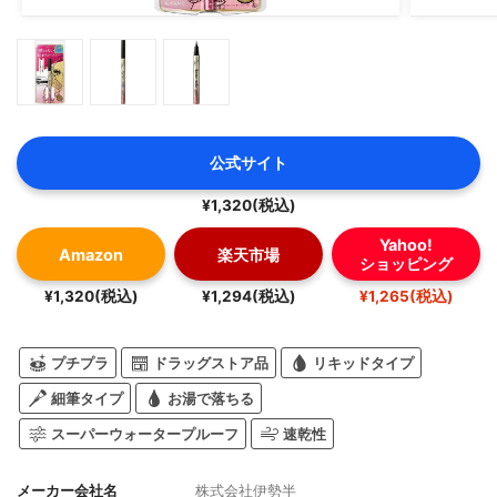
公式サイト
¥1,320(税込)
Yahoo!
Amazon
楽天市場
ショッピング
¥1,320(税込)
¥1,294(税込)
¥1,265(税込)
プチプラ
ドラッグストア品
リキッドタイプ
細筆タイプ
お湯で落ちる
スーパーウォータープルーフ
速乾性
メーカー会社名
株式会社伊勢半