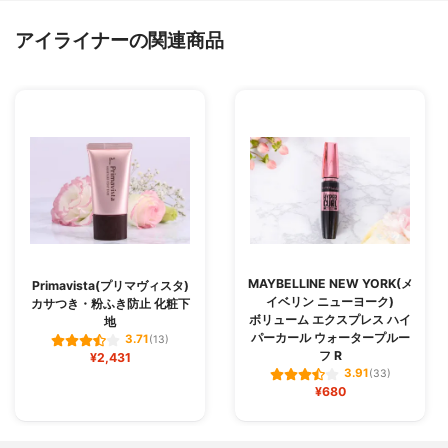
アイライナーの関連商品
MAYBELLINE NEW YORK(メ
Primavista(プリマヴィスタ)
イベリン ニューヨーク)
カサつき・粉ふき防止 化粧下
ボリューム エクスプレス ハイ
地
パーカール ウォータープルー
3.71
(13)
フ R
¥2,431
3.91
(33)
¥680