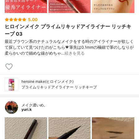
5.00
ヒロインメイク プライムリキッドアイライナー リッチキ
ープ 03
最近ブラウン系のナチュラルなメイクをする時のアイライナーが欲しく
て探していて見つけたのがこちら💗筆先は0.1mmの極細で筆のしなりが
柔らかいので細めな線がめちゃ…
続きを見る
heroine make(ヒロインメイク)
プライムリキッドアイライナー リッチキープ
メイク濃いめ。
yuri.k