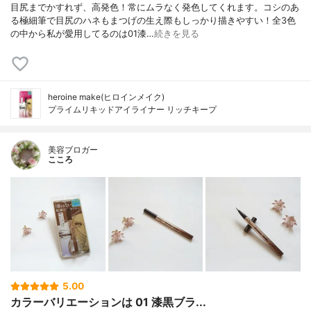
目尻までかすれず、高発色！常にムラなく発色してくれます。コシのあ
る極細筆で目尻のハネもまつげの生え際もしっかり描きやすい！全3色
の中から私が愛用してるのは01漆…
続きを見る
heroine make(ヒロインメイク)
プライムリキッドアイライナー リッチキープ
美容ブロガー
こころ
5.00
カラーバリエーションは 01 漆黒ブラ...