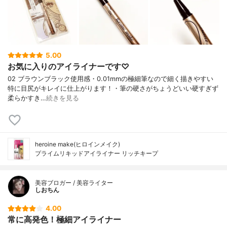
5.00
お気に入りのアイライナーです♡
02 ブラウンブラック使用感・0.01mmの極細筆なので細く描きやすい
特に目尻がキレイに仕上がります！・筆の硬さがちょうどいい硬すぎず
柔らかすき…
続きを見る
heroine make(ヒロインメイク)
プライムリキッドアイライナー リッチキープ
美容ブロガー / 美容ライター
しおちん
4.00
常に高発色！極細アイライナー