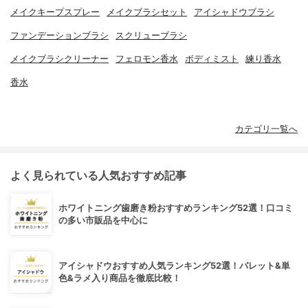
メイクキープスプレー
メイクブラシセット
アイシャドウブラシ
ファンデーションブラシ
スクリューブラシ
メイクブラシクリーナー
フェロモン香水
ボディミスト
練り香水
香水
カテゴリ一覧へ
よく見られている人気おすすめ記事
ホワイトニング歯磨き粉おすすめランキング52選！口コミ
の多い市販品を中心に
アイシャドウおすすめ人気ランキング52選！パレット&単
色&ラメ入り商品を徹底比較！