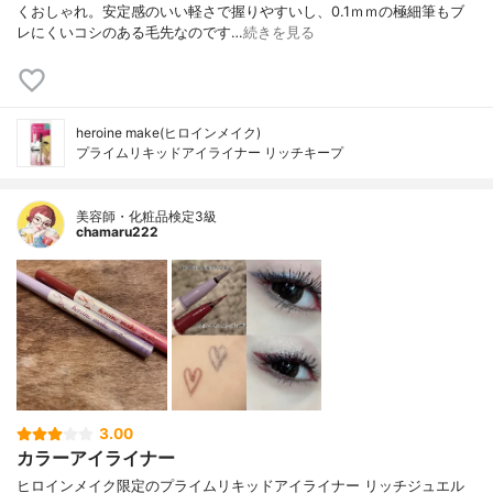
くおしゃれ。安定感のいい軽さで握りやすいし、0.1ｍｍの極細筆もブ
レにくいコシのある毛先なのです…
続きを見る
heroine make(ヒロインメイク)
プライムリキッドアイライナー リッチキープ
美容師・化粧品検定3級
chamaru222
3.00
カラーアイライナー
ヒロインメイク限定のプライムリキッドアイライナー リッチジュエル