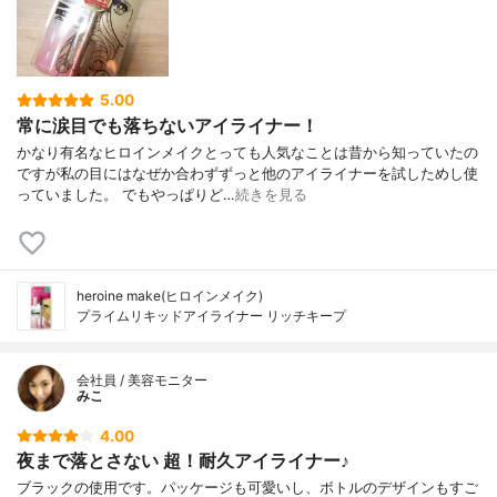
5.00
常に涙目でも落ちないアイライナー！
かなり有名なヒロインメイクとっても人気なことは昔から知っていたの
ですが私の目にはなぜか合わずずっと他のアイライナーを試しためし使
っていました。 でもやっぱりど…
続きを見る
heroine make(ヒロインメイク)
プライムリキッドアイライナー リッチキープ
会社員 / 美容モニター
みこ
4.00
夜まで落とさない 超！耐久アイライナー♪
ブラックの使用です。パッケージも可愛いし、ボトルのデザインもすご