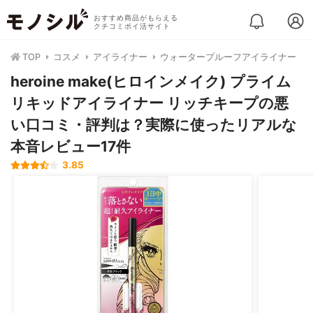
おすすめ商品がもらえる
クチコミポイ活サイト
TOP
コスメ
アイライナー
ウォータープルーフアイライナー
heroine make(ヒロインメイク) プライム
リキッドアイライナー リッチキープの悪
い口コミ・評判は？実際に使ったリアルな
本音レビュー17件
3.85