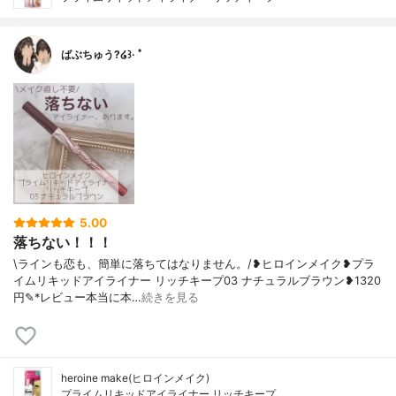
ばぶちゅう?໒꒱· ﾟ
5.00
落ちない！！！
\ラインも恋も、簡単に落ちてはなりません。/❥ヒロインメイク❥プラ
イムリキッドアイライナー リッチキープ03 ナチュラルブラウン❥1320
円✎*レビュー本当に本…
続きを見る
heroine make(ヒロインメイク)
プライムリキッドアイライナー リッチキープ