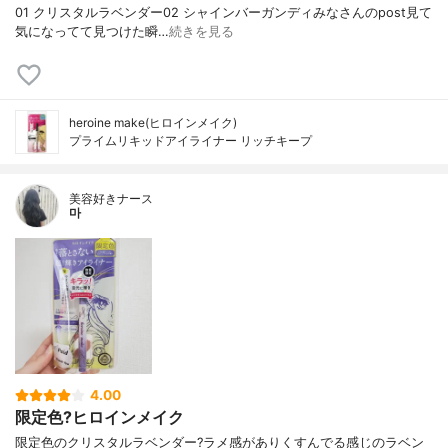
01 クリスタルラベンダー02 シャインバーガンディみなさんのpost見て
気になってて見つけた瞬…
続きを見る
heroine make(ヒロインメイク)
プライムリキッドアイライナー リッチキープ
美容好きナース
마
4.00
限定色?ヒロインメイク
限定色のクリスタルラベンダー?ラメ感がありくすんでる感じのラベン