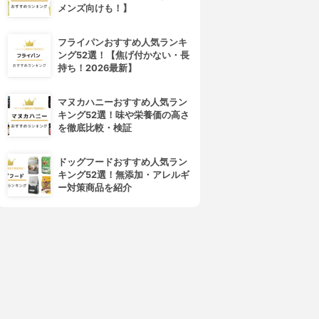
メンズ向けも！】
フライパンおすすめ人気ランキ
ング52選！【焦げ付かない・長
持ち！2026最新】
マヌカハニーおすすめ人気ラン
キング52選！味や栄養価の高さ
を徹底比較・検証
ドッグフードおすすめ人気ラン
キング52選！無添加・アレルギ
ー対策商品を紹介