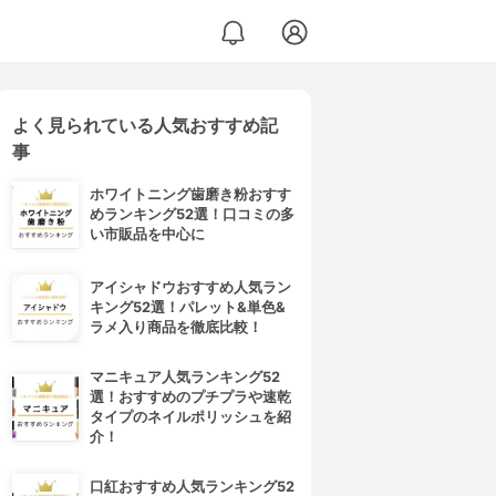
よく見られている人気おすすめ記
事
ホワイトニング歯磨き粉おすす
めランキング52選！口コミの多
い市販品を中心に
アイシャドウおすすめ人気ラン
キング52選！パレット&単色&
ラメ入り商品を徹底比較！
マニキュア人気ランキング52
選！おすすめのプチプラや速乾
タイプのネイルポリッシュを紹
介！
口紅おすすめ人気ランキング52