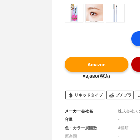
Amazon
¥3,680(税込)
リキッドタイプ
プチプラ
メーカー会社名
株式会社ス
容量
-
色・カラー展開数
4種類
原産国
-