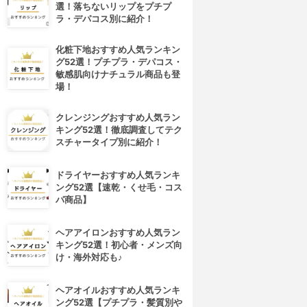
選！落ちないリップをプチプ
ラ・デパコス別に紹介！
化粧下地おすすめ人気ランキン
グ52選！プチプラ・デパコス・
敏感肌向けナチュラル商品も登
場！
クレンジングおすすめ人気ラン
キング52選！徹底調査してテク
スチャータイプ別に紹介！
ドライヤーおすすめ人気ランキ
ング52選【速乾・くせ毛・コス
パ商品】
ヘアアイロンおすすめ人気ラン
キング52選！初心者・メンズ向
け・海外対応も♪
ヘアオイルおすすめ人気ランキ
ング52選【プチプラ・髪質別や