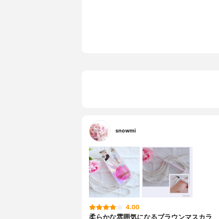
snowmi
4.00
柔らかな雰囲気になるブラウンマスカラ