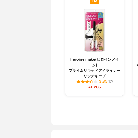
1位
heroine make(ヒロインメイ
ク)
プライムリキッドアイライナー
リッチキープ
3.85
(17)
¥1,265