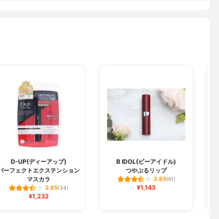
D-UP(ディーアップ)
B IDOL(ビーアイドル)
パーフェクトエクステンション
つやぷるリップ
マスカラ
3.95
(61)
¥1,143
3.85
(34)
¥1,232