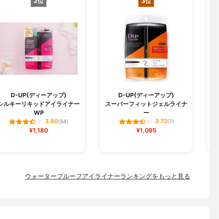
2位
3位
D-UP(ディーアップ)
D-UP(ディーアップ)
シルキーリキッドアイライナー
スーパーフィットジェルライナ
リ
WP
ー
3.80
3.72
(54)
(7)
¥1,180
¥1,095
ウォータープルーフアイライナーランキングをもっと見る