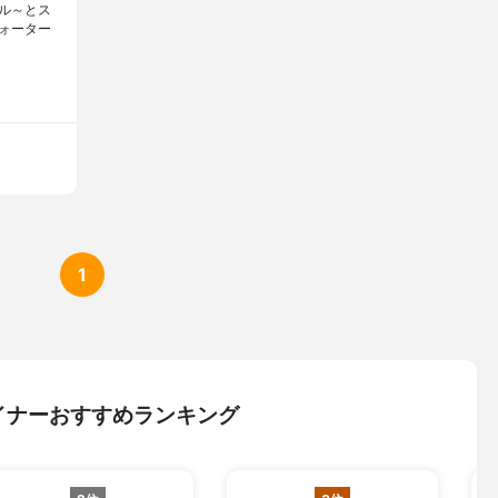
ル～とス
ォーター
1
イナーおすすめランキング