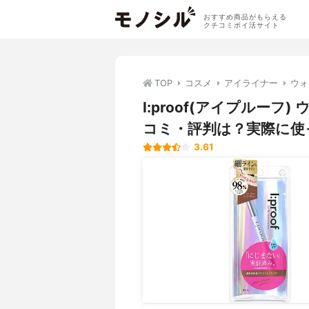
おすすめ商品がもらえる
クチコミポイ活サイト
TOP
コスメ
アイライナー
ウォ
I:proof(アイプルー
コミ・評判は？実際に使
3.61