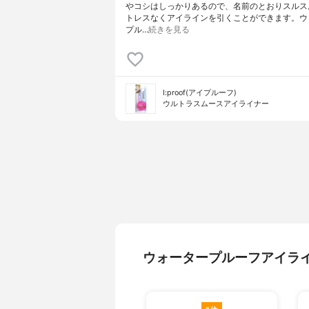
やコシはしっかりあるので、名前のとおりスルス
トレスなくアイラインを引くことができます。ウ
プル…
続きを見る
I:proof(アイプルーフ)
ウルトラスムースアイライナー
ウォータープルーフアイラ