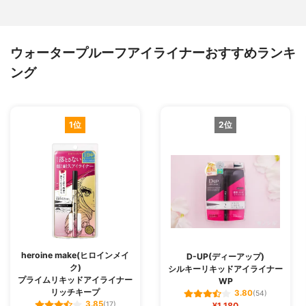
ウォータープルーフアイライナーおすすめランキ
ング
1位
2位
heroine make(ヒロインメイ
D-UP(ディーアップ)
ク)
シルキーリキッドアイライナー
プライムリキッドアイライナー
WP
リッチキープ
3.80
(54)
3.85
(17)
¥1,180