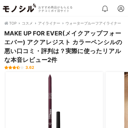
おすすめ商品がもらえる
クチコミポイ活サイト
TOP
コスメ
アイライナー
ウォータープルーフアイライナー
MAKE UP FOR EVER(メイクアップフォー
エバー) アクアレジスト カラーペンシルの
悪い口コミ・評判は？実際に使ったリアル
な本音レビュー2件
3.62