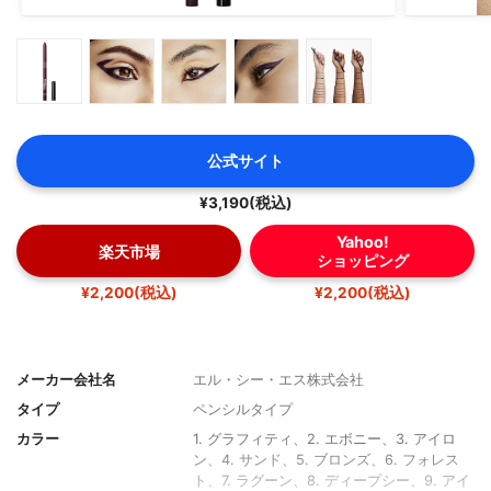
公式サイト
¥3,190(税込)
Yahoo!
楽天市場
ショッピング
¥2,200(税込)
¥2,200(税込)
メーカー会社名
エル・シー・エス株式会社
タイプ
ペンシルタイプ
カラー
1. グラフィティ、2. エボニー、3. アイロ
ン、4. サンド、5. ブロンズ、6. フォレス
ト、7. ラグーン、8. ディープシー、9. アイ