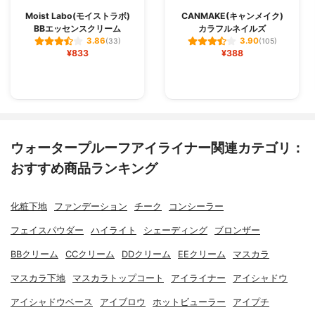
Moist Labo(モイストラボ)
CANMAKE(キャンメイク)
BBエッセンスクリーム
カラフルネイルズ
3.86
3.90
(33)
(105)
¥833
¥388
ウォータープルーフアイライナー関連カテゴリ：
おすすめ商品ランキング
化粧下地
ファンデーション
チーク
コンシーラー
フェイスパウダー
ハイライト
シェーディング
ブロンザー
BBクリーム
CCクリーム
DDクリーム
EEクリーム
マスカラ
マスカラ下地
マスカラトップコート
アイライナー
アイシャドウ
アイシャドウベース
アイブロウ
ホットビューラー
アイプチ