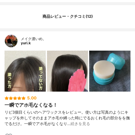
商品レビュー・クチコミ(12)
メイク濃いめ。
yuri.k
5.00
一瞬でアホ毛なくなる！
リピ3個目くらいのヘアワックスをレビュー。使い方は写真のようにキ
ャップを外してそのままアホ毛や縛った時にでるおくれ毛の部分をを撫
でるだけ。一瞬でアホ毛がなくなり…
続きを見る