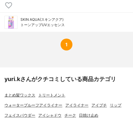
SKIN AQUA(スキンアクア)
トーンアップUVエッセンス
1
yuri.kさんがクチコミしている商品カテゴリ
まとめ髪ワックス
トリートメント
ウォータープルーフアイライナー
アイライナー
アイプチ
リップ
フェイスパウダー
アイシャドウ
チーク
日焼け止め