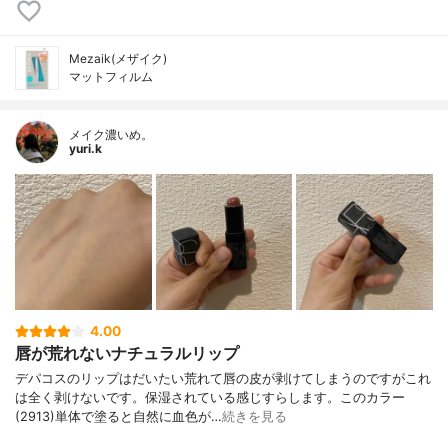
Mezaik(メザイク)
マットフィルム
メイク濃いめ。
yuri.k
4.00
唇が荒れないナチュラルリップ
デパコスのリップはだいたい荒れて唇の皮が剥けてしまうのですがこれ
は全く剥けないです。保湿されている感じすらします。このカラー
(2913)単体で塗ると自然に血色が…
続きを見る