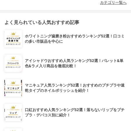
カテゴリ一覧へ
よく見られている人気おすすめ記事
ホワイトニング歯磨き粉おすすめランキング52選！口コミ
の多い市販品を中心に
アイシャドウおすすめ人気ランキング52選！パレット&単
色&ラメ入り商品を徹底比較！
マニキュア人気ランキング52選！おすすめのプチプラや速
乾タイプのネイルポリッシュを紹介！
口紅おすすめ人気ランキング52選！落ちないリップをプチ
プラ・デパコス別に紹介！