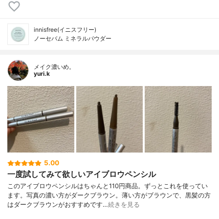
innisfree(イニスフリー)
ノーセバム ミネラルパウダー
メイク濃いめ。
yuri.k
5.00
一度試してみて欲しいアイブロウペンシル
このアイブロウペンシルはちゃんと110円商品。ずっとこれを使ってい
ます。写真の濃い方がダークブラウン。薄い方がブラウンで、黒髪の方
はダークブラウンがおすすめです…
続きを見る