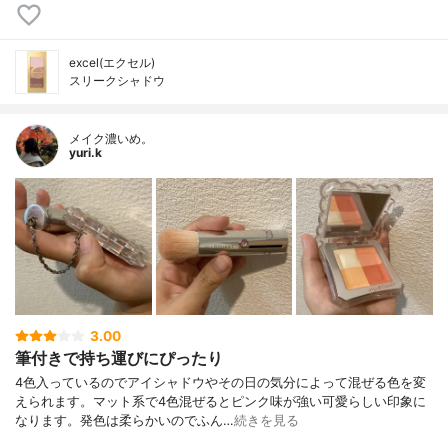
excel(エクセル)
スリークシャドウ
メイク濃いめ。
yuri.k
3.00
筆付きで持ち運びにぴったり
4色入っているのでアイシャドウやその日の気分によって混ぜる色を変
えられます。マット系で4色混ぜるとピンク味が強い可愛らしい印象に
なります。発色は柔らかいのでふん…
続きを見る