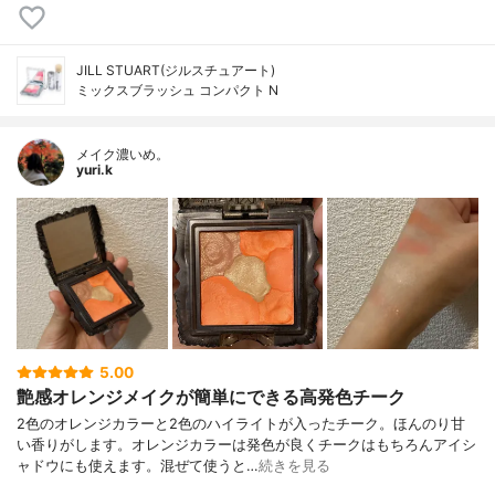
JILL STUART(ジルスチュアート)
ミックスブラッシュ コンパクト N
メイク濃いめ。
yuri.k
5.00
艶感オレンジメイクが簡単にできる高発色チーク
2色のオレンジカラーと2色のハイライトが入ったチーク。ほんのり甘
い香りがします。オレンジカラーは発色が良くチークはもちろんアイシ
ャドウにも使えます。混ぜて使うと…
続きを見る