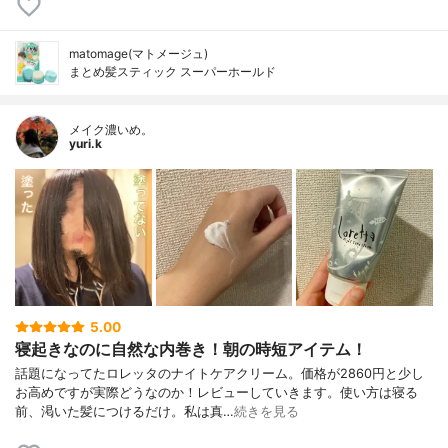
matomage(マトメージュ)
まとめ髪スティック スーパーホールド
メイク濃いめ。
yuri.k
5.00
寝起きなのに自然な内巻き！朝の時短アイテム！
話題になってたロレッタのナイトケアクリーム。価格が2860円と少し
お高めですが実際どうなのか！レビューしていきます。使い方は寝る
前、渇いた髪につけるだけ。私は真…
続きを見る