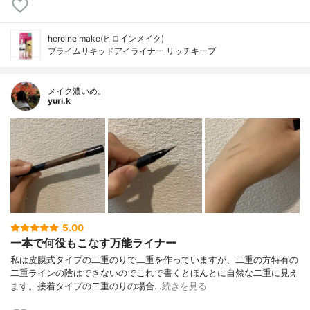
heroine make(ヒロインメイク)
プライムリキッドアイライナー リッチキープ
メイク濃いめ。
yuri.k
5.00
一本で何役もこなす万能ライナー
私は皮膜式タイプの二重のりで二重を作っていますが、二重の方特有の
二重ラインの陰はできないのでこれで書くとほんとに自然な二重に見え
ます。接着タイプの二重のりの場合…
続きを見る