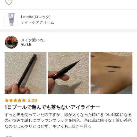
Loretta(ロレッタ)
ナイトケアクリーム
メイク濃いめ。
yuri.k
5.00
1日プールで遊んでも落ちないアイライナー
ずっと黒を使っていたのですが、線が太くなった時にきつい印象になる
のが悩みで試しにブラウンブラックを購入。色は黒に限りなく近い茶色
なのでぼんやりとはせず、キツくも…
続きを見る