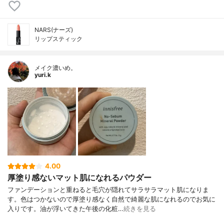
NARS(ナーズ)
リップスティック
メイク濃いめ。
yuri.k
4.00
厚塗り感ないマット肌になれるパウダー
ファンデーションと重ねると毛穴が隠れてサラサラマット肌になりま
す。色はつかないので厚塗り感なく自然で綺麗な肌になれるのでお気に
入りです。油が浮いてきた午後の化粧…
続きを見る