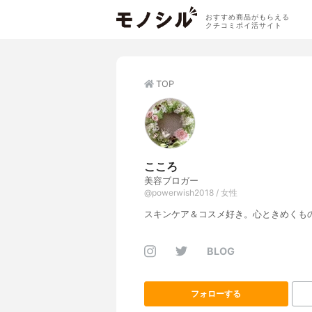
おすすめ商品がもらえる
クチコミポイ活サイト
TOP
こころ
美容ブロガー
@powerwish2018 / 女性
スキンケア＆コスメ好き。心ときめくも
BLOG
フォローする