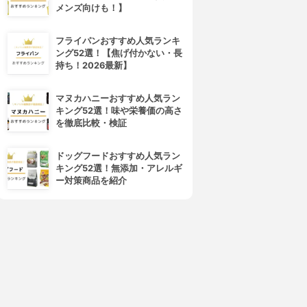
メンズ向けも！】
フライパンおすすめ人気ランキ
ング52選！【焦げ付かない・長
持ち！2026最新】
マヌカハニーおすすめ人気ラン
キング52選！味や栄養価の高さ
を徹底比較・検証
ドッグフードおすすめ人気ラン
キング52選！無添加・アレルギ
ー対策商品を紹介