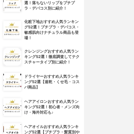
選！落ちないリップをプチプ
ラ・デパコス別に紹介！
化粧下地おすすめ人気ランキン
グ52選！プチプラ・デパコス・
敏感肌向けナチュラル商品も登
場！
クレンジングおすすめ人気ラン
キング52選！徹底調査してテク
スチャータイプ別に紹介！
ドライヤーおすすめ人気ランキ
ング52選【速乾・くせ毛・コス
パ商品】
ヘアアイロンおすすめ人気ラン
キング52選！初心者・メンズ向
け・海外対応も♪
ヘアオイルおすすめ人気ランキ
ング52選【プチプラ・髪質別や