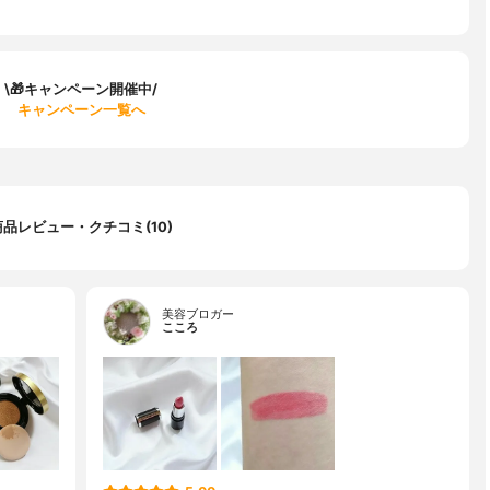
\🎁キャンペーン開催中/
キャンペーン一覧へ
商品レビュー・クチコミ(10)
美容ブロガー
こころ