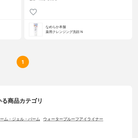
なめらか本舗
薬用クレンジング洗顔 N
1
いる商品カテゴリ
ーム・ジェル・バーム
ウォータープルーフアイライナー