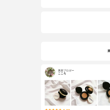
美容ブロガー
こころ