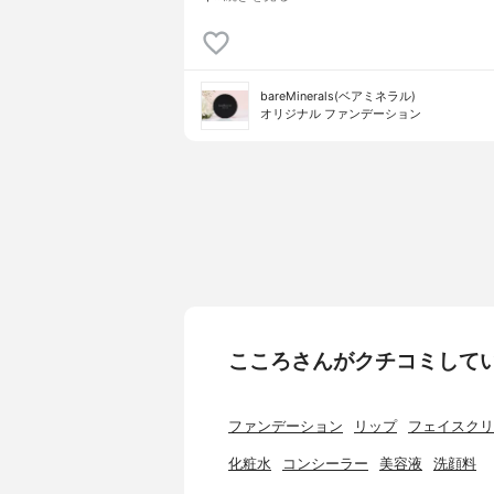
bareMinerals(ベアミネラル)
オリジナル ファンデーション
こころさんがクチコミして
ファンデーション
リップ
フェイスクリ
化粧水
コンシーラー
美容液
洗顔料