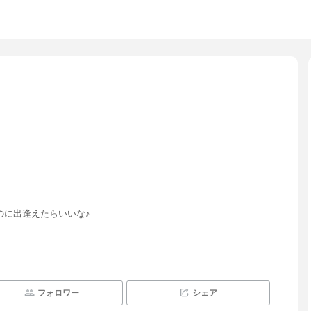
のに出逢えたらいいな♪
フォロワー
シェア