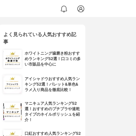
よく見られている人気おすすめ記
事
ホワイトニング歯磨き粉おすす
めランキング52選！口コミの多
い市販品を中心に
アイシャドウおすすめ人気ラン
キング52選！パレット&単色&
ラメ入り商品を徹底比較！
マニキュア人気ランキング52
選！おすすめのプチプラや速乾
タイプのネイルポリッシュを紹
介！
口紅おすすめ人気ランキング52