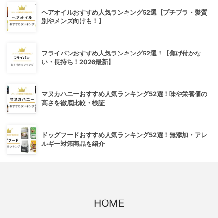
ヘアオイルおすすめ人気ランキング52選【プチプラ・髪質
別やメンズ向けも！】
フライパンおすすめ人気ランキング52選！【焦げ付かな
い・長持ち！2026最新】
マヌカハニーおすすめ人気ランキング52選！味や栄養価の
高さを徹底比較・検証
ドッグフードおすすめ人気ランキング52選！無添加・アレ
ルギー対策商品を紹介
HOME