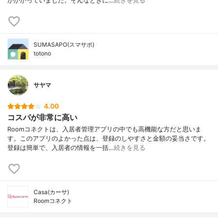
がかかっていました。そんなときに…
続きを見る
SUMASAPO(スマサポ)
totono
サヤマ
4.00
コスパが非常に高い
Roomコネクトは、入居者管理アプリの中でも高機能な方だと思いま
す。このアプリのよかった点は、登録のしやすさと金額の妥当さです。
登録は簡単で、入居者の情報を一括…
続きを見る
Casa(カーサ)
Roomコネクト