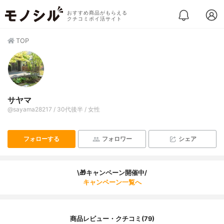
おすすめ商品がもらえる
クチコミポイ活サイト
TOP
サヤマ
@sayama28217 / 30代後半 / 女性
フォローする
フォロワー
シェア
\🎁キャンペーン開催中/
キャンペーン一覧へ
商品レビュー・クチコミ(79)