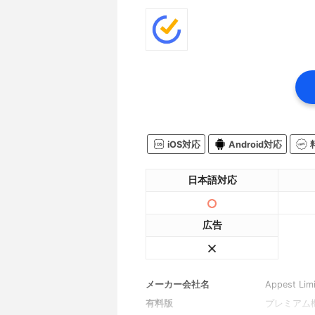
iOS対応
Android対応
日本語対応
広告
メーカー会社名
Appest Lim
有料版
プレミアム