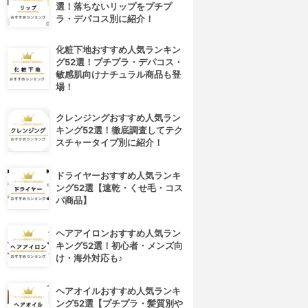
選！落ちないリップをプチプ
ラ・デパコス別に紹介！
化粧下地おすすめ人気ランキン
グ52選！プチプラ・デパコス・
敏感肌向けナチュラル商品も登
場！
クレンジングおすすめ人気ラン
キング52選！徹底調査してテク
スチャータイプ別に紹介！
ドライヤーおすすめ人気ランキ
ング52選【速乾・くせ毛・コス
パ商品】
ヘアアイロンおすすめ人気ラン
キング52選！初心者・メンズ向
け・海外対応も♪
ヘアオイルおすすめ人気ランキ
ング52選【プチプラ・髪質別や