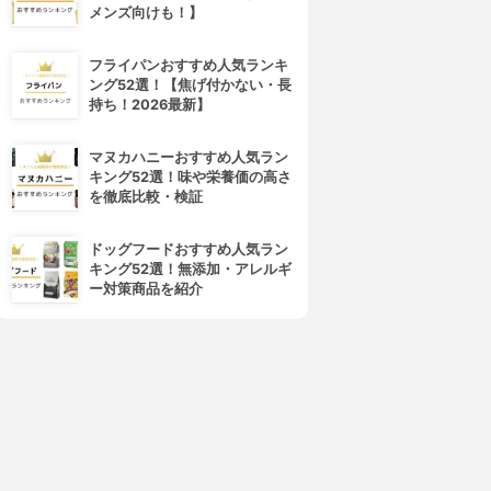
メンズ向けも！】
フライパンおすすめ人気ランキ
ング52選！【焦げ付かない・長
持ち！2026最新】
マヌカハニーおすすめ人気ラン
キング52選！味や栄養価の高さ
を徹底比較・検証
ドッグフードおすすめ人気ラン
キング52選！無添加・アレルギ
ー対策商品を紹介