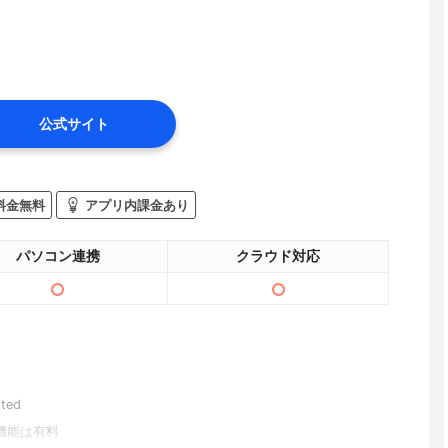
公式サイト
料金無料
アプリ内課金あり
パソコン連携
クラウド対応
ited
機能は有料