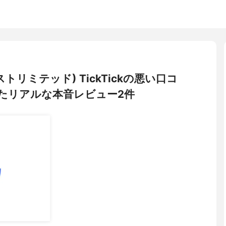
ッペストリミテッド) TickTickの悪い口コ
たリアルな本音レビュー2件