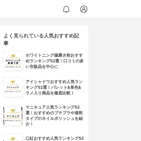
よく見られている人気おすすめ記
事
ホワイトニング歯磨き粉おすす
めランキング52選！口コミの多
い市販品を中心に
アイシャドウおすすめ人気ラン
キング52選！パレット&単色&
ラメ入り商品を徹底比較！
マニキュア人気ランキング52
選！おすすめのプチプラや速乾
タイプのネイルポリッシュを紹
介！
口紅おすすめ人気ランキング52