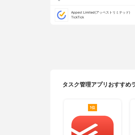
Appest Limited(アッペストリミテッド)
TickTick
タスク管理アプリおすすめ
1位