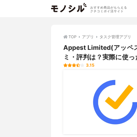
おすすめ商品がもらえる
クチコミポイ活サイト
TOP
アプリ
タスク管理アプリ
Appest Limited(ア
ミ・評判は？実際に使っ
3.15