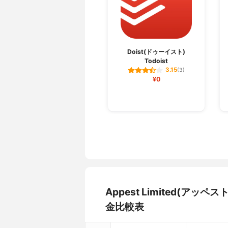
Doist(ドゥーイスト)
Todoist
3.15
(3)
¥0
Appest Limited(アッ
金比較表