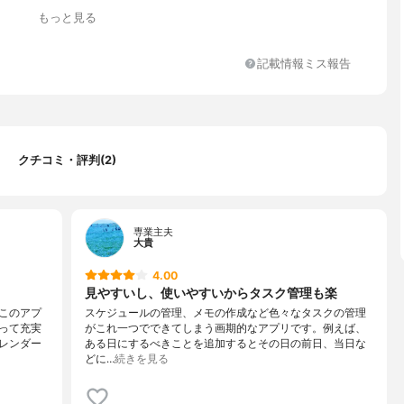
もっと見る
記載情報ミス報告
クチコミ・評判(2)
専業主夫
大貴
4.00
見やすいし、使いやすいからタスク管理も楽
このアプ
スケジュールの管理、メモの作成など色々なタスクの管理
って充実
がこれ一つでできてしまう画期的なアプリです。例えば、
レンダー
ある日にするべきことを追加するとその日の前日、当日な
どに…
続きを見る