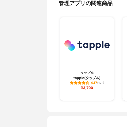
管理アプリの関連商品
タップル
tapple(タップル)
4.17
(172)
¥3,700