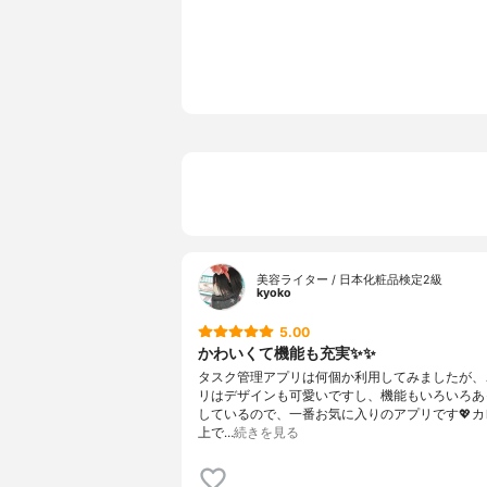
美容ライター / 日本化粧品検定2級
kyoko
5.00
かわいくて機能も充実✨✨
タスク管理アプリは何個か利用してみましたが、
リはデザインも可愛いですし、機能もいろいろあ
しているので、一番お気に入りのアプリです💖カ
上で…
続きを見る