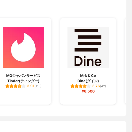
MGジャパンサービス
Mrk & Co
Tinder(ティンダー)
Dine(ダイン)
3.91
3.76
(116)
(42)
¥6,500