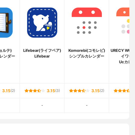
ジョルテ)
Lifebear(ライフベア)
Komorebi(コモレビ)
URECY WO
レンダー
Lifebear
シンプルカレンダー
イワーク
Ucカレ
3.15
(2)
3.15
(3)
3.15
(2)
-
-
-