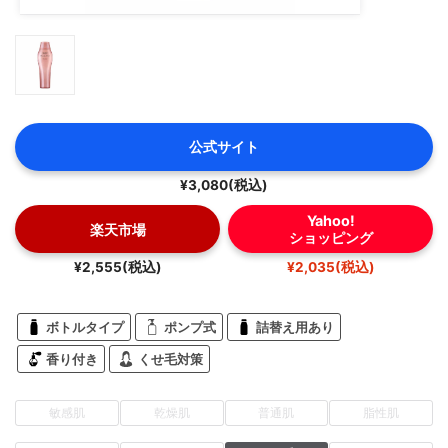
公式サイト
¥3,080(税込)
Yahoo!
楽天市場
ショッピング
¥2,555(税込)
¥2,035(税込)
ボトルタイプ
ポンプ式
詰替え用あり
香り付き
くせ毛対策
敏感肌
乾燥肌
普通肌
脂性肌