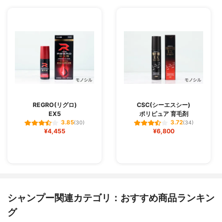
REGRO(リグロ)
CSC(シーエスシー)
EX5
ポリピュア 育毛剤
3.85
3.72
(30)
(34)
¥4,455
¥6,800
シャンプー関連カテゴリ：おすすめ商品ランキン
グ