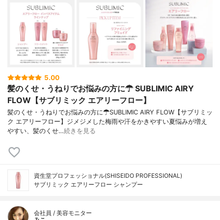
5.00
髪のくせ・うねりでお悩みの方に☂ SUBLIMIC AIRY
FLOW【サブリミック エアリーフロー】
髪のくせ・うねりでお悩みの方に☂SUBLIMIC AIRY FLOW【サブリミッ
ク エアリーフロー】ジメジメした梅雨や汗をかきやすい夏悩みが増え
やすい、髪のくせ…
続きを見る
資生堂プロフェッショナル(SHISEIDO PROFESSIONAL)
サブリミック エアリーフロー シャンプー
会社員 / 美容モニター
みこ