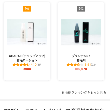
1位
2位
CHAP UP(チャップアップ)
プランテルEX
育毛ローション
育毛剤
4.10
3.91
(59)
(22)
¥980
¥10,670
育毛剤ランキングをもっと見る