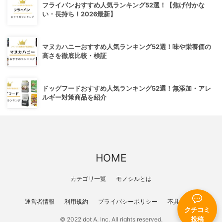
フライパンおすすめ人気ランキング52選！【焦げ付かな
い・長持ち！2026最新】
マヌカハニーおすすめ人気ランキング52選！味や栄養価の
高さを徹底比較・検証
ドッグフードおすすめ人気ランキング52選！無添加・アレ
ルギー対策商品を紹介
HOME
カテゴリ一覧
モノシルとは
運営者情報
利用規約
プライバシーポリシー
不具合報告
クチコミ
投稿
© 2022 dot A, Inc. All rights reserved.