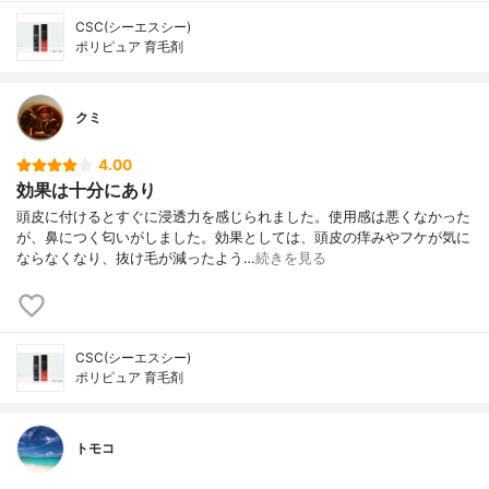
CSC(シーエスシー)
ポリピュア 育毛剤
クミ
4.00
効果は十分にあり
頭皮に付けるとすぐに浸透力を感じられました。使用感は悪くなかった
が、鼻につく匂いがしました。効果としては、頭皮の痒みやフケが気に
ならなくなり、抜け毛が減ったよう…
続きを見る
CSC(シーエスシー)
ポリピュア 育毛剤
トモコ