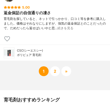
5.00
返金保証の自信通りの凄さ
育毛剤を探していると、ネットで引っかかり、口コミ等を参考に購入し
ました。価格はそれなりにしますが、強気の返金保証とのことだったの
で、だめだったら返せばいいやと思…
続きを見る
CSC(シーエスシー)
ポリピュア 育毛剤
1
2
»
育毛剤おすすめランキング