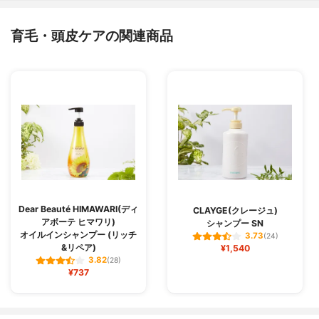
育毛・頭皮ケアの関連商品
Dear Beauté HIMAWARI(ディ
CLAYGE(クレージュ)
アボーテ ヒマワリ)
シャンプー SN
オイルインシャンプー (リッチ
3.73
(24)
&リペア)
¥1,540
3.82
(28)
¥737