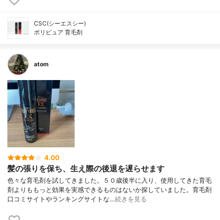
CSC(シーエスシー)
ポリピュア 育毛剤
atom
4.00
髪の張りを保ち、生え際の後退を遅らせます
色々な育毛剤を試してきました。５０歳後半に入り、使用してきた育毛
剤よりももっと効果を実感できるものはないか探していました。育毛剤
口コミサイトやランキングサイトな…
続きを見る