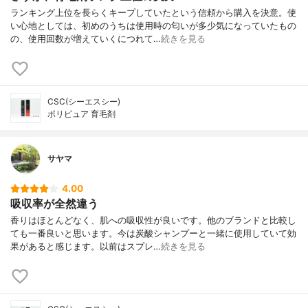
ランキング上位を長らくキープしていたという信頼から購入を決意。使
い心地としては、初めのうちは使用時の匂いが多少気になっていたもの
の、使用回数が増えていくにつれて…
続きを見る
CSC(シーエスシー)
ポリピュア 育毛剤
サヤマ
4.00
吸収率が全然違う
香りはほとんどなく、肌への吸収性が良いです。他のブランドと比較し
ても一番良いと思います。今は炭酸シャンプーと一緒に使用していて効
果があると感じます。以前はスプレ…
続きを見る