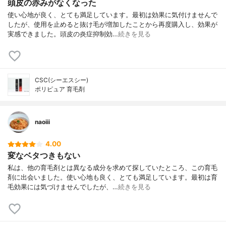
頭皮の赤みがなくなった
使い心地が良く、とても満足しています。最初は効果に気付けませんで
したが、使用を止めると抜け毛が増加したことから再度購入し、効果が
実感できました。頭皮の炎症抑制効…
続きを見る
CSC(シーエスシー)
ポリピュア 育毛剤
naoiii
4.00
変なベタつきもない
私は、他の育毛剤とは異なる成分を求めて探していたところ、この育毛
剤に出会いました。使い心地も良く、とても満足しています。最初は育
毛効果には気づけませんでしたが、…
続きを見る