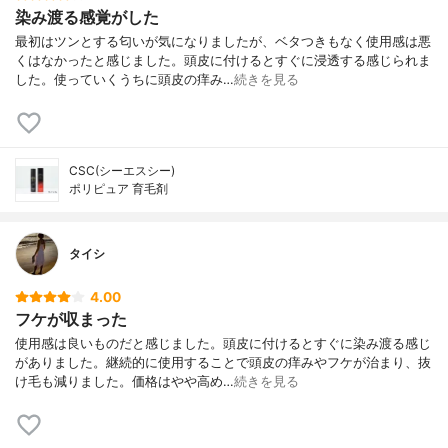
染み渡る感覚がした
最初はツンとする匂いが気になりましたが、ベタつきもなく使用感は悪
くはなかったと感じました。頭皮に付けるとすぐに浸透する感じられま
した。使っていくうちに頭皮の痒み…
続きを見る
CSC(シーエスシー)
ポリピュア 育毛剤
タイシ
4.00
フケが収まった
使用感は良いものだと感じました。頭皮に付けるとすぐに染み渡る感じ
がありました。継続的に使用することで頭皮の痒みやフケが治まり、抜
け毛も減りました。価格はやや高め…
続きを見る