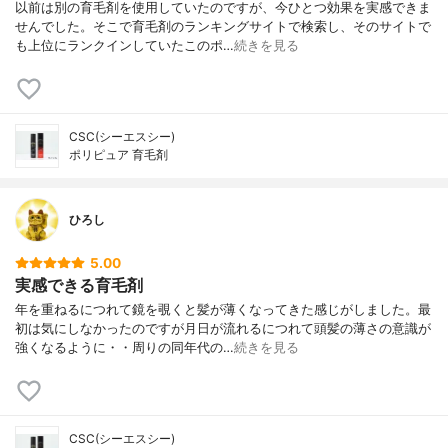
以前は別の育毛剤を使用していたのですが、今ひとつ効果を実感できま
せんでした。そこで育毛剤のランキングサイトで検索し、そのサイトで
も上位にランクインしていたこのポ…
続きを見る
CSC(シーエスシー)
ポリピュア 育毛剤
ひろし
5.00
実感できる育毛剤
年を重ねるにつれて鏡を覗くと髪が薄くなってきた感じがしました。最
初は気にしなかったのですが月日が流れるにつれて頭髪の薄さの意識が
強くなるように・・周りの同年代の…
続きを見る
CSC(シーエスシー)