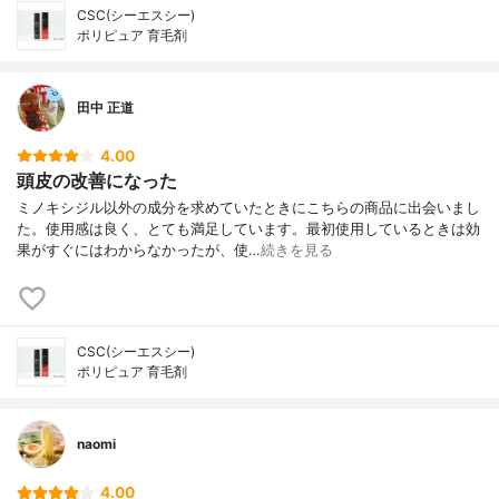
CSC(シーエスシー)
ポリピュア 育毛剤
田中 正道
4.00
頭皮の改善になった
ミノキシジル以外の成分を求めていたときにこちらの商品に出会いまし
た。使用感は良く、とても満足しています。最初使用しているときは効
果がすぐにはわからなかったが、使…
続きを見る
CSC(シーエスシー)
ポリピュア 育毛剤
naomi
4.00