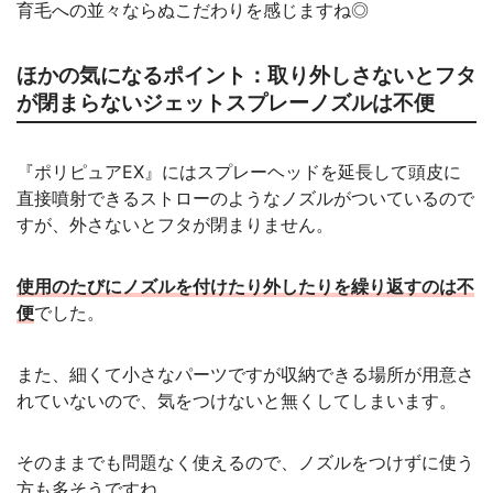
育毛への並々ならぬこだわりを感じますね◎
ほかの気になるポイント：取り外しさないとフタ
が閉まらないジェットスプレーノズルは不便
『ポリピュアEX』にはスプレーヘッドを延長して頭皮に
直接噴射できるストローのようなノズルがついているので
すが、外さないとフタが閉まりません。
使用のたびにノズルを付けたり外したりを繰り返すのは不
便
でした。
また、細くて小さなパーツですが収納できる場所が用意さ
れていないので、気をつけないと無くしてしまいます。
そのままでも問題なく使えるので、ノズルをつけずに使う
方も多そうですね。