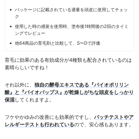
パッケージに記載されている適量を頭皮に使用してチェッ
ク
使用した時の感覚を使用時、塗布後1時間後の2回のタイミ
ングでレビュー
他64商品の育毛剤と比較して、S〜Dで評価
育毛に効果のある有効成分が4種類も配合されているのは
素晴らしいですね！
それ以外に、
独自の酵母エキスである『バイオポリリン
酸』と『バイオパップス』が乾燥しがちな頭皮をしっかり
保湿
してくれますよ。
フケやかゆみの改善にも効果的ですし、
パッチテストやア
レルギーテストも行われている
ので、安心感もあります。