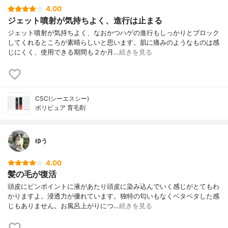
4.00
ジェット噴射が気持ちよく、進行は止まる
ジェット噴射が気持ちよく、なおかつハゲの進行もしっかりとブロック
してくれるところが素晴らしいと思います。肌に痛みのようなものは感
じにくく、使用できる期間も２か月…
続きを見る
CSC(シーエスシー)
ポリピュア 育毛剤
ゆう
4.00
髪の毛が復活
頭皮にピンポイントに液があたり頭皮に染み込んでいく感じがとてもわ
かりますよ。浸透力が優れています。独特の匂いもなくベタベタした感
じもありません。お風呂上がりにつ…
続きを見る