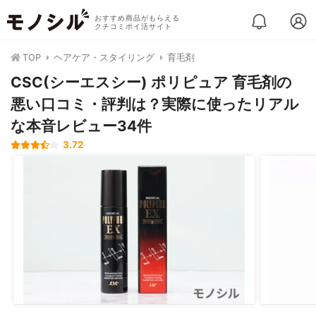
おすすめ商品がもらえる
クチコミポイ活サイト
TOP
ヘアケア・スタイリング
育毛剤
CSC(シーエスシー) ポリピュア 育毛剤の
悪い口コミ・評判は？実際に使ったリアル
な本音レビュー34件
3.72