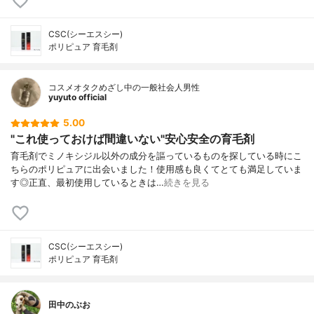
CSC(シーエスシー)
ポリピュア 育毛剤
コスメオタクめざし中の一般社会人男性
yuyuto official
5.00
"これ使っておけば間違いない"安心安全の育毛剤
育毛剤でミノキシジル以外の成分を謳っているものを探している時にこ
ちらのポリピュアに出会いました！使用感も良くてとても満足していま
す◎正直、最初使用しているときは…
続きを見る
CSC(シーエスシー)
ポリピュア 育毛剤
田中のぶお