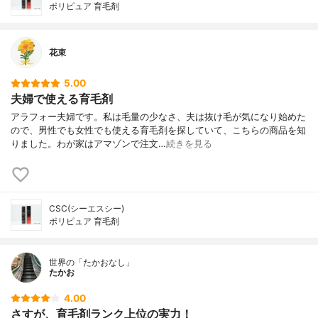
ポリピュア 育毛剤
花束
5.00
夫婦で使える育毛剤
アラフォー夫婦です。私は毛量の少なさ、夫は抜け毛が気になり始めた
ので、男性でも女性でも使える育毛剤を探していて、こちらの商品を知
りました。わが家はアマゾンで注文…
続きを見る
CSC(シーエスシー)
ポリピュア 育毛剤
世界の「たかおなし」
たかお
4.00
さすが、育毛剤ランク上位の実力！