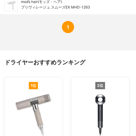
mod’s hair(モッズ・ヘア)
プリヴィレージュ スムーズEX MHD-1263
1
ドライヤーおすすめランキング
1位
2位