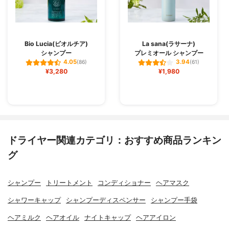
Bio Lucia(ビオルチア)
La sana(ラサーナ)
シャンプー
プレミオール シャンプー
4.05
3.94
(86)
(61)
¥3,280
¥1,980
ドライヤー関連カテゴリ：おすすめ商品ランキン
グ
シャンプー
トリートメント
コンディショナー
ヘアマスク
シャワーキャップ
シャンプーディスペンサー
シャンプー手袋
ヘアミルク
ヘアオイル
ナイトキャップ
ヘアアイロン