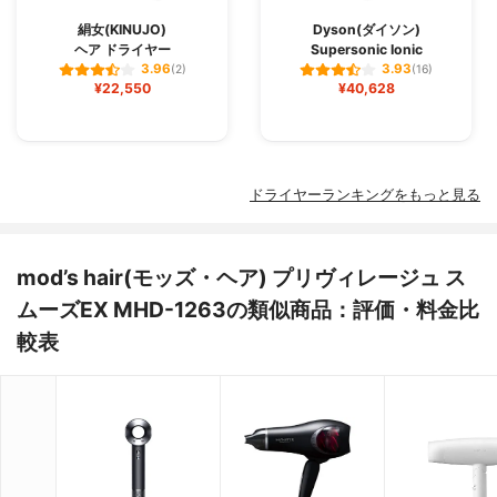
絹女(KINUJO)
Dyson(ダイソン)
ヘア ドライヤー
Supersonic Ionic
3.96
3.93
(2)
(16)
¥22,550
¥40,628
ドライヤーランキングをもっと見る
mod’s hair(モッズ・ヘア) プリヴィレージュ ス
ムーズEX MHD-1263の類似商品：評価・料金比
較表