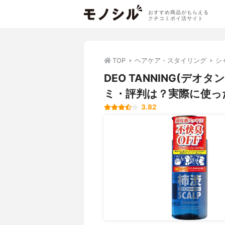
おすすめ商品がもらえる
クチコミポイ活サイト
TOP
ヘアケア・スタイリング
シ
DEO TANNING(デ
ミ・評判は？実際に使っ
3.82