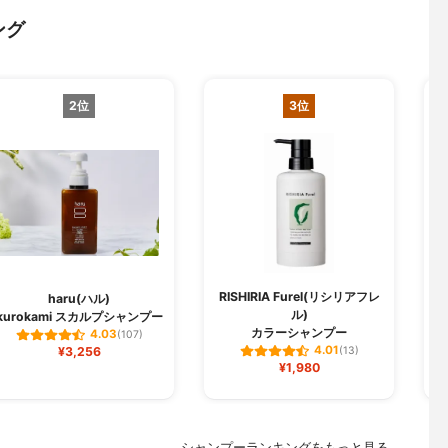
ング
2位
3位
RISHIRIA Furel(リシリアフレ
haru(ハル)
ル)
kurokami スカルプシャンプー
ク
カラーシャンプー
4.03
(107)
4.01
¥3,256
(13)
¥1,980
シャンプーランキングをもっと見る