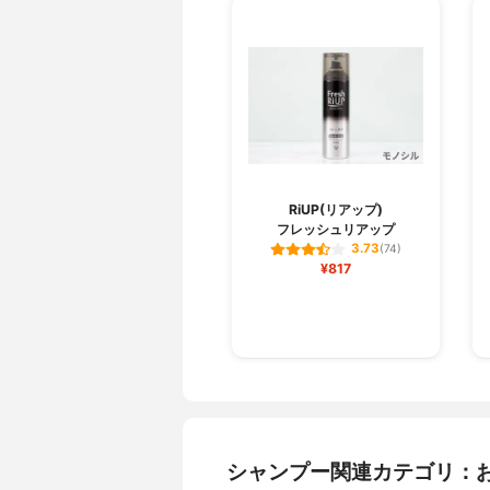
RiUP(リアップ)
フレッシュリアップ
3.73
(74)
¥817
シャンプー関連カテゴリ：