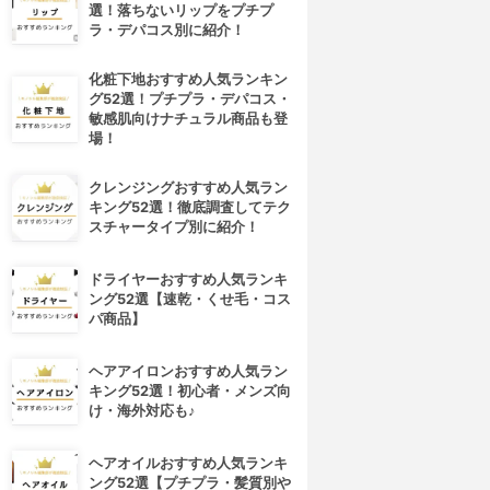
選！落ちないリップをプチプ
ラ・デパコス別に紹介！
化粧下地おすすめ人気ランキン
グ52選！プチプラ・デパコス・
敏感肌向けナチュラル商品も登
場！
クレンジングおすすめ人気ラン
キング52選！徹底調査してテク
スチャータイプ別に紹介！
ドライヤーおすすめ人気ランキ
ング52選【速乾・くせ毛・コス
パ商品】
ヘアアイロンおすすめ人気ラン
キング52選！初心者・メンズ向
け・海外対応も♪
ヘアオイルおすすめ人気ランキ
ング52選【プチプラ・髪質別や