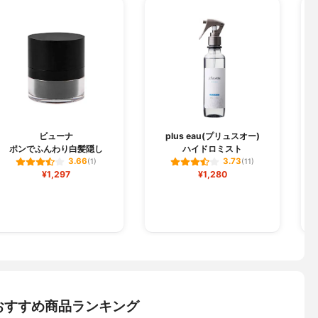
ビューナ
plus eau(プリュスオー)
ポンでふんわり白髪隠し
ハイドロミスト
3.66
3.73
(1)
(11)
¥1,297
¥1,280
おすすめ商品ランキング