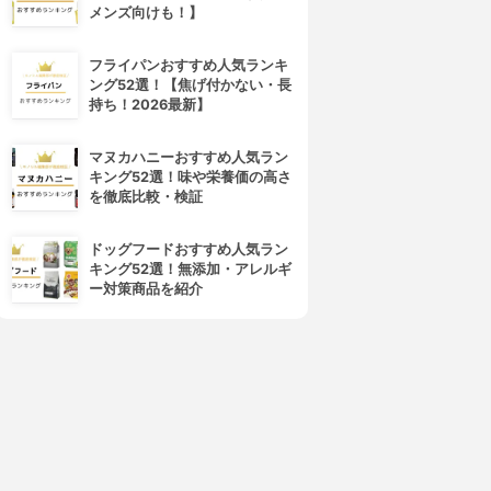
メンズ向けも！】
フライパンおすすめ人気ランキ
ング52選！【焦げ付かない・長
持ち！2026最新】
マヌカハニーおすすめ人気ラン
キング52選！味や栄養価の高さ
を徹底比較・検証
ドッグフードおすすめ人気ラン
キング52選！無添加・アレルギ
ー対策商品を紹介