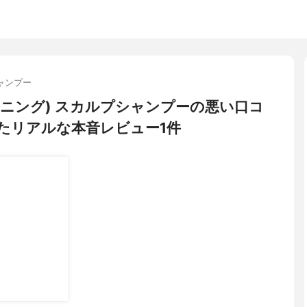
ャンプー
オタンニング) スカルプシャンプーの悪い口コ
たリアルな本音レビュー1件