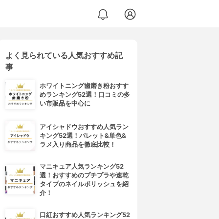
よく見られている人気おすすめ記
事
ホワイトニング歯磨き粉おすす
めランキング52選！口コミの多
い市販品を中心に
アイシャドウおすすめ人気ラン
キング52選！パレット&単色&
ラメ入り商品を徹底比較！
マニキュア人気ランキング52
選！おすすめのプチプラや速乾
タイプのネイルポリッシュを紹
介！
口紅おすすめ人気ランキング52