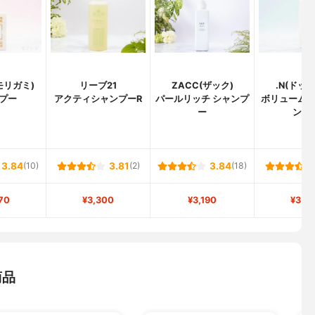
モリガミ)
リーブ21
ZACC(ザック)
.N(ドッ
プー
アクティシャンプーR
パールリッチ シャンプ
ボリューム
ー
ンプ
3.84
(10)
3.81
(2)
3.84
(18)
70
¥3,300
¥3,190
¥3,0
商品