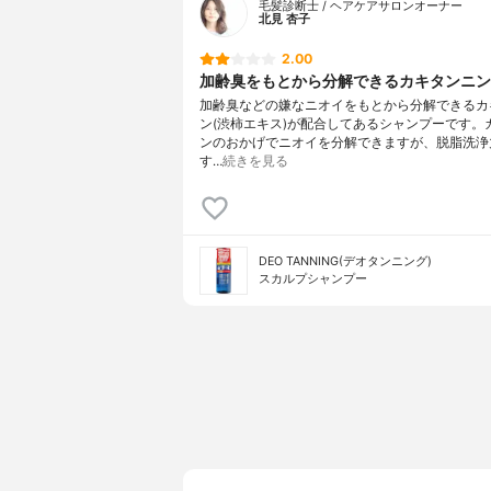
毛髪診断士 / ヘアケアサロンオーナー
北見 杏子
2.00
加齢臭をもとから分解できるカキタンニン
加齢臭などの嫌なニオイをもとから分解できるカ
ン(渋柿エキス)が配合してあるシャンプーです。
ンのおかげでニオイを分解できますが、脱脂洗浄
す…
続きを見る
DEO TANNING(デオタンニング)
スカルプシャンプー