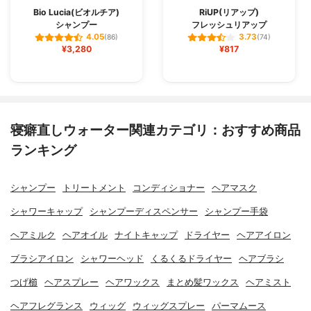
Bio Lucia(ビオルチア)
RiUP(リアップ)
シャンプー
フレッシュリアップ
4.05
3.73
(86)
(74)
¥3,280
¥817
寝癖直しウォーター関連カテゴリ：おすすめ商品
ランキング
シャンプー
トリートメント
コンディショナー
ヘアマスク
シャワーキャップ
シャンプーディスペンサー
シャンプー手袋
ヘアミルク
ヘアオイル
ナイトキャップ
ドライヤー
ヘアアイロン
ブラシアイロン
シャワーヘッド
くるくるドライヤー
ヘアブラシ
つげ櫛
ヘアスプレー
ヘアワックス
まとめ髪ワックス
ヘアミスト
ヘアフレグランス
ウィッグ
ウィッグスプレー
パーマムース