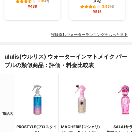
さら)
3.95
(2)
¥439
3.93
(4)
¥515
寝癖直しウォーターランキングをもっと見る
ululis(ウルリス) ウォーターインマトメイク パー
プルの類似商品：評価・料金比較表
商品名
PROSTYLE(プロスタイ
MACHERIE(マシェリ)
SALA(サラ