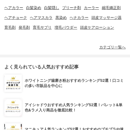
ヘアカラー
白髪染め
白髪隠し
ブリーチ剤
カーラー
縮毛矯正剤
ヘアチョーク
ヘアマスカラ
黒染め
ヘナカラー
頭皮マッサージ器
育毛剤
発毛剤
育毛サプリ
増毛パウダー
頭皮ケアローション
カテゴリ一覧へ
よく見られている人気おすすめ記事
ホワイトニング歯磨き粉おすすめランキング52選！口コミ
の多い市販品を中心に
アイシャドウおすすめ人気ランキング52選！パレット&単
色&ラメ入り商品を徹底比較！
マニキュア人気ランキング52選！おすすめのプチプラや速