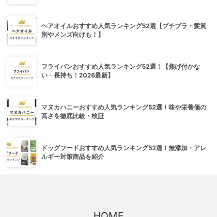
ヘアオイルおすすめ人気ランキング52選【プチプラ・髪質
別やメンズ向けも！】
フライパンおすすめ人気ランキング52選！【焦げ付かな
い・長持ち！2026最新】
マヌカハニーおすすめ人気ランキング52選！味や栄養価の
高さを徹底比較・検証
ドッグフードおすすめ人気ランキング52選！無添加・アレ
ルギー対策商品を紹介
HOME