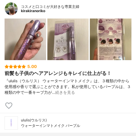
コスメと口コミが大好きな専業主婦
kirakiranoriko
5.00
前髪も子供のヘアアレンジもキレイに仕上がる！
『ululis（ウルリス） ウォーターインマトメイク』は、３種類の中から
使用感や香りで選ぶことができます。私が使用しているパープルは、３
種類の中で一番キープ力が…
続きを見る
ululis(ウルリス)
ウォーターインマトメイク パープル