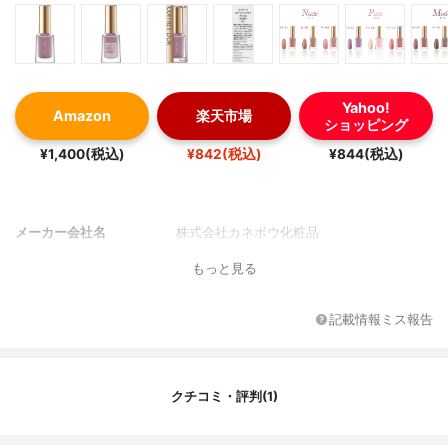
Yahoo!
Amazon
楽天市場
ショッピング
¥1,400(税込)
¥842(税込)
¥844(税込)
メーカー会社名
株式会社カネボウ化粧品
もっと見る
記載情報ミス報告
クチコミ・評判(1)