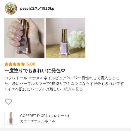
peachコスメ1523kp
5.00
一度塗りでもきれいに発色♡
コフレドール エナメルネイルピュアPU-22一目惚れして購入しまし
た。淡いパープルカラーで1度塗りでもムラにならず発色もきれいです
✨イエベ肌ににパープルは難しい…
続きを見る
COFFRET D'OR(コフレドール)
カラーエナメルネイル