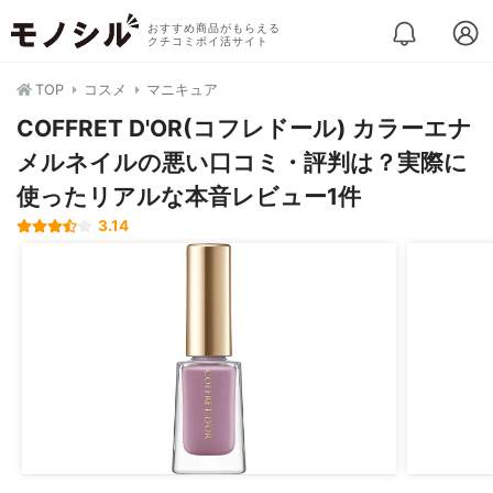
おすすめ商品がもらえる
クチコミポイ活サイト
TOP
コスメ
マニキュア
COFFRET D'OR(コフレドール) カラーエナ
メルネイルの悪い口コミ・評判は？実際に
使ったリアルな本音レビュー1件
3.14