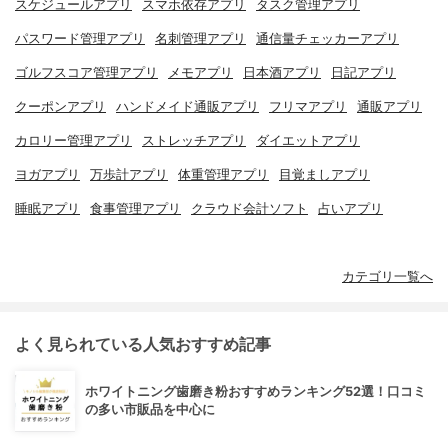
スケジュールアプリ
スマホ依存アプリ
タスク管理アプリ
パスワード管理アプリ
名刺管理アプリ
通信量チェッカーアプリ
ゴルフスコア管理アプリ
メモアプリ
日本酒アプリ
日記アプリ
クーポンアプリ
ハンドメイド通販アプリ
フリマアプリ
通販アプリ
カロリー管理アプリ
ストレッチアプリ
ダイエットアプリ
ヨガアプリ
万歩計アプリ
体重管理アプリ
目覚ましアプリ
睡眠アプリ
食事管理アプリ
クラウド会計ソフト
占いアプリ
カテゴリ一覧へ
よく見られている人気おすすめ記事
ホワイトニング歯磨き粉おすすめランキング52選！口コミ
の多い市販品を中心に