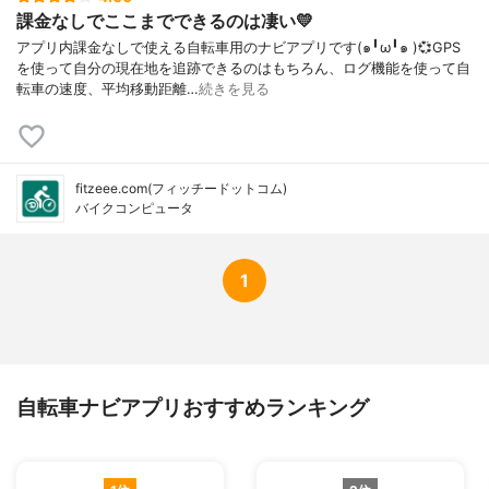
課金なしでここまでできるのは凄い💛
アプリ内課金なしで使える自転車用のナビアプリです(๑╹ω╹๑ )💞GPS
を使って自分の現在地を追跡できるのはもちろん、ログ機能を使って自
転車の速度、平均移動距離…
続きを見る
fitzeee.com(フィッチードットコム)
バイクコンピュータ
1
自転車ナビアプリおすすめランキング