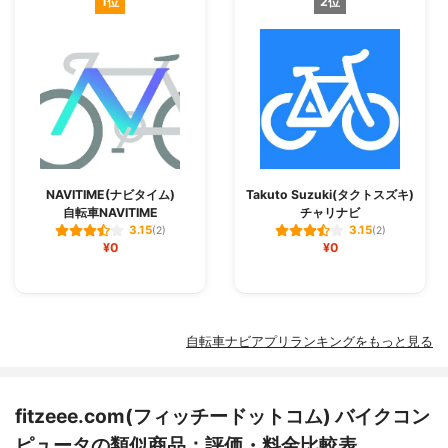
1位
2位
NAVITIME(ナビタイム)
Takuto Suzuki(タクトスズキ)
自転車NAVITIME
チャリナビ
3.15
3.15
(2)
(2)
¥0
¥0
自転車ナビアプリランキングをもっと見る
fitzeee.com(フィッチードットコム) バイクコン
ピュータの類似商品：評価・料金比較表