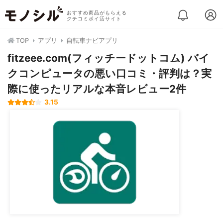
おすすめ商品がもらえる
クチコミポイ活サイト
TOP
アプリ
自転車ナビアプリ
fitzeee.com(フィッチードットコム) バイ
クコンピュータの悪い口コミ・評判は？実
際に使ったリアルな本音レビュー2件
3.15