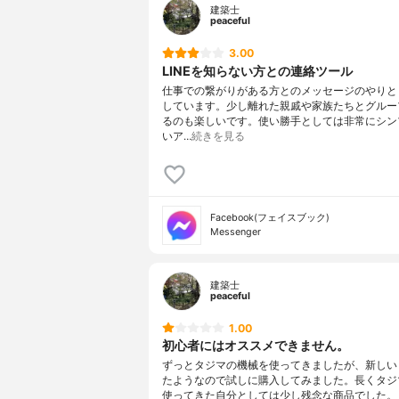
建築士
peaceful
3.00
LINEを知らない方との連絡ツール
仕事での繋がりがある方とのメッセージのやりと
しています。少し離れた親戚や家族たちとグルー
るのも楽しいです。使い勝手としては非常にシン
いア…
続きを見る
Facebook(フェイスブック)
Messenger
建築士
peaceful
1.00
初心者にはオススメできません。
ずっとタジマの機械を使ってきましたが、新しい
たようなので試しに購入してみました。長くタジ
使ってきた自分としては少し残念な商品でした。