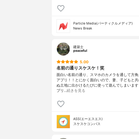
Particle Media(パーティクルメディア)
News Break
建築士
peaceful
5.00
名前の通りスケスケ！笑
面白い名前の通り、スマホのカメラを通して方角
アプリ！！とにかく面白いので、妻、子どもと共
ぬ土地に出かけるたびに使って遊んでしまいます
プリ…
続きを見る
ASS(エーエスエス)
スケスケコンパス