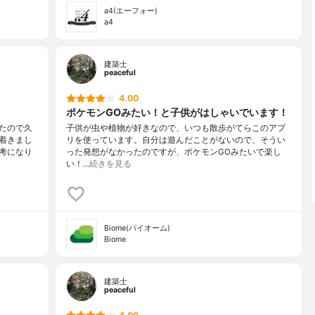
a4(エーフォー)
a4
建築士
peaceful
4.00
ポケモンGOみたい！と子供がはしゃいでいます！
たので久
子供が虫や植物が好きなので、いつも散歩がてらこのアプ
着きまし
リを使っています。自分は遊んだことがないので、そうい
考になり
った発想がなかったのですが、ポケモンGOみたいで楽し
い！…
続きを見る
Biome(バイオーム)
Biome
建築士
peaceful