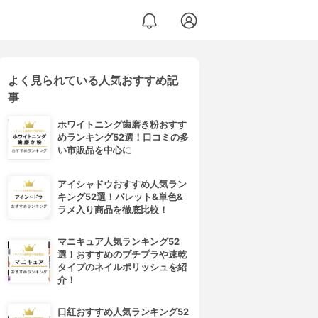
よく見られている人気おすすめ記
事
ホワイトニング歯磨き粉おすす
めランキング52選！口コミの多
い市販品を中心に
アイシャドウおすすめ人気ラン
キング52選！パレット&単色&
ラメ入り商品を徹底比較！
マニキュア人気ランキング52
選！おすすめのプチプラや速乾
タイプのネイルポリッシュを紹
介！
口紅おすすめ人気ランキング52