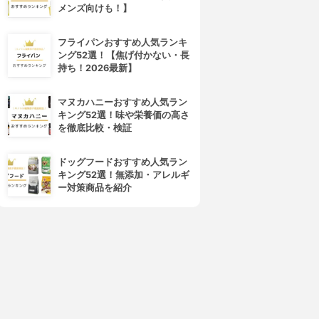
メンズ向けも！】
フライパンおすすめ人気ランキ
ング52選！【焦げ付かない・長
持ち！2026最新】
マヌカハニーおすすめ人気ラン
キング52選！味や栄養価の高さ
を徹底比較・検証
ドッグフードおすすめ人気ラン
キング52選！無添加・アレルギ
ー対策商品を紹介