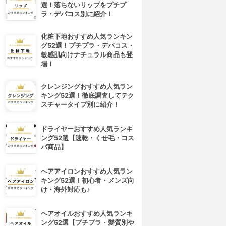
選！落ちないリップをプチプ
ラ・デパコス別に紹介！
化粧下地おすすめ人気ランキン
グ52選！プチプラ・デパコス・
敏感肌向けナチュラル商品も登
場！
クレンジングおすすめ人気ラン
キング52選！徹底調査してテク
スチャータイプ別に紹介！
ドライヤーおすすめ人気ランキ
ング52選【速乾・くせ毛・コス
パ商品】
ヘアアイロンおすすめ人気ラン
キング52選！初心者・メンズ向
け・海外対応も♪
ヘアオイルおすすめ人気ランキ
ング52選【プチプラ・髪質別や