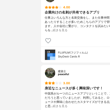
4.00
企業向けの名刺が共有できるアプリ
仕事上いろんな方と名刺交換をし、また仕事仲間
あったりすることが多いためこちらのアプリで管
ます。人や会社に繋がり、コンタクトを試みたい
らを…
続きを見る
FUJIFILM(フジフィルム)
SkyDesk Cards R
建築士
peaceful
3.00
身近なニュースが多く興味深いです！
中国系がルーツのニュースアプリということで、
だろうと思っていましたが、利用してみると、ロ
ュースや興味に合わせたカスタマイズができる点
と思…
続きを見る