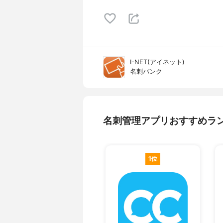
I-NET(アイネット)
名刺バンク
名刺管理アプリおすすめラ
1位