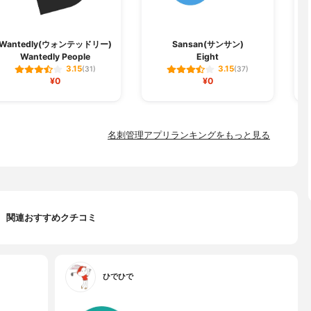
Wantedly(ウォンテッドリー)
Sansan(サンサン)
Wantedly People
Eight
3.15
3.15
(31)
(37)
¥0
¥0
名刺管理アプリランキングをもっと見る
関連おすすめクチコミ
ひでひで