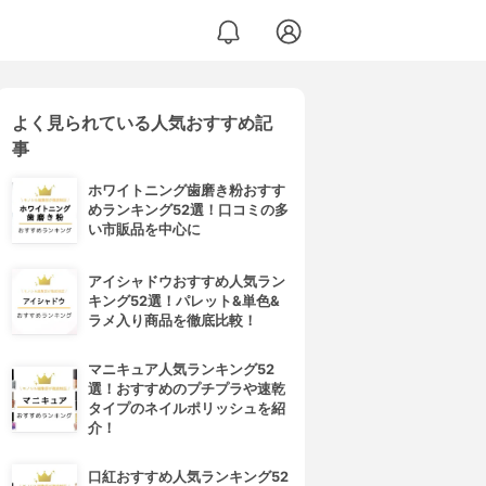
よく見られている人気おすすめ記
事
ホワイトニング歯磨き粉おすす
めランキング52選！口コミの多
い市販品を中心に
アイシャドウおすすめ人気ラン
キング52選！パレット&単色&
ラメ入り商品を徹底比較！
マニキュア人気ランキング52
選！おすすめのプチプラや速乾
タイプのネイルポリッシュを紹
介！
口紅おすすめ人気ランキング52