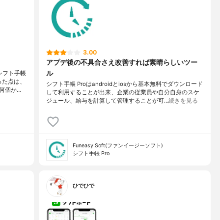
3.00
アプデ後の不具合さえ改善すれば素晴らしいツー
ル
シフト手帳
った点は、
シフト手帳 Proはandroidとiosから基本無料でダウンロード
何個か…
して利用することが出来、企業の従業員や自分自身のスケ
ジュール、給与を計算して管理することが可…
続きを見る
Funeasy Soft(ファンイージーソフト)
シフト手帳 Pro
ひでひで