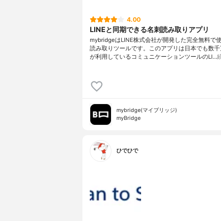
4.00
LINEと同期できる名刺読み取りアプリ
mybridgeはLINE株式会社が開発した完全無料
読み取りツールです。このアプリは日本でも数千
が利用しているコミュニケーションツールのLI…
mybridge(マイブリッジ)
myBridge
ひでひで