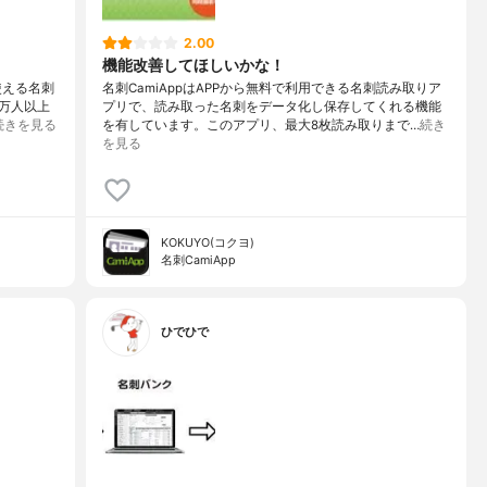
2.00
機能改善してほしいかな！
で使える名刺
名刺CamiAppはAPPから無料で利用できる名刺読み取りア
万人以上
プリで、読み取った名刺をデータ化し保存してくれる機能
続きを見る
を有しています。このアプリ、最大8枚読み取りまで…
続き
を見る
KOKUYO(コクヨ)
名刺CamiApp
ひでひで