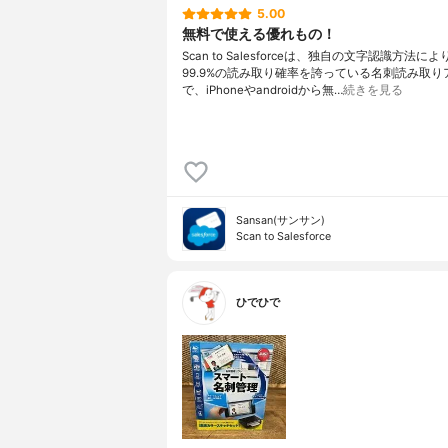
5.00
無料で使える優れもの！
Scan to Salesforceは、独自の文字認識方法に
99.9%の読み取り確率を誇っている名刺読み取り
で、iPhoneやandroidから無…
続きを見る
Sansan(サンサン)
Scan to Salesforce
ひでひで