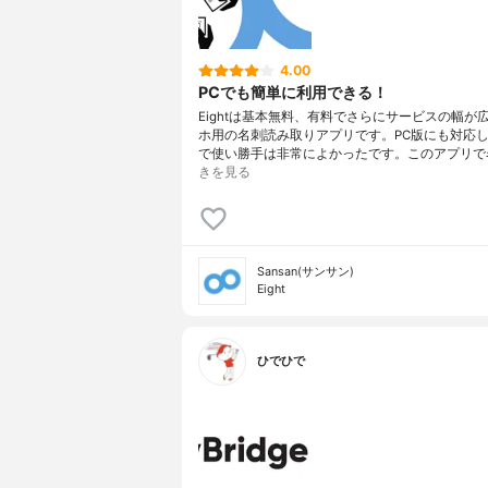
4.00
PCでも簡単に利用できる！
Eightは基本無料、有料でさらにサービスの幅が
ホ用の名刺読み取りアプリです。PC版にも対応
で使い勝手は非常によかったです。このアプリで
きを見る
Sansan(サンサン)
Eight
ひでひで