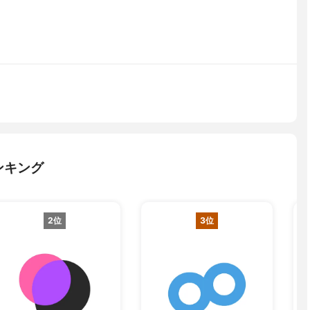
ンキング
2位
3位