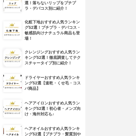
選！落ちないリップをプチプ
ラ・デパコス別に紹介！
化粧下地おすすめ人気ランキン
グ52選！プチプラ・デパコス・
敏感肌向けナチュラル商品も登
場！
クレンジングおすすめ人気ラン
キング52選！徹底調査してテク
スチャータイプ別に紹介！
ドライヤーおすすめ人気ランキ
ング52選【速乾・くせ毛・コス
パ商品】
4位
5位
ヘアアイロンおすすめ人気ラン
キング52選！初心者・メンズ向
け・海外対応も♪
ヘアオイルおすすめ人気ランキ
ング52選【プチプラ・髪質別や