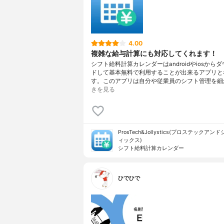
4.00
複雑な給与計算にも対応してくれます！
シフト給料計算カレンダーはandroidやiosから
ドして基本無料で利用することが出来るアプリと
す。このアプリは自分や従業員のシフト管理を細
きを見る
ProsTech&Jollystics(プロステックア
ィックス)
シフト給料計算カレンダー
ひでひで