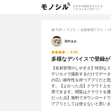
おすすめ商品がもらえる
クチコミポイ活サイト
TOP
アプリ
名刺管理アプリ
I
田中まみ
4.00
多様なデバイスで登録が
【名刺管理のしやすさ】特別なス
デジカメで撮影するだけでデータ
の広い操作性を持つアプリだと思
す。【よかった点】クラウド上セ
用できます。閲覧はクラウドを通
だった点】無料でダウンロードで
アプリとしては使えないと思いま