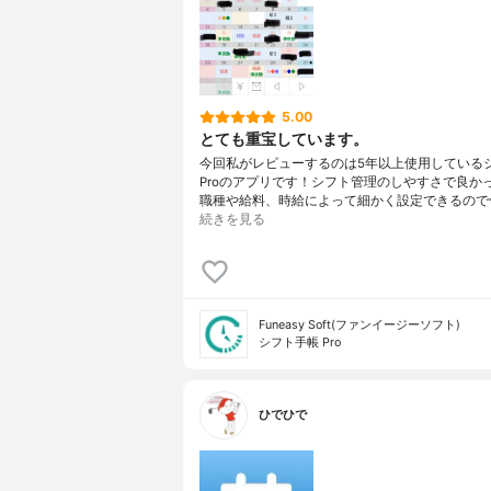
5.00
とても重宝しています。
今回私がレビューするのは5年以上使用している
Proのアプリです！シフト管理のしやすさで良か
職種や給料、時給によって細かく設定できるので
続きを見る
Funeasy Soft(ファンイージーソフト)
シフト手帳 Pro
ひでひで