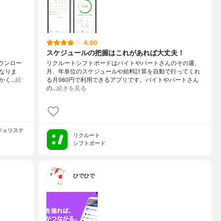
4.00
スケジュールの把握はこれがあれば大丈夫！
ダウンロー
リクルートシフトボードはバイトやパートさんのその週、
なりま
月、年単位のスケジュールや給料計算を自動で行ってくれ
かく…
続
る月980円で利用できるアプリです。バイトやパートさん
の…
続きを見る
ンドジョリステ
リクルート
シフトボード
ひでひで