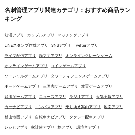
名刺管理アプリ関連カテゴリ：おすすめ商品ラン
キング
妊活アプリ
カップルアプリ
マッチングアプリ
LINEスタンプ作成アプリ
SNSアプリ
Twitterアプリ
ライブ配信アプリ
顔文字アプリ
オンラインクレーンゲーム
オンラインゲームアプリ
コインゲームアプリ
ソーシャルゲームアプリ
タワーディフェンスゲームアプリ
ボードゲームアプリ
三国志ゲームアプリ
放置ゲームアプリ
頭脳ゲームアプリ
ニュースアプリ
ラジオアプリ
天気予報アプリ
カーナビアプリ
コンパスアプリ
乗り換え案内アプリ
地図アプリ
登山地図アプリ
自転車ナビアプリ
タクシー配車アプリ
レシピアプリ
家計簿アプリ
株アプリ
環境音アプリ