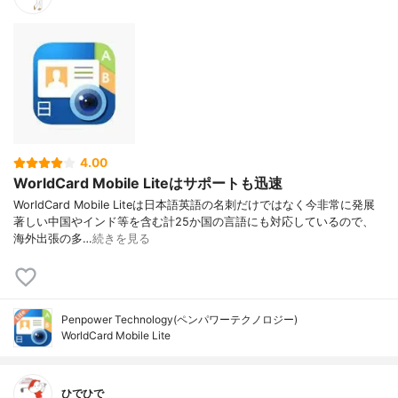
4.00
WorldCard Mobile Liteはサポートも迅速
WorldCard Mobile Liteは日本語英語の名刺だけではなく今非常に発展
著しい中国やインド等を含む計25か国の言語にも対応しているので、
海外出張の多…
続きを見る
Penpower Technology(ペンパワーテクノロジー)
WorldCard Mobile Lite
ひでひで