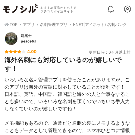
おすすめ商品がもらえる
クチコミポイ活サイト
TOP
アプリ
名刺管理アプリ
I-NET(アイネット) 名刺バンク
建築士
peaceful
4.00
更新日時：6ヶ月以上前
海外名刺にも対応しているのが嬉しいで
す！
いろいろな名刺管理アプリを使ったことがありますが、こ
のアプリは海外の言語に対応していることが便利です！
日本語、英語、中国語、韓国語と海外の人と仕事をするこ
とも多いので、いろいろな名刺を頂くのでいちいち手入力
しなくていいのが嬉しいですね！
メモ機能もあるので、通常だと名刺の裏にメモするような
こともデータとして管理できるので、スマホひとつに情報