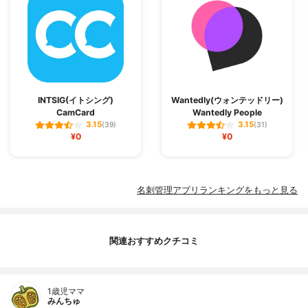
INTSIG(イトシング)
Wantedly(ウォンテッドリー)
CamCard
Wantedly People
3.15
3.15
(39)
(31)
¥0
¥0
名刺管理アプリランキングをもっと見る
関連おすすめクチコミ
1歳児ママ
みんちゅ