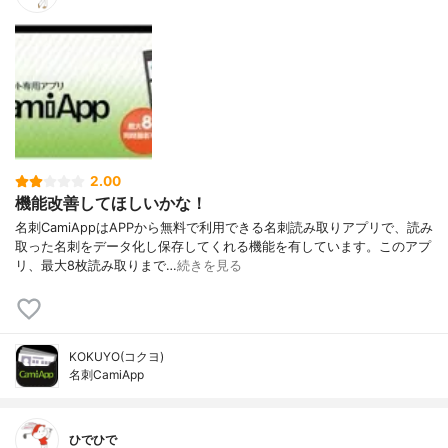
2.00
機能改善してほしいかな！
名刺CamiAppはAPPから無料で利用できる名刺読み取りアプリで、読み
取った名刺をデータ化し保存してくれる機能を有しています。このアプ
リ、最大8枚読み取りまで…
続きを見る
KOKUYO(コクヨ)
名刺CamiApp
ひでひで