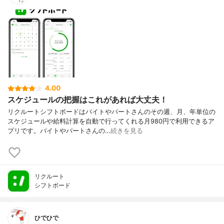
4.00
スケジュールの把握はこれがあれば大丈夫！
リクルートシフトボードはバイトやパートさんのその週、月、年単位の
スケジュールや給料計算を自動で行ってくれる月980円で利用できるア
プリです。バイトやパートさんの…
続きを見る
リクルート
シフトボード
ひでひで