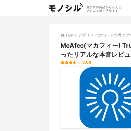
おすすめ商品がもらえる
クチコミポイ活サイト
TOP
アプリ
パスワード管理アプ
McAfee(マカフィー) 
ったリアルな本音レビュ
3.03