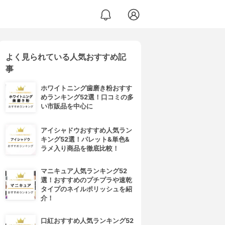
よく見られている人気おすすめ記
事
ホワイトニング歯磨き粉おすす
めランキング52選！口コミの多
い市販品を中心に
アイシャドウおすすめ人気ラン
キング52選！パレット&単色&
ラメ入り商品を徹底比較！
マニキュア人気ランキング52
選！おすすめのプチプラや速乾
タイプのネイルポリッシュを紹
介！
口紅おすすめ人気ランキング52