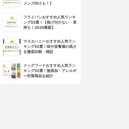
メンズ向けも！】
フライパンおすすめ人気ランキ
ング52選！【焦げ付かない・長
持ち！2026最新】
マヌカハニーおすすめ人気ラン
キング52選！味や栄養価の高さ
を徹底比較・検証
ドッグフードおすすめ人気ラン
キング52選！無添加・アレルギ
ー対策商品を紹介