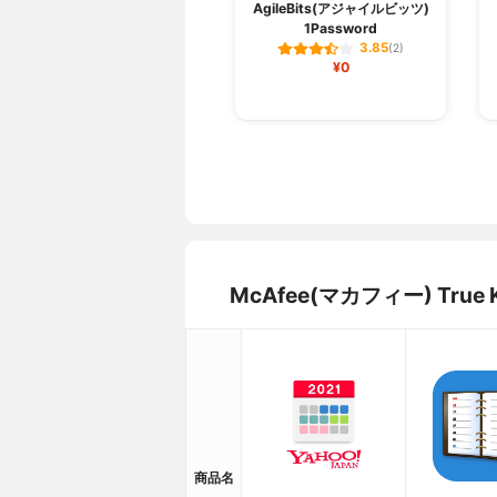
AgileBits(アジャイルビッツ)
1Password
3.85
(2)
¥0
McAfee(マカフィー) Tr
商品名