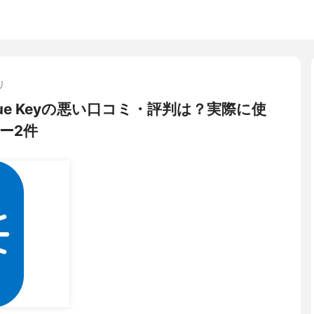
リ
True Keyの悪い口コミ・評判は？実際に使
ー2件