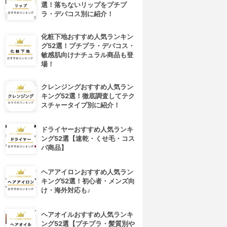
選！落ちないリップをプチプ
ラ・デパコス別に紹介！
化粧下地おすすめ人気ランキン
グ52選！プチプラ・デパコス・
敏感肌向けナチュラル商品も登
場！
クレンジングおすすめ人気ラン
キング52選！徹底調査してテク
スチャータイプ別に紹介！
ドライヤーおすすめ人気ランキ
ング52選【速乾・くせ毛・コス
パ商品】
ヘアアイロンおすすめ人気ラン
キング52選！初心者・メンズ向
け・海外対応も♪
ヘアオイルおすすめ人気ランキ
ング52選【プチプラ・髪質別や