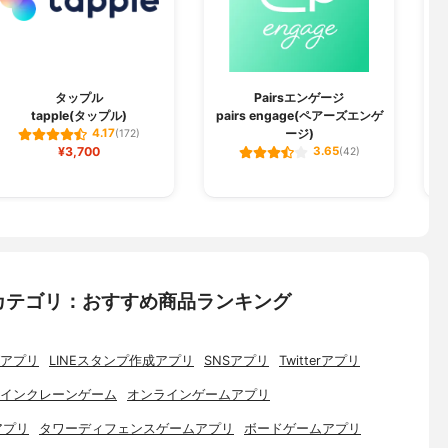
タップル
Pairsエンゲージ
tapple(タップル)
pairs engage(ペアーズエンゲ
ージ)
4.17
(172)
¥3,700
3.65
(42)
カテゴリ：おすすめ商品ランキング
アプリ
LINEスタンプ作成アプリ
SNSアプリ
Twitterアプリ
インクレーンゲーム
オンラインゲームアプリ
アプリ
タワーディフェンスゲームアプリ
ボードゲームアプリ