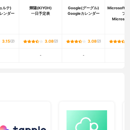
ジョルテ)
輝陽(KIYOH)
Google(グーグル)
Microsof
レンダー
一日予定表
Googleカレンダー
フト
Microsoft
3.15
(2)
3.08
(2)
3.08
(2)
-
-
-