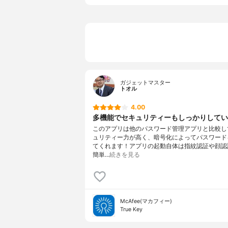
ガジェットマスター
トオル
4.00
多機能でセキュリティーもしっかりしてい
このアプリは他のパスワード管理アプリと比較し
ュリティー力が高く、暗号化によってパスワード
てくれます！アプリの起動自体は指紋認証や顔認
簡単…
続きを見る
McAfee(マカフィー)
True Key