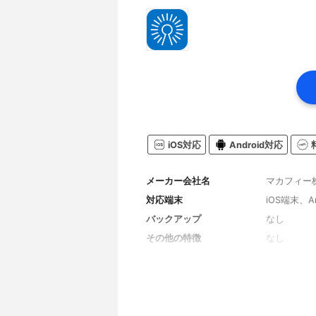
iOS対応
Android対応
メーカー会社名
マカフィー
対応端末
iOS端末、An
バックアップ
なし
その他の特徴
なし