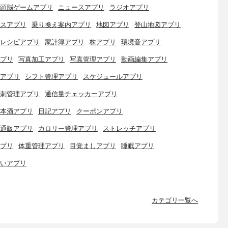
頭脳ゲームアプリ
ニュースアプリ
ラジオアプリ
スアプリ
乗り換え案内アプリ
地図アプリ
登山地図アプリ
レシピアプリ
家計簿アプリ
株アプリ
環境音アプリ
プリ
写真加工アプリ
写真管理アプリ
動画編集アプリ
アプリ
シフト管理アプリ
スケジュールアプリ
刺管理アプリ
通信量チェッカーアプリ
本酒アプリ
日記アプリ
クーポンアプリ
通販アプリ
カロリー管理アプリ
ストレッチアプリ
プリ
体重管理アプリ
目覚ましアプリ
睡眠アプリ
いアプリ
カテゴリ一覧へ