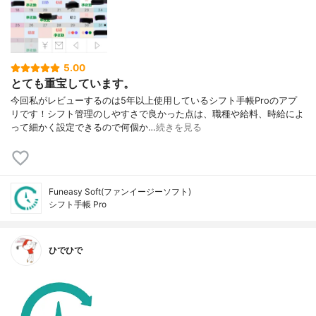
5.00
とても重宝しています。
今回私がレビューするのは5年以上使用しているシフト手帳Proのアプ
リです！シフト管理のしやすさで良かった点は、職種や給料、時給によ
って細かく設定できるので何個か…
続きを見る
Funeasy Soft(ファンイージーソフト)
シフト手帳 Pro
ひでひで