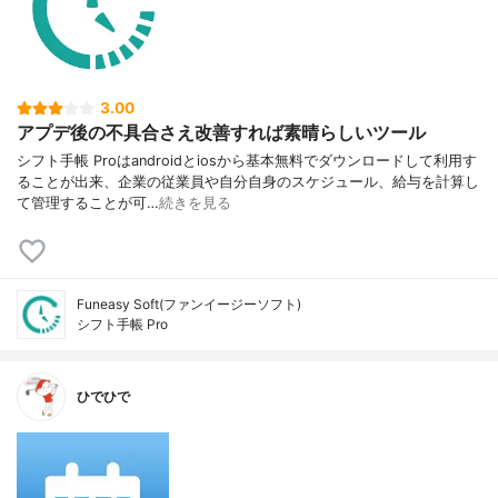
3.00
アプデ後の不具合さえ改善すれば素晴らしいツール
シフト手帳 Proはandroidとiosから基本無料でダウンロードして利用す
ることが出来、企業の従業員や自分自身のスケジュール、給与を計算し
て管理することが可…
続きを見る
Funeasy Soft(ファンイージーソフト)
シフト手帳 Pro
ひでひで