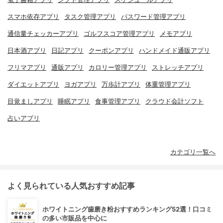
スマホ依存アプリ
タスク管理アプリ
パスワード管理アプリ
通信量チェッカーアプリ
ゴルフスコア管理アプリ
メモアプリ
日本酒アプリ
日記アプリ
クーポンアプリ
ハンドメイド通販アプリ
フリマアプリ
通販アプリ
カロリー管理アプリ
ストレッチアプリ
ダイエットアプリ
ヨガアプリ
万歩計アプリ
体重管理アプリ
目覚ましアプリ
睡眠アプリ
食事管理アプリ
クラウド会計ソフト
占いアプリ
カテゴリ一覧へ
よく見られている人気おすすめ記事
ホワイトニング歯磨き粉おすすめランキング52選！口コミ
の多い市販品を中心に