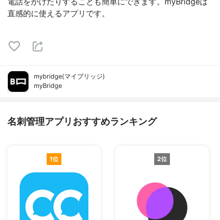
電話をかけたりすることも簡単にできます。myBridgeは
直感的に使えるアプリです。
mybridge(マイブリッジ)
myBridge
名刺管理アプリおすすめランキング
1位
2位