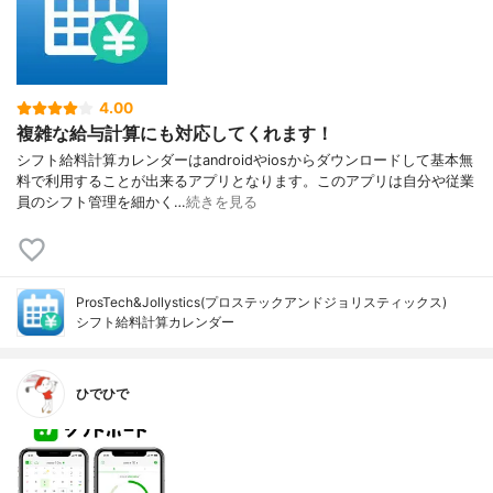
4.00
複雑な給与計算にも対応してくれます！
シフト給料計算カレンダーはandroidやiosからダウンロードして基本無
料で利用することが出来るアプリとなります。このアプリは自分や従業
員のシフト管理を細かく…
続きを見る
ProsTech&Jollystics(プロステックアンドジョリスティックス)
シフト給料計算カレンダー
ひでひで