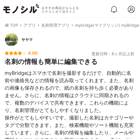
おすすめ商品がもらえる
クチコミポイ活サイト
TOP
アプリ
名刺管理アプリ
mybridge(マイブリッジ) myBridge
サヤマ
4.00
更新日時：6ヶ月以上前
名刺の情報も簡単に編集できる
myBridgeはスマホで名刺を撮影するだけで、自動的に名
前や連絡先などの情報を読み取ってくれます。また、名刺
の画像も保存されるので、紙の名刺を持ち歩く必要があり
ません。さらに、名刺の情報はクラウドに同期されるの
で、複数のデバイスで共有できます。これらの機能によ
り、名刺管理がとてもしやすくなりました。
操作がとてもしやすいです。撮影した名刺はカテゴリーや
タグで分類できます。また、検索機能やソート機能も充実
しています。さらに、名刺の情報を編集したり、メールや