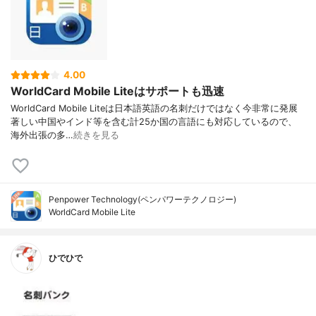
4.00
WorldCard Mobile Liteはサポートも迅速
WorldCard Mobile Liteは日本語英語の名刺だけではなく今非常に発展
著しい中国やインド等を含む計25か国の言語にも対応しているので、
海外出張の多…
続きを見る
Penpower Technology(ペンパワーテクノロジー)
WorldCard Mobile Lite
ひでひで