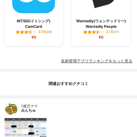
INTSIG(イトシング)
Wantedly(ウォンテッドリー)
CamCard
Wantedly People
3.15
3.15
(39)
(31)
¥0
¥0
名刺管理アプリランキングをもっと見る
関連おすすめクチコミ
1歳児ママ
みんちゅ