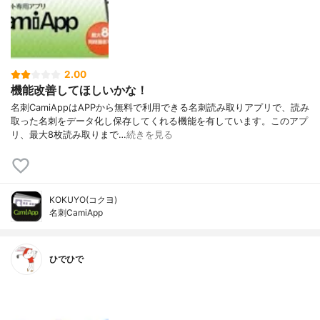
2.00
機能改善してほしいかな！
名刺CamiAppはAPPから無料で利用できる名刺読み取りアプリで、読み
取った名刺をデータ化し保存してくれる機能を有しています。このアプ
リ、最大8枚読み取りまで…
続きを見る
KOKUYO(コクヨ)
名刺CamiApp
ひでひで