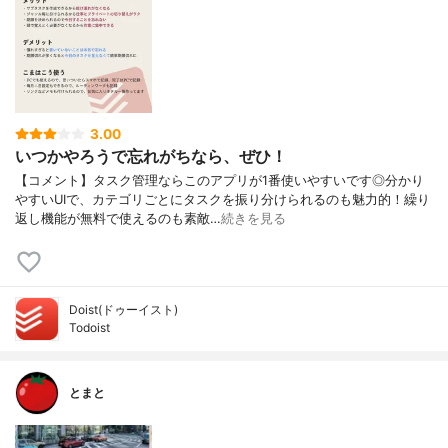
3.00
いつかやろうで忘れがちなら、ぜひ！
【コメント】タスク管理ならこのアプリが1番使いやすいです◎分かり
やすいUIで、カテゴリごとにタスクを振り分けられるのも魅力的！繰り
返し機能が無料で使えるのも素敵…
続きを見る
Doist(ドゥーイスト)
Todoist
とまと