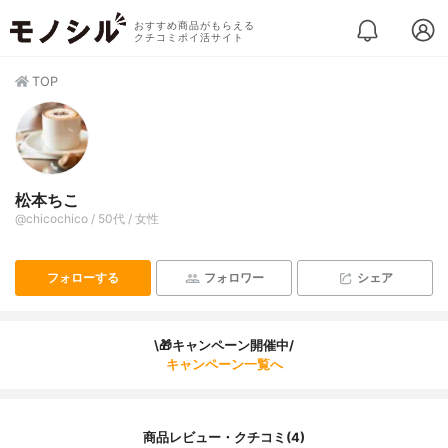
おすすめ商品がもらえる
クチコミポイ活サイト
TOP
松本ちこ
@chicochico / 50代 / 女性
フォローする
フォロワー
シェア
\🎁キャンペーン開催中/
キャンペーン一覧へ
商品レビュー・クチコミ(4)