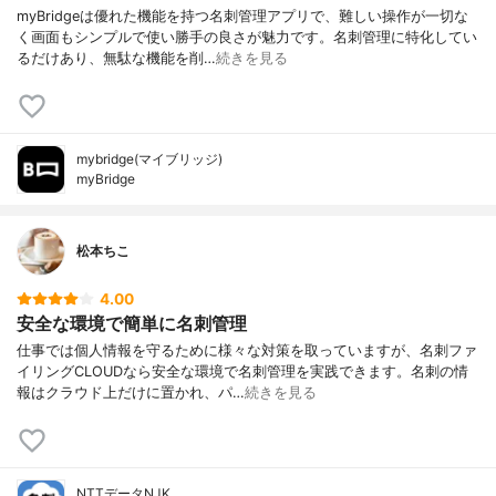
myBridgeは優れた機能を持つ名刺管理アプリで、難しい操作が一切な
く画面もシンプルで使い勝手の良さが魅力です。名刺管理に特化してい
るだけあり、無駄な機能を削…
続きを見る
mybridge(マイブリッジ)
myBridge
松本ちこ
4.00
安全な環境で簡単に名刺管理
仕事では個人情報を守るために様々な対策を取っていますが、名刺ファ
イリングCLOUDなら安全な環境で名刺管理を実践できます。名刺の情
報はクラウド上だけに置かれ、パ…
続きを見る
NTTデータNJK