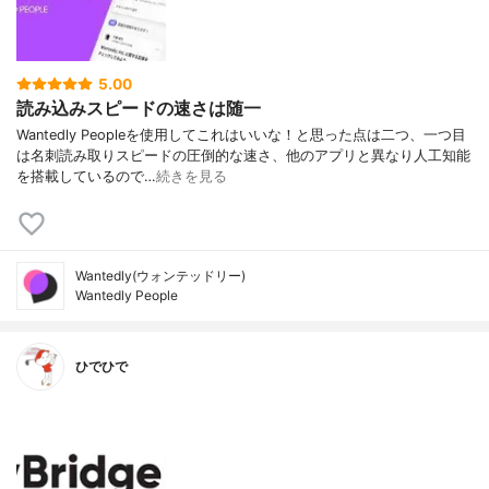
5.00
読み込みスピードの速さは随一
Wantedly Peopleを使用してこれはいいな！と思った点は二つ、一つ目
は名刺読み取りスピードの圧倒的な速さ、他のアプリと異なり人工知能
を搭載しているので…
続きを見る
Wantedly(ウォンテッドリー)
Wantedly People
ひでひで