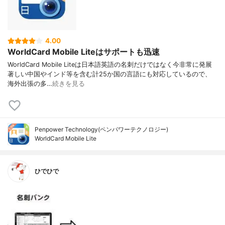
4.00
WorldCard Mobile Liteはサポートも迅速
WorldCard Mobile Liteは日本語英語の名刺だけではなく今非常に発展
著しい中国やインド等を含む計25か国の言語にも対応しているので、
海外出張の多…
続きを見る
Penpower Technology(ペンパワーテクノロジー)
WorldCard Mobile Lite
ひでひで