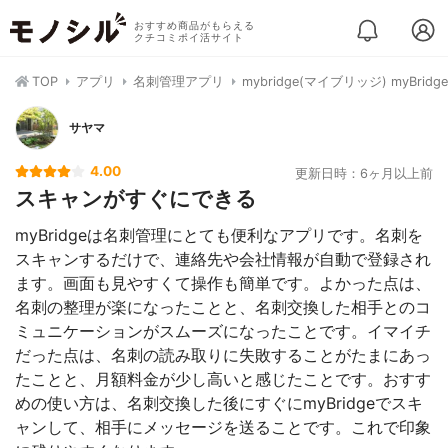
おすすめ商品がもらえる
クチコミポイ活サイト
TOP
アプリ
名刺管理アプリ
mybridge(マイブリッジ) myBridge
サヤマ
4.00
更新日時：6ヶ月以上前
スキャンがすぐにできる
myBridgeは名刺管理にとても便利なアプリです。名刺を
スキャンするだけで、連絡先や会社情報が自動で登録され
ます。画面も見やすくて操作も簡単です。よかった点は、
名刺の整理が楽になったことと、名刺交換した相手とのコ
ミュニケーションがスムーズになったことです。イマイチ
だった点は、名刺の読み取りに失敗することがたまにあっ
たことと、月額料金が少し高いと感じたことです。おすす
めの使い方は、名刺交換した後にすぐにmyBridgeでスキ
ャンして、相手にメッセージを送ることです。これで印象