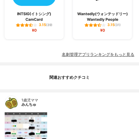
INTSIG(イトシング)
Wantedly(ウォンテッドリー)
CamCard
Wantedly People
3.15
3.15
(39)
(31)
¥0
¥0
名刺管理アプリランキングをもっと見る
関連おすすめクチコミ
1歳児ママ
みんちゅ