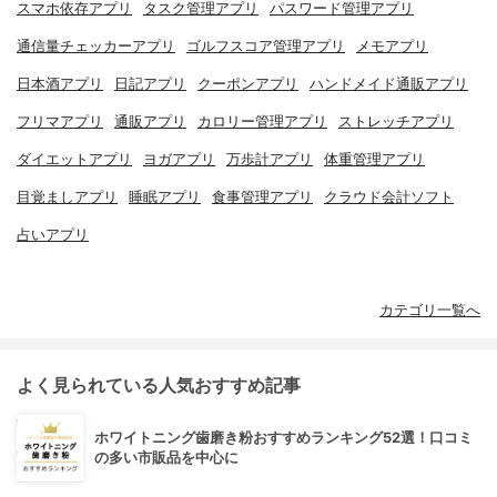
スマホ依存アプリ
タスク管理アプリ
パスワード管理アプリ
通信量チェッカーアプリ
ゴルフスコア管理アプリ
メモアプリ
日本酒アプリ
日記アプリ
クーポンアプリ
ハンドメイド通販アプリ
フリマアプリ
通販アプリ
カロリー管理アプリ
ストレッチアプリ
ダイエットアプリ
ヨガアプリ
万歩計アプリ
体重管理アプリ
目覚ましアプリ
睡眠アプリ
食事管理アプリ
クラウド会計ソフト
占いアプリ
カテゴリ一覧へ
よく見られている人気おすすめ記事
ホワイトニング歯磨き粉おすすめランキング52選！口コミ
の多い市販品を中心に