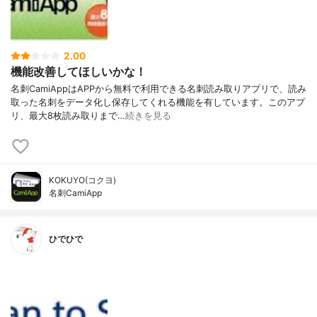
2.00
機能改善してほしいかな！
名刺CamiAppはAPPから無料で利用できる名刺読み取りアプリで、読み
取った名刺をデータ化し保存してくれる機能を有しています。このアプ
リ、最大8枚読み取りまで…
続きを見る
KOKUYO(コクヨ)
名刺CamiApp
ひでひで