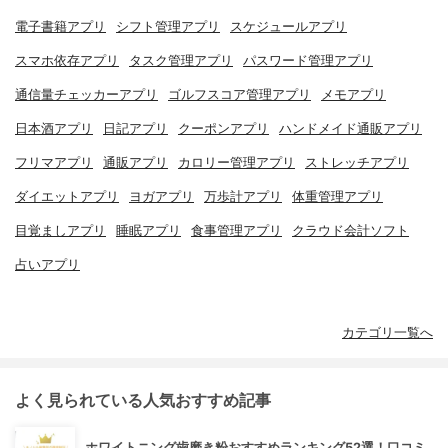
電子書籍アプリ
シフト管理アプリ
スケジュールアプリ
スマホ依存アプリ
タスク管理アプリ
パスワード管理アプリ
通信量チェッカーアプリ
ゴルフスコア管理アプリ
メモアプリ
日本酒アプリ
日記アプリ
クーポンアプリ
ハンドメイド通販アプリ
フリマアプリ
通販アプリ
カロリー管理アプリ
ストレッチアプリ
ダイエットアプリ
ヨガアプリ
万歩計アプリ
体重管理アプリ
目覚ましアプリ
睡眠アプリ
食事管理アプリ
クラウド会計ソフト
占いアプリ
カテゴリ一覧へ
よく見られている人気おすすめ記事
ホワイトニング歯磨き粉おすすめランキング52選！口コミ