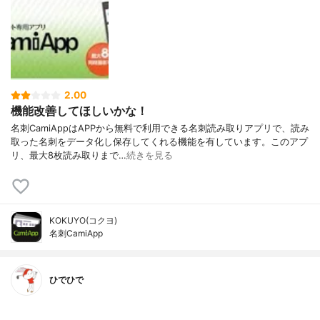
2.00
機能改善してほしいかな！
名刺CamiAppはAPPから無料で利用できる名刺読み取りアプリで、読み
取った名刺をデータ化し保存してくれる機能を有しています。このアプ
リ、最大8枚読み取りまで…
続きを見る
KOKUYO(コクヨ)
名刺CamiApp
ひでひで