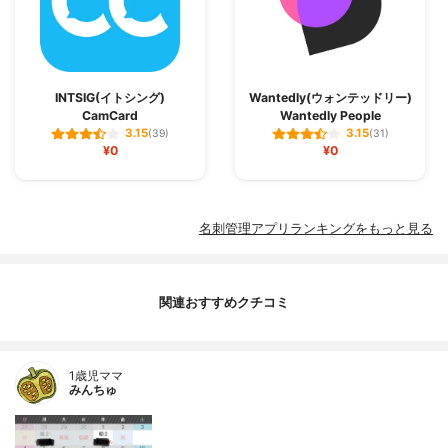
INTSIG(イトシング)
Wantedly(ウォンテッドリー)
CamCard
Wantedly People
3.15
3.15
(39)
(31)
¥0
¥0
名刺管理アプリランキングをもっと見る
関連おすすめクチコミ
1歳児ママ
みんちゅ