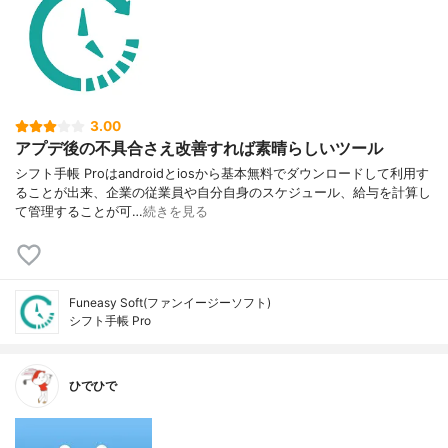
3.00
アプデ後の不具合さえ改善すれば素晴らしいツール
シフト手帳 Proはandroidとiosから基本無料でダウンロードして利用す
ることが出来、企業の従業員や自分自身のスケジュール、給与を計算し
て管理することが可…
続きを見る
Funeasy Soft(ファンイージーソフト)
シフト手帳 Pro
ひでひで