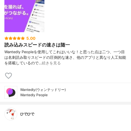
5.00
読み込みスピードの速さは随一
Wantedly Peopleを使用してこれはいいな！と思った点は二つ、一つ目
は名刺読み取りスピードの圧倒的な速さ、他のアプリと異なり人工知能
を搭載しているので…
続きを見る
Wantedly(ウォンテッドリー)
Wantedly People
ひでひで