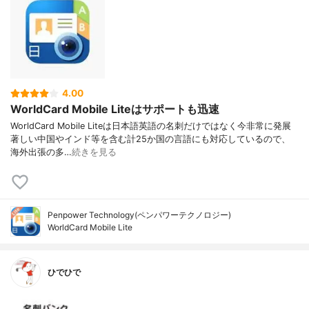
4.00
WorldCard Mobile Liteはサポートも迅速
WorldCard Mobile Liteは日本語英語の名刺だけではなく今非常に発展
著しい中国やインド等を含む計25か国の言語にも対応しているので、
海外出張の多…
続きを見る
Penpower Technology(ペンパワーテクノロジー)
WorldCard Mobile Lite
ひでひで