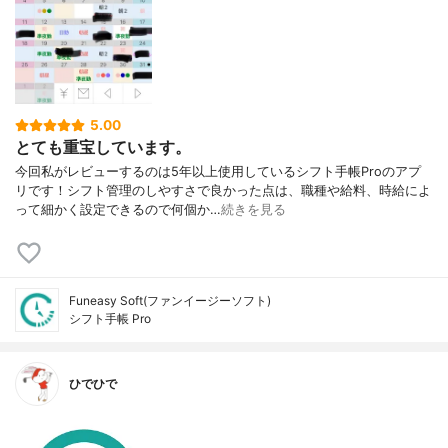
5.00
とても重宝しています。
今回私がレビューするのは5年以上使用しているシフト手帳Proのアプ
リです！シフト管理のしやすさで良かった点は、職種や給料、時給によ
って細かく設定できるので何個か…
続きを見る
Funeasy Soft(ファンイージーソフト)
シフト手帳 Pro
ひでひで