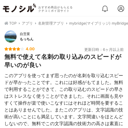
おすすめ商品がもらえる
クチコミポイ活サイト
TOP
アプリ
名刺管理アプリ
mybridge(マイブリッジ) myBridge
自営業
もっちん
4.00
更新日時：6ヶ月以上前
無料で使えて名刺の取り込みのスピードが
早いのが良い
このアプリを使ってまず思ったのが名刺を取り込むスピー
ドが早かったことです。これには好感がもてました。無料
で利用することができて、この取り込むのスピードの早さ
はストレスなく使うことができました。それに画面も見や
すくて操作が楽で使いこなすにはそれほど時間を要するこ
とはありませんでした。またこのアプリは、文字認識の技
術が高いことにも満足しています。文字間違いをほとんど
しないので、無料でこの文字認識の技術力の高さは素直に