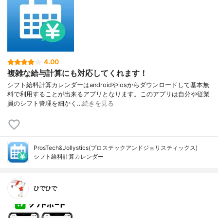
4.00
複雑な給与計算にも対応してくれます！
シフト給料計算カレンダーはandroidやiosからダウンロードして基本無
料で利用することが出来るアプリとなります。このアプリは自分や従業
員のシフト管理を細かく…
続きを見る
ProsTech&Jollystics(プロステックアンドジョリスティックス)
シフト給料計算カレンダー
ひでひで