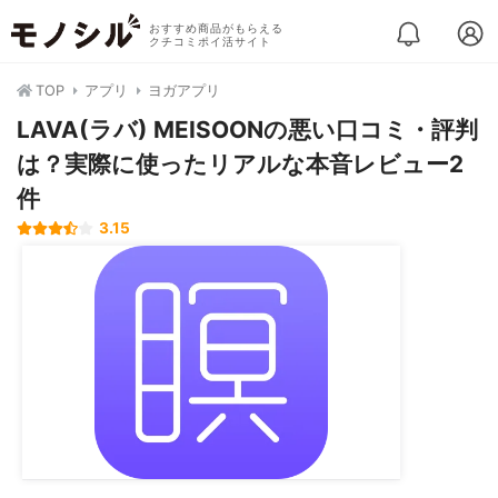
おすすめ商品がもらえる
クチコミポイ活サイト
TOP
アプリ
ヨガアプリ
LAVA(ラバ) MEISOONの悪い口コミ・評判
は？実際に使ったリアルな本音レビュー2
件
3.15