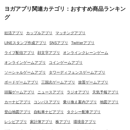
ヨガアプリ関連カテゴリ：おすすめ商品ランキン
グ
妊活アプリ
カップルアプリ
マッチングアプリ
LINEスタンプ作成アプリ
SNSアプリ
Twitterアプリ
ライブ配信アプリ
顔文字アプリ
オンラインクレーンゲーム
オンラインゲームアプリ
コインゲームアプリ
ソーシャルゲームアプリ
タワーディフェンスゲームアプリ
ボードゲームアプリ
三国志ゲームアプリ
放置ゲームアプリ
頭脳ゲームアプリ
ニュースアプリ
ラジオアプリ
天気予報アプリ
カーナビアプリ
コンパスアプリ
乗り換え案内アプリ
地図アプリ
登山地図アプリ
自転車ナビアプリ
タクシー配車アプリ
レシピアプリ
家計簿アプリ
株アプリ
環境音アプリ