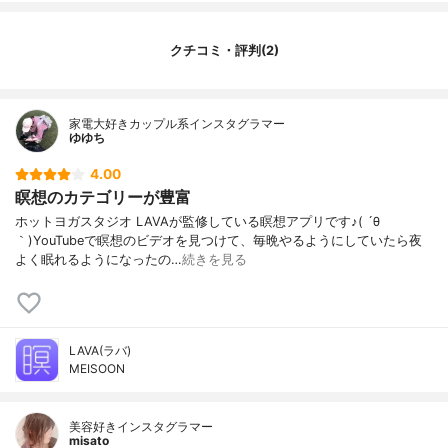
クチコミ・評判(2)
家電大好きカップル系インスタグラマー
ゆゆち
4.00
瞑想のカテゴリーが豊富
ホットヨガスタジオ LAVAが監修している瞑想アプリです♪( ´θ
｀)YouTubeで瞑想のビデオを見つけて、毎晩やるようにしていたら夜
よく眠れるようになったの…
続きを見る
LAVA(ラバ)
MEISOON
美容好きインスタグラマー
misato