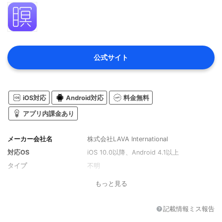
公式サイト
iOS対応
Android対応
料金無料
アプリ内課金あり
メーカー会社名
株式会社LAVA International
対応OS
iOS 10.0以降、Android 4.1以上
タイプ
不明
もっと見る
記載情報ミス報告