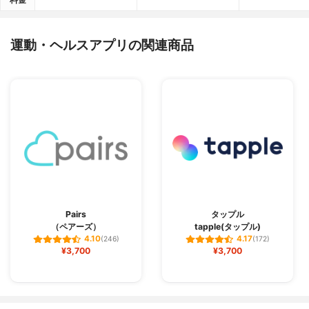
運動・ヘルスアプリの関連商品
Pairs
タップル
（ペアーズ）
tapple(タップル)
4.10
4.17
(246)
(172)
¥3,700
¥3,700