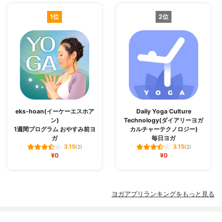
1位
2位
eks-hoan(イーケーエスホア
Daily Yoga Culture
ン)
Technology(ダイアリーヨガ
1週間プログラム おやすみ前ヨ
カルチャーテクノロジー)
ガ
毎日ヨガ
3.15
3.15
(2)
(2)
¥0
¥0
ヨガアプリランキングをもっと見る