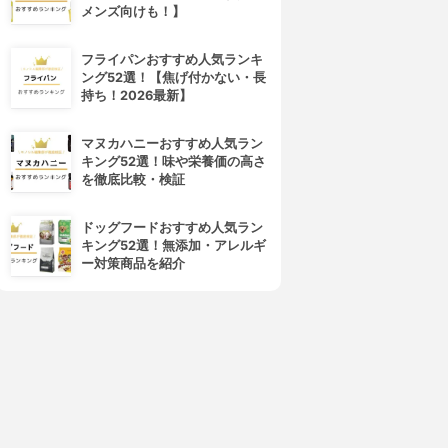
メンズ向けも！】
フライパンおすすめ人気ランキ
ング52選！【焦げ付かない・長
持ち！2026最新】
マヌカハニーおすすめ人気ラン
キング52選！味や栄養価の高さ
を徹底比較・検証
ドッグフードおすすめ人気ラン
キング52選！無添加・アレルギ
ー対策商品を紹介