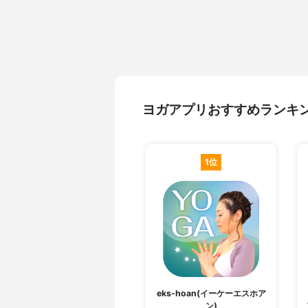
ヨガアプリおすすめランキ
1位
eks-hoan(イーケーエスホア
ン)