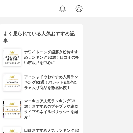
よく見られている人気おすすめ記
事
ホワイトニング歯磨き粉おすす
めランキング52選！口コミの多
い市販品を中心に
アイシャドウおすすめ人気ラン
キング52選！パレット&単色&
ラメ入り商品を徹底比較！
マニキュア人気ランキング52
選！おすすめのプチプラや速乾
タイプのネイルポリッシュを紹
介！
口紅おすすめ人気ランキング52