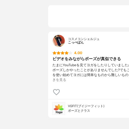
コスメコンシェルジュ
こっぺぱん
4.00
ビデオをみながらポーズが真似できる
たまにYouTubeを見てヨガをしたりしていまし
ポーズしかやったことがありませんでした?でも
を使い始めてヨガには簡単なものから難しいもの
きを見る
VGFIT(ブイジーフィット)
ポーズとクラス