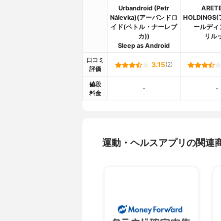
Urbandroid (Petr
ARET
Nálevka)(アーバンドロ
HOLDING
イド(ペトル・ナーレブ
ールディ
カ))
リル
Sleep as Android
口コミ
3.15
(2)
評価
値段
-
-
料金
運動・ヘルスアプリの関連