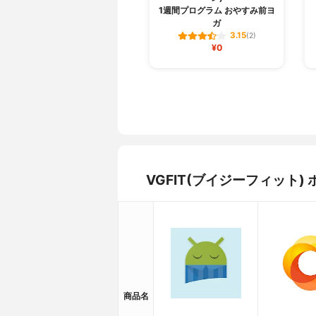
1週間プログラム おやすみ前ヨ
ガ
3.15
(2)
¥0
VGFIT(ブイジーフィット
商品名