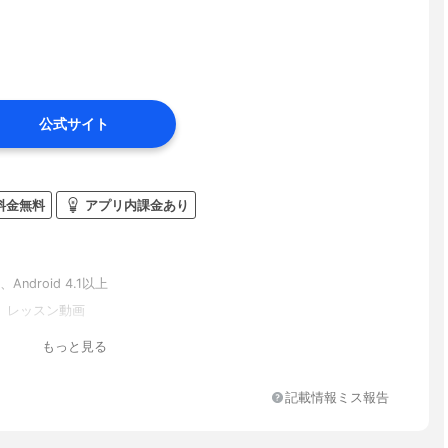
公式サイト
料金無料
アプリ内課金あり
、Android 4.1以上
、レッスン動画
もっと見る
記載情報ミス報告