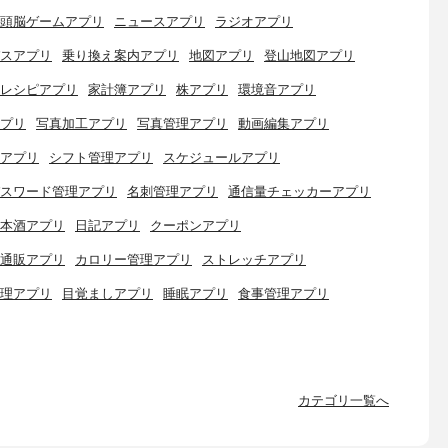
頭脳ゲームアプリ
ニュースアプリ
ラジオアプリ
スアプリ
乗り換え案内アプリ
地図アプリ
登山地図アプリ
レシピアプリ
家計簿アプリ
株アプリ
環境音アプリ
プリ
写真加工アプリ
写真管理アプリ
動画編集アプリ
アプリ
シフト管理アプリ
スケジュールアプリ
スワード管理アプリ
名刺管理アプリ
通信量チェッカーアプリ
本酒アプリ
日記アプリ
クーポンアプリ
通販アプリ
カロリー管理アプリ
ストレッチアプリ
理アプリ
目覚ましアプリ
睡眠アプリ
食事管理アプリ
カテゴリ一覧へ