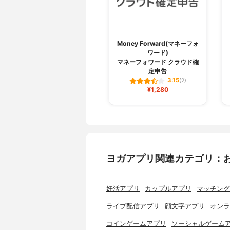
Money Forward(マネーフォ
ワード)
マネーフォワード クラウド確
定申告
3.15
(2)
¥1,280
ヨガアプリ関連カテゴリ：
妊活アプリ
カップルアプリ
マッチング
ライブ配信アプリ
顔文字アプリ
オンラ
コインゲームアプリ
ソーシャルゲーム