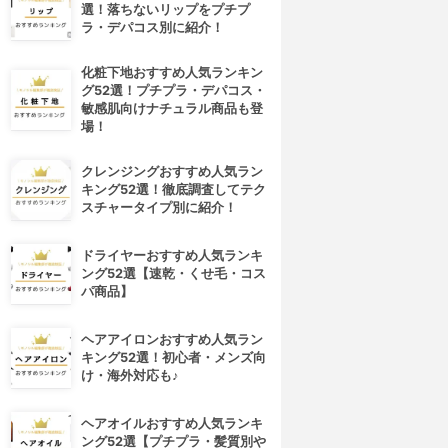
選！落ちないリップをプチプ
ラ・デパコス別に紹介！
化粧下地おすすめ人気ランキン
グ52選！プチプラ・デパコス・
敏感肌向けナチュラル商品も登
場！
クレンジングおすすめ人気ラン
キング52選！徹底調査してテク
スチャータイプ別に紹介！
ドライヤーおすすめ人気ランキ
ング52選【速乾・くせ毛・コス
パ商品】
ヘアアイロンおすすめ人気ラン
キング52選！初心者・メンズ向
け・海外対応も♪
ヘアオイルおすすめ人気ランキ
ング52選【プチプラ・髪質別や