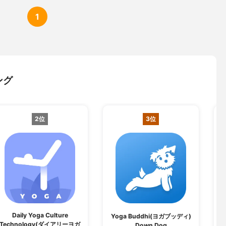
1
ング
2位
3位
Daily Yoga Culture
Yoga Buddhi(ヨガブッディ)
Technology(ダイアリーヨガ
Down Dog