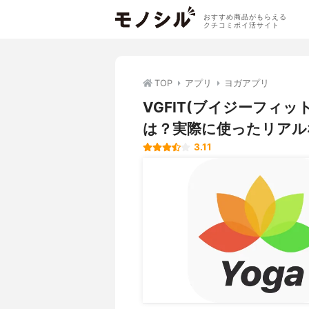
おすすめ商品がもらえる
クチコミポイ活サイト
TOP
アプリ
ヨガアプリ
VGFIT(ブイジーフィ
は？実際に使ったリアル
3.11