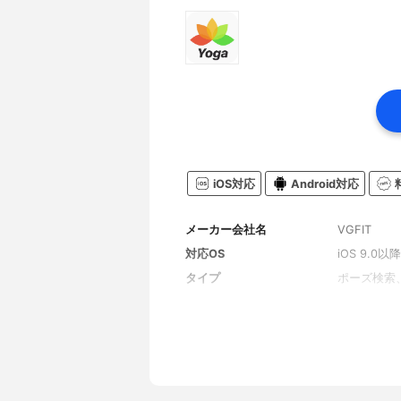
iOS対応
Android対応
メーカー会社名
VGFIT
対応OS
iOS 9.0以降
タイプ
ポーズ検索