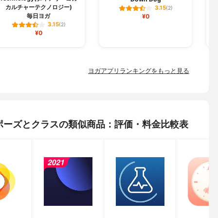
カルチャーテクノロジー)
3.15
(2)
毎日ヨガ
¥0
3.15
(2)
¥0
ヨガアプリランキングをもっと見る
) ポーズとクラスの類似商品：評価・料金比較表