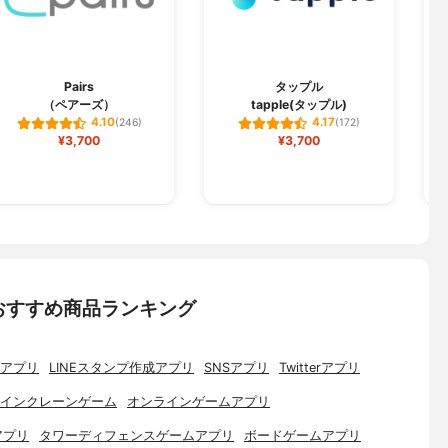
Pairs
タップル
（ペアーズ）
tapple(タップル)
4.10
4.17
(246)
(172)
¥3,700
¥3,700
おすすめ商品ランキング
アプリ
LINEスタンプ作成アプリ
SNSアプリ
Twitterアプリ
インクレーンゲーム
オンラインゲームアプリ
アプリ
タワーディフェンスゲームアプリ
ボードゲームアプリ