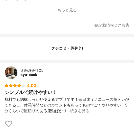
もっと見る
記載情報ミス報告
クチコミ・評判(1)
金融系会社OL
syu-cook
4.00
シンプルで続けやすい！
無料でも結構しっかり使えるアプリです！毎日違うメニューの筋トレが
できるし、休憩時間などのカウントもあってものすごくやりやすい！5
分くらいで区切りのある運動ばかり…
続きを見る