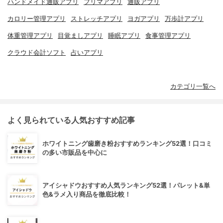
ハンドメイド通販アプリ
フリマアプリ
通販アプリ
カロリー管理アプリ
ストレッチアプリ
ヨガアプリ
万歩計アプリ
体重管理アプリ
目覚ましアプリ
睡眠アプリ
食事管理アプリ
クラウド会計ソフト
占いアプリ
カテゴリ一覧へ
よく見られている人気おすすめ記事
ホワイトニング歯磨き粉おすすめランキング52選！口コミ
の多い市販品を中心に
アイシャドウおすすめ人気ランキング52選！パレット&単
色&ラメ入り商品を徹底比較！