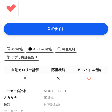
公式サイト
iOS対応
Android対応
料金無料
アプリ内課金あり
自動カロリー計算
応援機能
アドバイス機能
メーカー会社名
MONTIBUS LTD
入力方法
選択式
種類
体重記録系
フードデータ
-