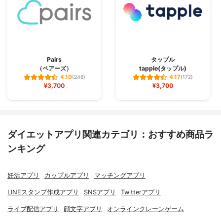
Pairs
タップル
（ペアーズ）
tapple(タップル)
4.10
4.17
(246)
(172)
¥3,700
¥3,700
ダイエットアプリ関連カテゴリ：おすすめ商品ラ
ンキング
妊活アプリ
カップルアプリ
マッチングアプリ
LINEスタンプ作成アプリ
SNSアプリ
Twitterアプリ
ライブ配信アプリ
顔文字アプリ
オンラインクレーンゲーム