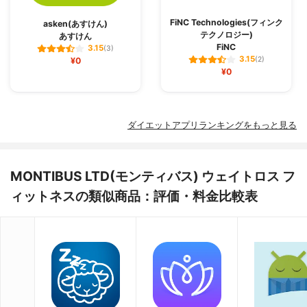
FiNC Technologies(フィンク
asken(あすけん)
テクノロジー)
あすけん
FiNC
3.15
(3)
3.15
¥0
(2)
¥0
ダイエットアプリランキングをもっと見る
MONTIBUS LTD(モンティバス) ウェイトロス フ
ィットネスの類似商品：評価・料金比較表