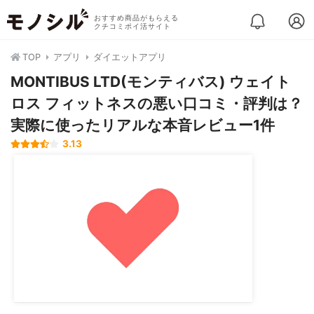
おすすめ商品がもらえる
クチコミポイ活サイト
TOP
アプリ
ダイエットアプリ
MONTIBUS LTD(モンティバス) ウェイト
ロス フィットネスの悪い口コミ・評判は？
実際に使ったリアルな本音レビュー1件
3.13