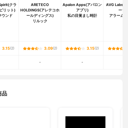
Spirit(クラ
ARETECO
Apalon Apps(アパロン
AVG Labs
ピリット)
HOLDINGS(アレテコホ
アプリ)
ーラボ
サウンド
ールディングス)
私の目覚まし時計
アラーム 
リルック
3.15
(2)
3.09
(2)
3.15
(2)
-
-
-
商品