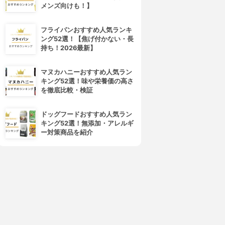
メンズ向けも！】
フライパンおすすめ人気ランキ
ング52選！【焦げ付かない・長
持ち！2026最新】
マヌカハニーおすすめ人気ラン
キング52選！味や栄養価の高さ
を徹底比較・検証
ドッグフードおすすめ人気ラン
キング52選！無添加・アレルギ
ー対策商品を紹介