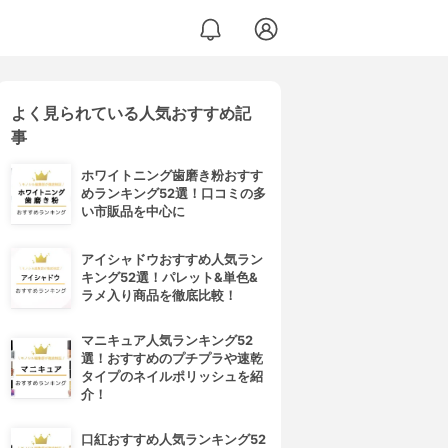
よく見られている人気おすすめ記
事
ホワイトニング歯磨き粉おすす
めランキング52選！口コミの多
い市販品を中心に
アイシャドウおすすめ人気ラン
キング52選！パレット&単色&
ラメ入り商品を徹底比較！
マニキュア人気ランキング52
選！おすすめのプチプラや速乾
タイプのネイルポリッシュを紹
介！
口紅おすすめ人気ランキング52