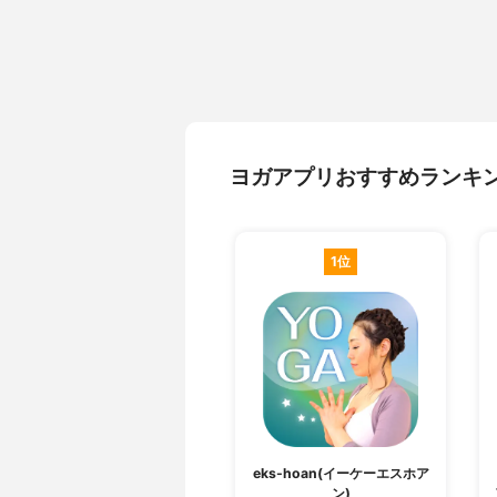
ヨガアプリおすすめランキ
1位
eks-hoan(イーケーエスホア
ン)