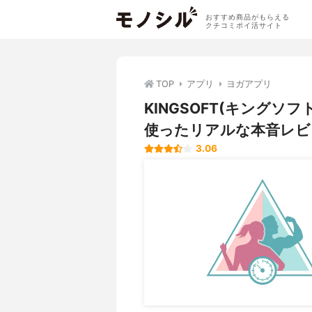
おすすめ商品がもらえる
クチコミポイ活サイト
TOP
アプリ
ヨガアプリ
KINGSOFT(キングソフ
使ったリアルな本音レビ
3.06