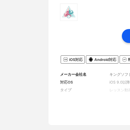
iOS対応
Android対応
メーカー会社名
キングソフ
対応OS
iOS 9.0以降
タイプ
レッスン動