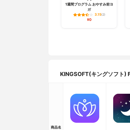
1週間プログラム おやすみ前ヨ
ガ
3.15
(2)
¥0
KINGSOFT(キングソフト
商品名