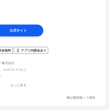
公式サイト
料金無料
アプリ内課金あり
ト株式会社
、Android 4.1以上
画
もっと見る
記載情報ミス報告