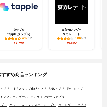
タップル
東京カレンダー
tapple(タップル)
東カレデート
4.17
3.68
(172)
(48)
¥3,700
¥6,500
おすすめ商品ランキング
アプリ
LINEスタンプ作成アプリ
SNSアプリ
Twitterアプリ
インクレーンゲーム
オンラインゲームアプリ
アプリ
タワーディフェンスゲームアプリ
ボードゲームアプリ