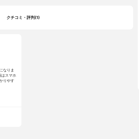
クチコミ・評判(1)
になりま
画はスマホ
かりやす