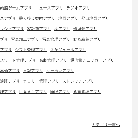
頭脳ゲームアプリ
ニュースアプリ
ラジオアプリ
スアプリ
乗り換え案内アプリ
地図アプリ
登山地図アプリ
レシピアプリ
家計簿アプリ
株アプリ
環境音アプリ
プリ
写真加工アプリ
写真管理アプリ
動画編集アプリ
アプリ
シフト管理アプリ
スケジュールアプリ
スワード管理アプリ
名刺管理アプリ
通信量チェッカーアプリ
本酒アプリ
日記アプリ
クーポンアプリ
通販アプリ
カロリー管理アプリ
ストレッチアプリ
理アプリ
目覚ましアプリ
睡眠アプリ
食事管理アプリ
カテゴリ一覧へ