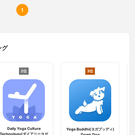
1
ング
2位
3位
Daily Yoga Culture
Yoga Buddhi(ヨガブッディ)
Technology(ダイアリーヨガ
Down Dog