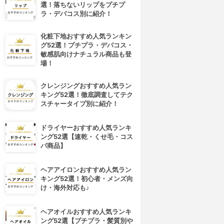
選！落ちないリップをプチプ
ラ・デパコス別に紹介！
化粧下地おすすめ人気ランキン
グ52選！プチプラ・デパコス・
敏感肌向けナチュラル商品も登
場！
クレンジングおすすめ人気ラン
キング52選！徹底調査してテク
スチャータイプ別に紹介！
ドライヤーおすすめ人気ランキ
ング52選【速乾・くせ毛・コス
パ商品】
ヘアアイロンおすすめ人気ラン
キング52選！初心者・メンズ向
け・海外対応も♪
ヘアオイルおすすめ人気ランキ
ング52選【プチプラ・髪質別や