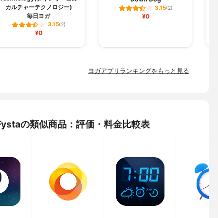
カルチャーテクノロジー)
3.15
(2)
毎日ヨガ
¥0
3.15
(2)
¥0
ヨガアプリランキングをもっと見る
) Fystaの類似商品：評価・料金比較表