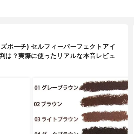
ウィッチズポーチ) セルフィーパーフェクトアイ
判は？実際に使ったリアルな本音レビュ