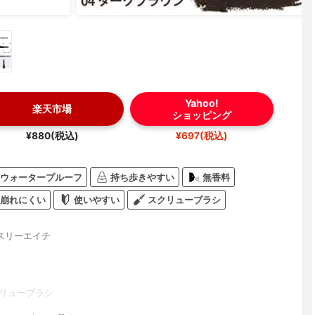
Yahoo!
楽天市場
ショッピング
¥880(税込)
¥697(税込)
ウォータープルーフ
持ち歩きやすい
無香料
崩れにくい
使いやすい
スクリューブラシ
スリーエイチ
クリューブラシ