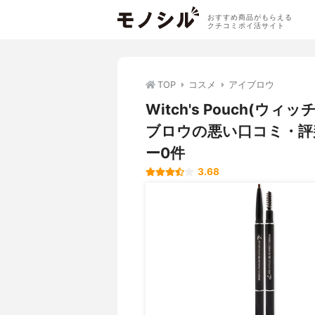
おすすめ商品がもらえる
クチコミポイ活サイト
TOP
コスメ
アイブロウ
Witch's Pouch(
ブロウの悪い口コミ・評
ー0件
3.68