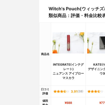
Witch's Pouch(ウ
類似商品：評価・料金比較
商品名
INTEGRATE(インテグ
KATE(
レート)
デザイニン
ニュアンス アイブロー
ウ3
マスカラ
口コミ
3.91
(38)
評価
値段
¥688
¥77
料金