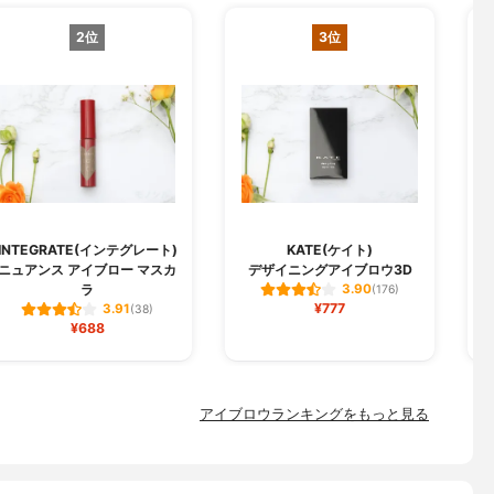
2位
3位
H
INTEGRATE(インテグレート)
KATE(ケイト)
ニュアンス アイブロー マスカ
デザイニングアイブロウ3D
ラ
3.90
(176)
¥777
3.91
(38)
¥688
アイブロウランキングをもっと見る