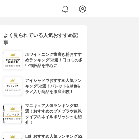
よく見られている人気おすすめ記
事
ホワイトニング歯磨き粉おすす
めランキング52選！口コミの多
い市販品を中心に
アイシャドウおすすめ人気ラン
キング52選！パレット&単色&
ラメ入り商品を徹底比較！
マニキュア人気ランキング52
選！おすすめのプチプラや速乾
タイプのネイルポリッシュを紹
介！
口紅おすすめ人気ランキング52