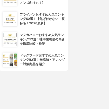
メンズ向けも！】
フライパンおすすめ人気ランキ
ング52選！【焦げ付かない・長
持ち！2026最新】
マヌカハニーおすすめ人気ラン
キング52選！味や栄養価の高さ
を徹底比較・検証
ドッグフードおすすめ人気ラン
キング52選！無添加・アレルギ
ー対策商品を紹介