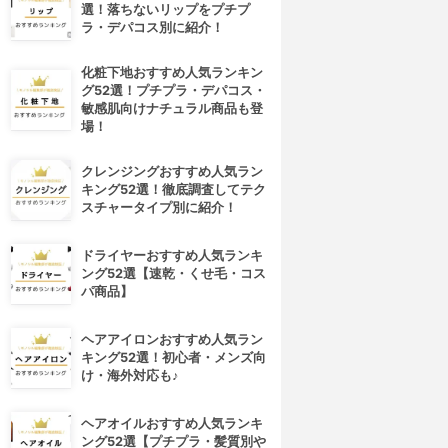
選！落ちないリップをプチプ
ラ・デパコス別に紹介！
化粧下地おすすめ人気ランキン
グ52選！プチプラ・デパコス・
敏感肌向けナチュラル商品も登
場！
クレンジングおすすめ人気ラン
キング52選！徹底調査してテク
スチャータイプ別に紹介！
ドライヤーおすすめ人気ランキ
ング52選【速乾・くせ毛・コス
パ商品】
ヘアアイロンおすすめ人気ラン
キング52選！初心者・メンズ向
け・海外対応も♪
ヘアオイルおすすめ人気ランキ
ング52選【プチプラ・髪質別や