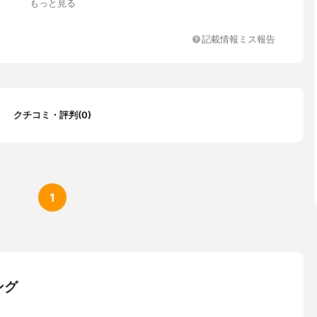
もっと見る
記載情報ミス報告
クチコミ・評判(0)
1
ング