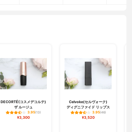
DECORTÉ(コスメデコルテ)
Celvoke(セルヴォーク)
ザ ルージュ
ディグニファイド リップス
3.95
3.95
(13)
(46)
¥3,300
¥3,520