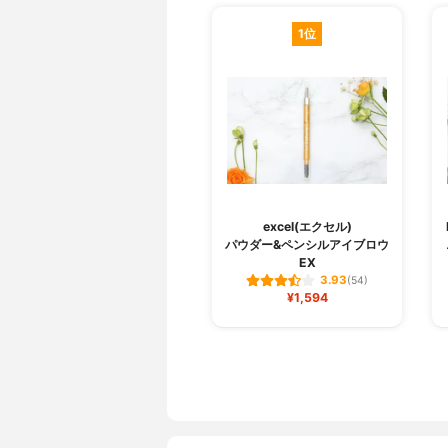
1位
excel(エクセル)
パウダー&ペンシルアイブロウ
EX
3.93
(54)
¥1,594