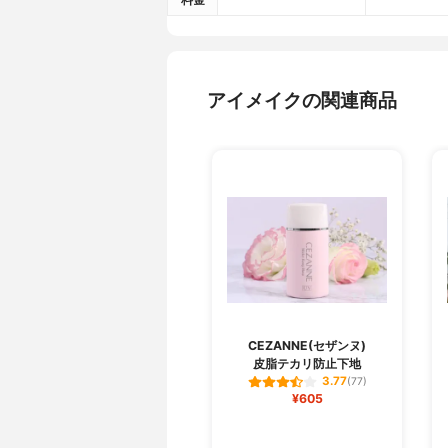
アイメイクの関連商品
CEZANNE(セザンヌ)
皮脂テカリ防止下地
3.77
(77)
¥605