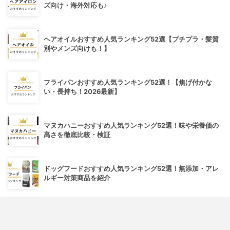
ズ向け・海外対応も♪
ヘアオイルおすすめ人気ランキング52選【プチプラ・髪質
別やメンズ向けも！】
フライパンおすすめ人気ランキング52選！【焦げ付かな
い・長持ち！2026最新】
マヌカハニーおすすめ人気ランキング52選！味や栄養価の
高さを徹底比較・検証
ドッグフードおすすめ人気ランキング52選！無添加・アレ
ルギー対策商品を紹介