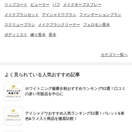
リップコート
ビューラー
パフ
メイクキープスプレー
メイクブラシセット
アイシャドウブラシ
ファンデーションブラシ
スクリューブラシ
メイクブラシクリーナー
フェロモン香水
ボディミスト
練り香水
香水
カテゴリ一覧へ
よく見られている人気おすすめ記事
ホワイトニング歯磨き粉おすすめランキング52選！口コミ
の多い市販品を中心に
アイシャドウおすすめ人気ランキング52選！パレット&単
色&ラメ入り商品を徹底比較！