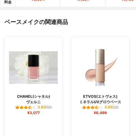
料金
ベースメイクの関連商品
CHANEL(シャネル)
ETVOS(エトヴォス)
ヴェルニ
ミネラルUVグロウベース
3.93
3.80
(55)
(22)
¥3,077
¥6,499