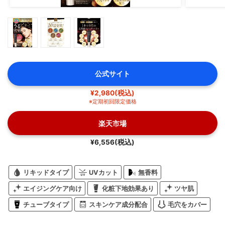
公式サイト
¥2,980(税込)
※定期初回限定価格
楽天市場
¥6,556(税込)
リキッドタイプ
UVカット
無香料
エイジングケア向け
化粧下地効果あり
ツヤ肌
チューブタイプ
スキンケア成分配合
毛穴をカバー