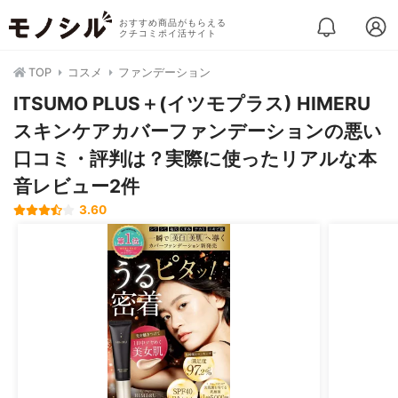
おすすめ商品がもらえる
クチコミポイ活サイト
TOP
コスメ
ファンデーション
ITSUMO PLUS＋(イツモプラス) HIMERU
スキンケアカバーファンデーションの悪い
口コミ・評判は？実際に使ったリアルな本
音レビュー2件
3.60