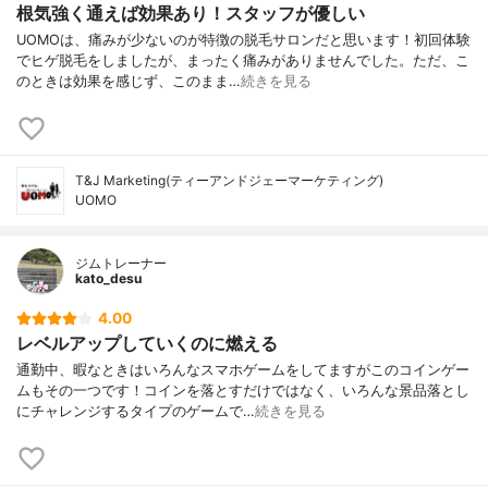
根気強く通えば効果あり！スタッフが優しい
UOMOは、痛みが少ないのが特徴の脱毛サロンだと思います！初回体験
でヒゲ脱毛をしましたが、まったく痛みがありませんでした。ただ、こ
のときは効果を感じず、このまま…
続きを見る
T&J Marketing(ティーアンドジェーマーケティング)
UOMO
ジムトレーナー
kato_desu
4.00
レベルアップしていくのに燃える
通勤中、暇なときはいろんなスマホゲームをしてますがこのコインゲー
ムもその一つです！コインを落とすだけではなく、いろんな景品落とし
にチャレンジするタイプのゲームで…
続きを見る