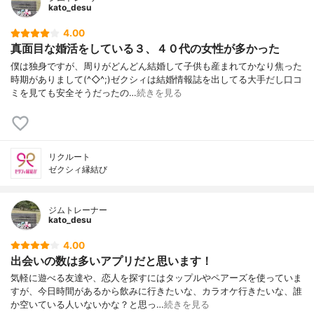
kato_desu
4.00
真面目な婚活をしている３、４０代の女性が多かった
僕は独身ですが、周りがどんどん結婚して子供も産まれてかなり焦った
時期がありまして(^◇^;)ゼクシィは結婚情報誌を出してる大手だし口コ
ミを見ても安全そうだったの…
続きを見る
リクルート
ゼクシィ縁結び
ジムトレーナー
kato_desu
4.00
出会いの数は多いアプリだと思います！
気軽に遊べる友達や、恋人を探すにはタップルやペアーズを使っていま
すが、今日時間があるから飲みに行きたいな、カラオケ行きたいな、誰
か空いている人いないかな？と思っ…
続きを見る