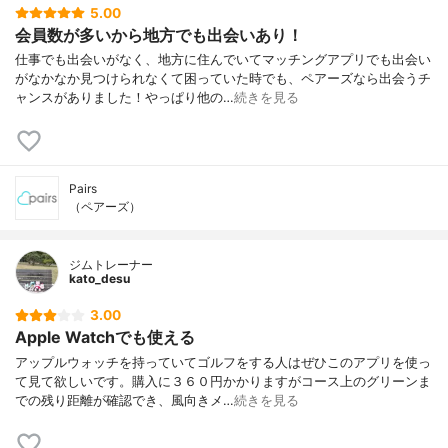
5.00
会員数が多いから地方でも出会いあり！
仕事でも出会いがなく、地方に住んでいてマッチングアプリでも出会い
がなかなか見つけられなくて困っていた時でも、ペアーズなら出会うチ
ャンスがありました！やっぱり他の…
続きを見る
Pairs
（ペアーズ）
ジムトレーナー
kato_desu
3.00
Apple Watchでも使える
アップルウォッチを持っていてゴルフをする人はぜひこのアプリを使っ
て見て欲しいです。購入に３６０円かかりますがコース上のグリーンま
での残り距離が確認でき、風向きメ…
続きを見る