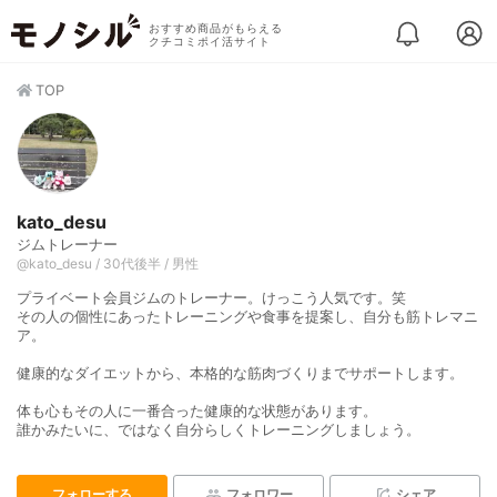
おすすめ商品がもらえる
クチコミポイ活サイト
TOP
kato_desu
ジムトレーナー
@kato_desu / 30代後半 / 男性
プライベート会員ジムのトレーナー。けっこう人気です。笑
その人の個性にあったトレーニングや食事を提案し、自分も筋トレマニ
ア。
健康的なダイエットから、本格的な筋肉づくりまでサポートします。
体も心もその人に一番合った健康的な状態があります。
誰かみたいに、ではなく自分らしくトレーニングしましょう。
フォローする
フォロワー
シェア