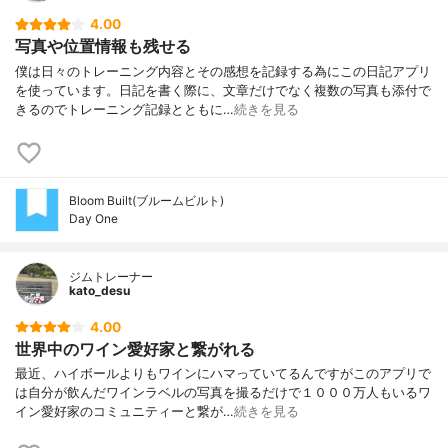
4.00
写真や位置情報も残せる
僕は日々のトレーニング内容とその感想を記録する為にこの日記アプリ
を使っています。日記を書く際に、文章だけでなく複数の写真も添付で
きるのでトレーニング記録とともに…
続きを見る
Bloom Built(ブルームビルト)
Day One
ジムトレーナー
kato_desu
4.00
世界中のワイン愛好家と繋がれる
最近、ハイボールよりもワインにハマっていてるんですがこのアプリで
は自分が飲んだワインラベルの写真を撮るだけで１０００万人もいるワ
イン愛好家のコミュニティーと繋が…
続きを見る