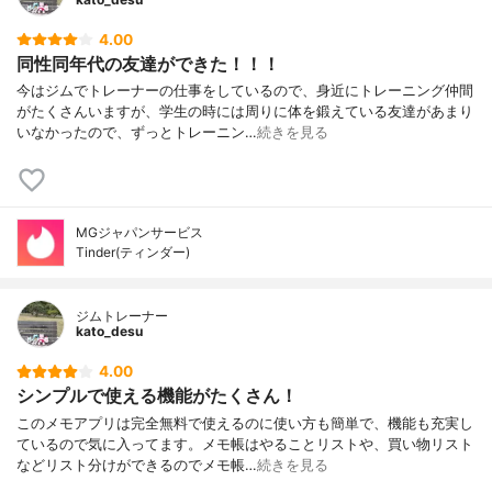
4.00
同性同年代の友達ができた！！！
今はジムでトレーナーの仕事をしているので、身近にトレーニング仲間
がたくさんいますが、学生の時には周りに体を鍛えている友達があまり
いなかったので、ずっとトレーニン…
続きを見る
MGジャパンサービス
Tinder(ティンダー)
ジムトレーナー
kato_desu
4.00
シンプルで使える機能がたくさん！
このメモアプリは完全無料で使えるのに使い方も簡単で、機能も充実し
ているので気に入ってます。メモ帳はやることリストや、買い物リスト
などリスト分けができるのでメモ帳…
続きを見る