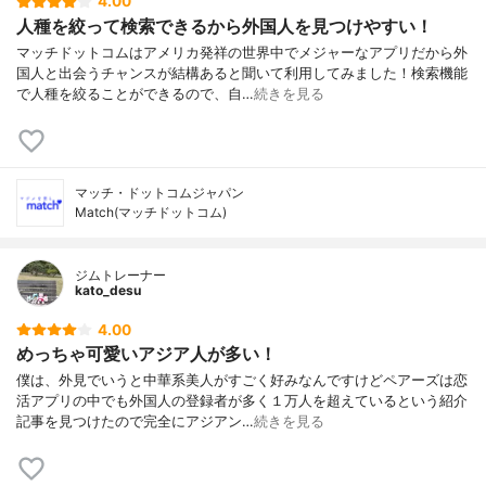
4.00
人種を絞って検索できるから外国人を見つけやすい！
マッチドットコムはアメリカ発祥の世界中でメジャーなアプリだから外
国人と出会うチャンスが結構あると聞いて利用してみました！検索機能
で人種を絞ることができるので、自…
続きを見る
マッチ・ドットコムジャパン
Match(マッチドットコム)
ジムトレーナー
kato_desu
4.00
めっちゃ可愛いアジア人が多い！
僕は、外見でいうと中華系美人がすごく好みなんですけどペアーズは恋
活アプリの中でも外国人の登録者が多く１万人を超えているという紹介
記事を見つけたので完全にアジアン…
続きを見る