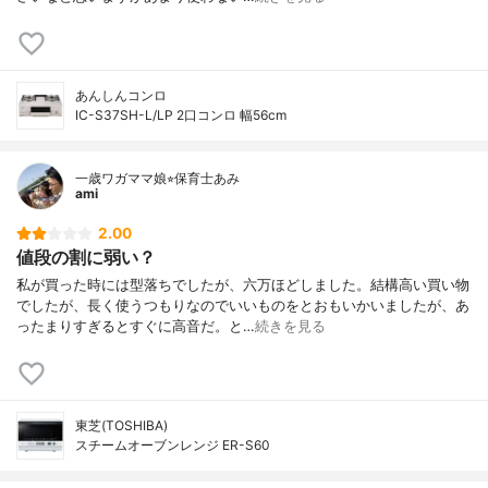
あんしんコンロ
IC-S37SH-L/LP 2口コンロ 幅56cm
一歳ワガママ娘⭐︎保育士あみ
ami
2.00
値段の割に弱い？
私が買った時には型落ちでしたが、六万ほどしました。結構高い買い物
でしたが、長く使うつもりなのでいいものをとおもいかいましたが、あ
ったまりすぎるとすぐに高音だ。と…
続きを見る
東芝(TOSHIBA)
スチームオーブンレンジ ER-S60