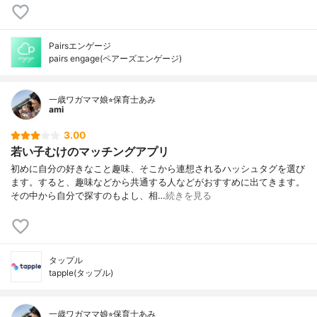
Pairsエンゲージ
pairs engage(ペアーズエンゲージ)
一歳ワガママ娘⭐︎保育士あみ
ami
3.00
若い子むけのマッチングアプリ
初めに自分の好きなこと趣味、そこから連想されるハッシュタグを選び
ます。すると、趣味などから共通する人などがおすすめに出てきます。
その中から自分で探すのもよし、相…
続きを見る
タップル
tapple(タップル)
一歳ワガママ娘⭐︎保育士あみ