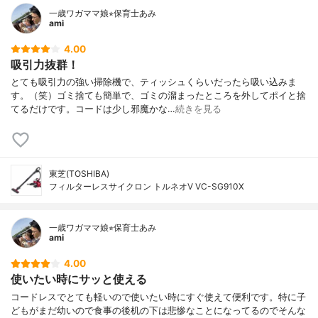
一歳ワガママ娘⭐︎保育士あみ
ami
4.00
吸引力抜群！
とても吸引力の強い掃除機で、ティッシュくらいだったら吸い込みま
す。（笑）ゴミ捨ても簡単で、ゴミの溜まったところを外してポイと捨
てるだけです。コードは少し邪魔かな…
続きを見る
東芝(TOSHIBA)
フィルターレスサイクロン トルネオV VC-SG910X
一歳ワガママ娘⭐︎保育士あみ
ami
4.00
使いたい時にサッと使える
コードレスでとても軽いので使いたい時にすぐ使えて便利です。特に子
どもがまだ幼いので食事の後机の下は悲惨なことになってるのでそんな