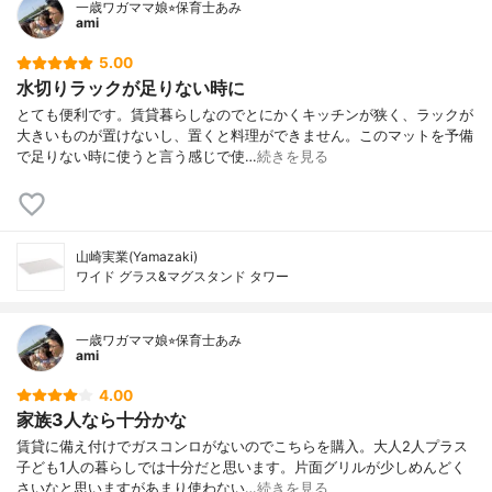
一歳ワガママ娘⭐︎保育士あみ
ami
5.00
水切りラックが足りない時に
とても便利です。賃貸暮らしなのでとにかくキッチンが狭く、ラックが
大きいものが置けないし、置くと料理ができません。このマットを予備
で足りない時に使うと言う感じで使…
続きを見る
山崎実業(Yamazaki)
ワイド グラス&マグスタンド タワー
一歳ワガママ娘⭐︎保育士あみ
ami
4.00
家族3人なら十分かな
賃貸に備え付けでガスコンロがないのでこちらを購入。大人2人プラス
子ども1人の暮らしでは十分だと思います。片面グリルが少しめんどく
さいなと思いますがあまり使わない…
続きを見る