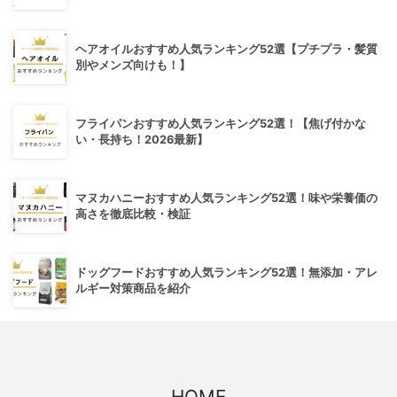
ヘアオイルおすすめ人気ランキング52選【プチプラ・髪質
別やメンズ向けも！】
フライパンおすすめ人気ランキング52選！【焦げ付かな
い・長持ち！2026最新】
マヌカハニーおすすめ人気ランキング52選！味や栄養価の
高さを徹底比較・検証
ドッグフードおすすめ人気ランキング52選！無添加・アレ
ルギー対策商品を紹介
HOME