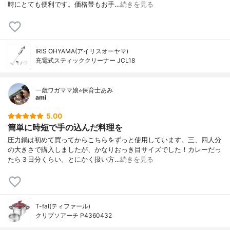
時にとても便利です。価格帯もお手…
続きを見る
IRIS OHYAMA(アイリスオーヤマ)
充電式スティッククリーナー JCL18
一歳ワガママ娘⭐︎保育士あみ
ami
5.00
簡単に時短で手の込んだ料理を
圧力鍋は初めて買ってからこちらをずっと使用しています。三、四人分
の大きさで購入しましたが、かなりおっき目サイズでした！カレーだっ
たら３日分くらい。とにかく扱い方…
続きを見る
T-fal(ティファール)
クリプソアーチ P4360432