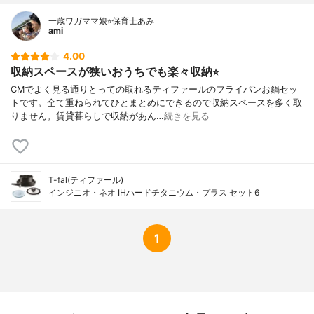
一歳ワガママ娘⭐︎保育士あみ
ami
4.00
収納スペースが狭いおうちでも楽々収納⭐︎
CMでよく見る通りとっての取れるティファールのフライパンお鍋セッ
トです。全て重ねられてひとまとめにできるので収納スペースを多く取
りません。賃貸暮らしで収納があん…
続きを見る
T-fal(ティファール)
インジニオ・ネオ IHハードチタニウム・プラス セット6
1