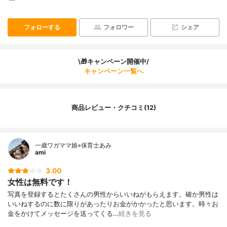
フォローする
フォロワー
シェア
\🎁キャンペーン開催中/
キャンペーン一覧へ
商品レビュー・クチコミ(12)
一歳ワガママ娘⭐︎保育士あみ
ami
3.00
女性は無料です！
写真を登録するとたくさんの男性からいいねがもらえます。確か男性は
いいねするのに数に限りがあったりお金がかかったと思います。時々お
金をかけてメッセージを送ってくる…
続きを見る