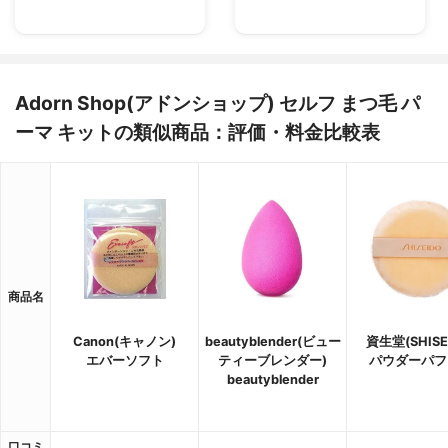
Adorn Shop(アドンショップ) セルフ まつ毛 パ
ーマ キットの類似商品：評価・料金比較表
商品名
Canon(キャノン)
beautyblender(ビュー
資生堂(SHISE
エバーソフト
ティーブレンダー)
パウダーパフ 
beautyblender
口コミ