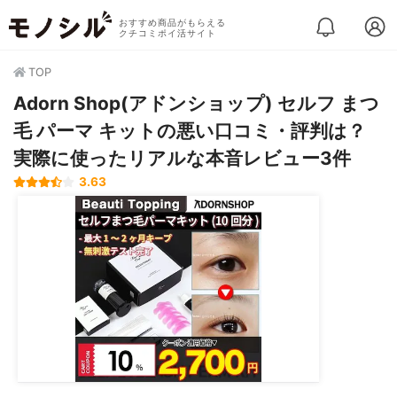
おすすめ商品がもらえる
クチコミポイ活サイト
TOP
Adorn Shop(アドンショップ) セルフ まつ
毛 パーマ キットの悪い口コミ・評判は？
実際に使ったリアルな本音レビュー3件
3.63