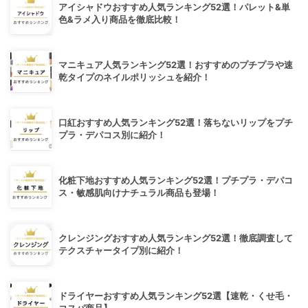
アイシャドウおすすめ人気ランキング52選！パレット&単
色&ラメ入り商品を徹底比較！
マニキュア人気ランキング52選！おすすめのプチプラや速
乾タイプのネイルポリッシュを紹介！
口紅おすすめ人気ランキング52選！落ちないリップをプチ
プラ・デパコス別に紹介！
化粧下地おすすめ人気ランキング52選！プチプラ・デパコ
ス・敏感肌向けナチュラル商品も登場！
クレンジングおすすめ人気ランキング52選！徹底調査して
テクスチャータイプ別に紹介！
ドライヤーおすすめ人気ランキング52選【速乾・くせ毛・