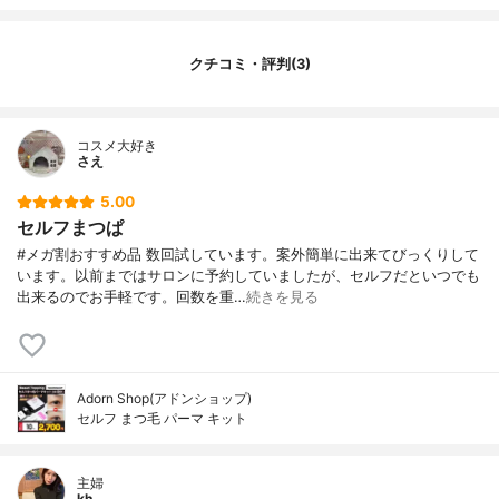
クチコミ・評判(3)
コスメ大好き
さえ
5.00
セルフまつぱ
#メガ割おすすめ品 数回試しています。案外簡単に出来てびっくりして
います。以前まではサロンに予約していましたが、セルフだといつでも
出来るのでお手軽です。回数を重…
続きを見る
Adorn Shop(アドンショップ)
セルフ まつ毛 パーマ キット
主婦
kh