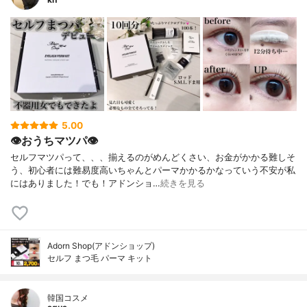
5.00
👁おうちマツパ👁
セルフマツパって、、、揃えるのがめんどくさい、お金がかかる難しそ
う、初心者には難易度高いちゃんとパーマかかるかなっていう不安が私
にはありました！でも！アドンショ…
続きを見る
Adorn Shop(アドンショップ)
セルフ まつ毛 パーマ キット
韓国コスメ