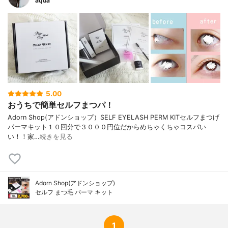
aqua
5.00
おうちで簡単セルフまつパ！
Adorn Shop(アドンショップ）SELF EYELASH PERM KITセルフまつげ
パーマキット１０回分で３０００円位だからめちゃくちゃコスパい
い！！家…
続きを見る
Adorn Shop(アドンショップ)
セルフ まつ毛 パーマ キット
1