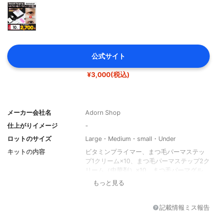
公式サイト
¥3,000(税込)
メーカー会社名
Adorn Shop
仕上がりイメージ
-
ロットのサイズ
Large・Medium・small・Under
キットの内容
ビタミンプライマー、まつ毛パーマステッ
プ1クリーム×10、まつ毛パーマステップ2ク
リーム（中華剤）×10、まつ毛パーマグル
ー、まつ毛パーマロッド×10、マイクロブラ
もっと見る
シ×100、マスカラブラシ
記載情報ミス報告