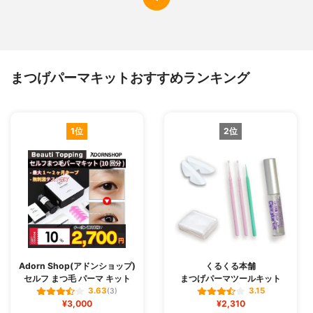
まつげパーマキットおすすめランキング
1位
2位
Adorn Shop(アドンショップ)
くるくる本舗
セルフ まつ毛 パーマ キット
まつげパーマツールキット
3.63
3.15
(3)
¥3,000
¥2,310