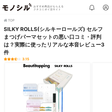
おすすめ商品がもらえる
クチコミポイ活サイト
TOP
SILKY ROLLS(シルキーロールズ) セルフ
まつげパーマセットの悪い口コミ・評判
は？実際に使ったリアルな本音レビュー3
件
3.15