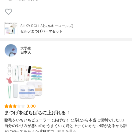
SILKY ROLLS(シルキーロールズ)
セルフまつげパーマセット
大学生
日本人
3.00
まつげをばちばちに上げれる！
睫毛をいちいちビューラーであげなくて済むから本当に便利でした🙆‍♀️
自分のやり方が悪いのかうまくいく時と上手くいかない時があるから誰
かにやってもらうか片目ずつ…
続きを見る