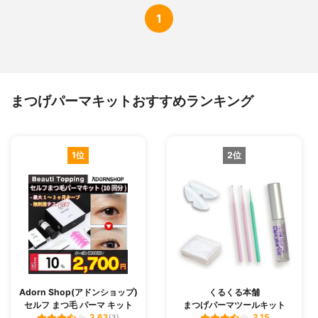
1
まつげパーマキットおすすめランキング
1位
2位
Adorn Shop(アドンショップ)
くるくる本舗
セルフ まつ毛 パーマ キット
まつげパーマツールキット
3.63
3.15