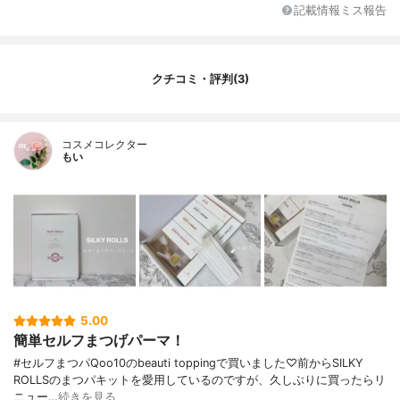
記載情報ミス報告
クチコミ・評判(3)
コスメコレクター
もい
5.00
簡単セルフまつげパーマ！
#セルフまつパQoo10のbeauti toppingで買いました♡前からSILKY
ROLLSのまつパキットを愛用しているのですが、久しぶりに買ったらリ
ニュー…
続きを見る