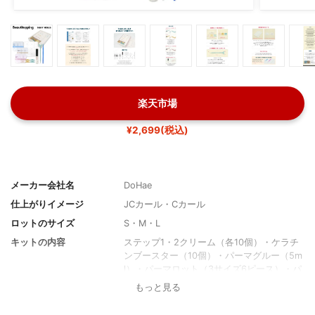
楽天市場
¥2,699(税込)
メーカー会社名
DoHae
仕上がりイメージ
JCカール・Cカール
ロットのサイズ
S・M・L
キットの内容
ステップ1・2クリーム（各10個）・ケラチ
ンブースター（10個）・パーマグルー（5m
l）・パーマロット（3サイズ6ピース）・パ
ーマスティック・使い捨てシート（30個）
もっと見る