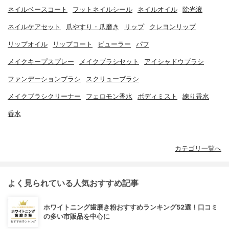
ネイルベースコート
フットネイルシール
ネイルオイル
除光液
ネイルケアセット
爪やすり・爪磨き
リップ
クレヨンリップ
リップオイル
リップコート
ビューラー
パフ
メイクキープスプレー
メイクブラシセット
アイシャドウブラシ
ファンデーションブラシ
スクリューブラシ
メイクブラシクリーナー
フェロモン香水
ボディミスト
練り香水
香水
カテゴリ一覧へ
よく見られている人気おすすめ記事
ホワイトニング歯磨き粉おすすめランキング52選！口コミ
の多い市販品を中心に