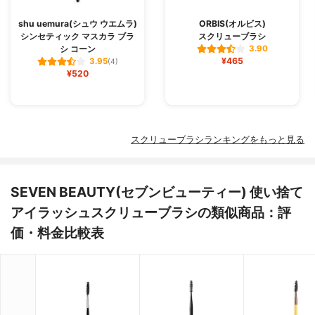
shu uemura(シュウ ウエムラ)
ORBIS(オルビス)
シンセティック マスカラ ブラ
スクリューブラシ
シ コーン
3.90
¥465
3.95
(4)
¥520
スクリューブラシランキングをもっと見る
SEVEN BEAUTY(セブンビューティー) 使い捨て
アイラッシュスクリューブラシの類似商品：評
価・料金比較表