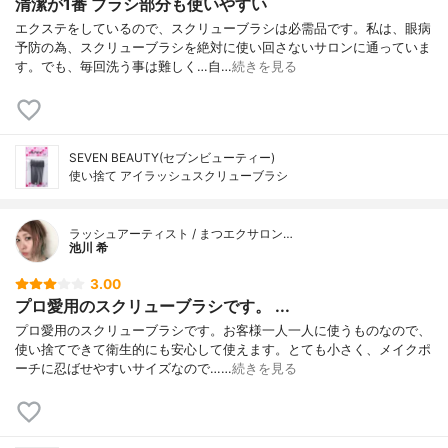
清潔が1番 ブラシ部分も使いやすい
エクステをしているので、スクリューブラシは必需品です。私は、眼病
予防の為、スクリューブラシを絶対に使い回さないサロンに通っていま
す。でも、毎回洗う事は難しく…自…
続きを見る
SEVEN BEAUTY(セブンビューティー)
使い捨て アイラッシュスクリューブラシ
ラッシュアーティスト / まつエクサロン…
池川 希
3.00
プロ愛用のスクリューブラシです。 ...
プロ愛用のスクリューブラシです。お客様一人一人に使うものなので、
使い捨てできて衛生的にも安心して使えます。とても小さく、メイクポ
ーチに忍ばせやすいサイズなので……
続きを見る