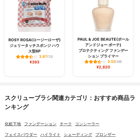
PAUL & JOE BEAUTE(ポール
ROSY ROSA(ロージーローザ)
アンドジョー ボーテ)
ジェリータッチスポンジ ハウ
プロテクティング ファンデー
ス型6P
ション プライマー
3.97
(12)
3.52
¥393
(39)
¥2,820
スクリューブラシ関連カテゴリ：おすすめ商品ラ
ンキング
化粧下地
ファンデーション
チーク
コンシーラー
フェイスパウダー
ハイライト
シェーディング
ブロンザー