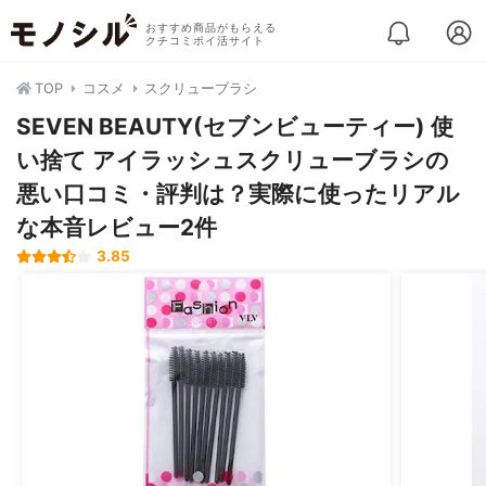
おすすめ商品がもらえる
クチコミポイ活サイト
TOP
コスメ
スクリューブラシ
SEVEN BEAUTY(セブンビューティー) 使
い捨て アイラッシュスクリューブラシの
悪い口コミ・評判は？実際に使ったリアル
な本音レビュー2件
3.85