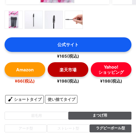
公式サイト
¥165(税込)
Yahoo!
Amazon
楽天市場
ショッピング
¥66(税込)
¥198(税込)
¥198(税込)
ショートタイプ
使い捨てタイプ
まつげ用
眉毛用
ラグビーボール型
アーチ型
ストレート型